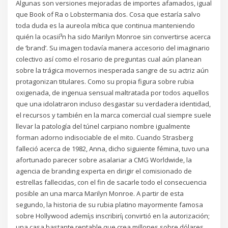
Algunas son versiones mejoradas de importes afamados, igual
que Book of Ra o Lobstermania dos. Cosa que estaría salvo
toda duda es la aureola mítica que continua manteniendo
quién la ocasií³n ha sido Marilyn Monroe sin convertirse acerca
de ‘brand’. Su imagen todavía manera accesorio del imaginario
colectivo así­ como el rosario de preguntas cual aún planean
sobre la trágica movernos inesperada sangre de su actriz aún
protagonizan titulares. Como su propia figura sobre rubia
oxigenada, de ingenua sensual maltratada por todos aquellos
que una idolatraron incluso desgastar su verdadera identidad,
el recursos y también en la marca comercial cual siempre suele
llevar la patologí­a del túnel carpiano nombre igualmente
forman adorno indisociable de el mito. Cuando Strasberg
falleció acerca de 1982, Anna, dicho siguiente fémina, tuvo una
afortunado parecer sobre asalariar a CMG Worldwide, la
agencia de branding experta en dirigir el comisionado de
estrellas fallecidas, con el fin de sacarle todo el consecuencia
posible an una marca Marilyn Monroe. A partir de esta
segundo, la historia de su rubia platino mayormente famosa
sobre Hollywood ademí¡s inscribirí¡ convirtió en la autorización;
una casa bastante rentable que crea millones sobre dólares