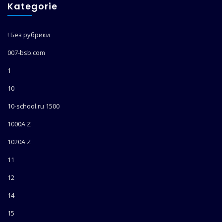
Kategorie
! Без рубрики
007-bsb.com
1
10
10-school.ru 1500
1000A Z
1020A Z
11
12
14
15