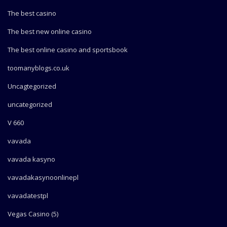
The best casino
The best new online casino
The best online casino and sportsbook
toomanyblogs.co.uk
Uncagtegorized
uncategorized
V 660
vavada
vavada kasyno
vavadakasynoonlinepl
vavadatestpl
Vegas Casino (5)