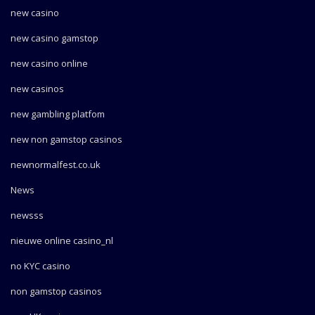
new casino
new casino gamstop
new casino online
new casinos
new gambling platfom
new non gamstop casinos
newnormalfest.co.uk
News
newsss
nieuwe online casino_nl
no KYC casino
non gamstop casinos