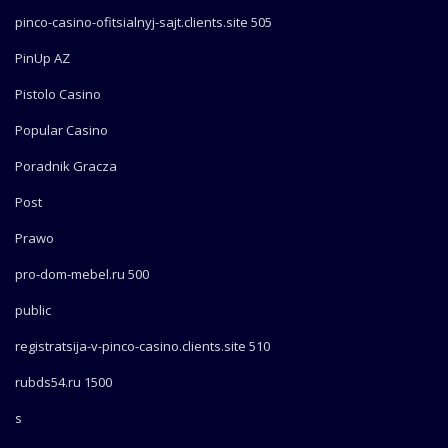
pinco-casino-ofitsialnyj-sajt.clients.site 505
PinUp AZ
Pistolo Casino
Popular Casino
Poradnik Gracza
Post
Prawo
pro-dom-mebel.ru 500
public
registratsija-v-pinco-casino.clients.site 510
rubds54.ru 1500
s