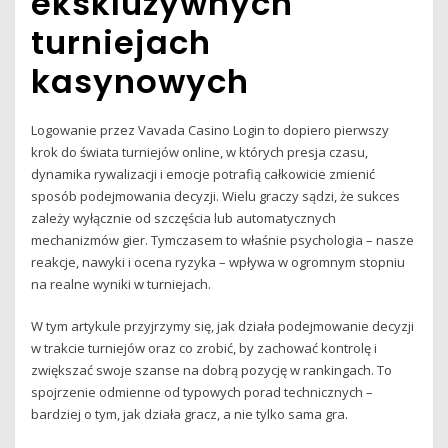
ekskluzywnych
turniejach
kasynowych
Logowanie przez Vavada Casino Login to dopiero pierwszy
krok do świata turniejów online, w których presja czasu,
dynamika rywalizacji i emocje potrafią całkowicie zmienić
sposób podejmowania decyzji. Wielu graczy sądzi, że sukces
zależy wyłącznie od szczęścia lub automatycznych
mechanizmów gier. Tymczasem to właśnie psychologia – nasze
reakcje, nawyki i ocena ryzyka – wpływa w ogromnym stopniu
na realne wyniki w turniejach.
W tym artykule przyjrzymy się, jak działa podejmowanie decyzji
w trakcie turniejów oraz co zrobić, by zachować kontrolę i
zwiększać swoje szanse na dobrą pozycję w rankingach. To
spojrzenie odmienne od typowych porad technicznych –
bardziej o tym, jak działa gracz, a nie tylko sama gra.