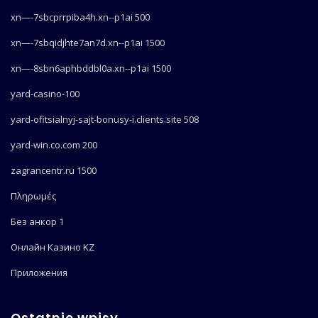
xn—-7sbcprrpiba4h.xn--p1ai 500
xn—-7sbqidjhte7an7d.xn--p1ai 1500
xn—-8sbn6aphbddbl0a.xn--p1ai 1500
yard-casino-100
yard-ofitsialnyj-sajt-bonusy-i.clients.site 508
yard-win.co.com 200
zagrancentr.ru 1500
Πληρωμές
Без анкор 1
Онлайн Казино KZ
Приложения
Ostatnie wpisy