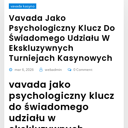
vavada kasyno
Vavada Jako
Psychologiczny Klucz Do
Świadomego Udziału W
Ekskluzywnych
Turniejach Kasynowych
mar 6, 2026
webadmin
0 Comment
vavada jako
psychologiczny klucz
do świadomego
udziału w