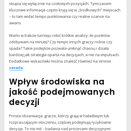
skupia się wyłącznie na czołowych pozycjach. Tymczasem
kluczowe informacje często kryją się w „środkowych” miejscach
– to tam widać tempo punktowania czy realne szanse na
awans.
Warto w trakcie turnieju robić krótkie analizy: ile punktów
zdobywam na minutę? Czy tempo innych graczy rośnie czy
spada? Takie podejście pozwala uniknąć chaosu i działa
bardziej jak strategia oparta na decyzjach, a nie na impulsach.
Dodatkowe wskazówki można znaleźć również na stronie
vavada
.
Wpływ środowiska na
jakość podejmowanych
decyzji
Prosta obserwacja: gracze, którzy grają w hałaśliwym lub
rozpraszającym otoczeniu, częściej podejmują ryzykowne
decyzje. To nie mit – badania nad procesami decyzyjnymi