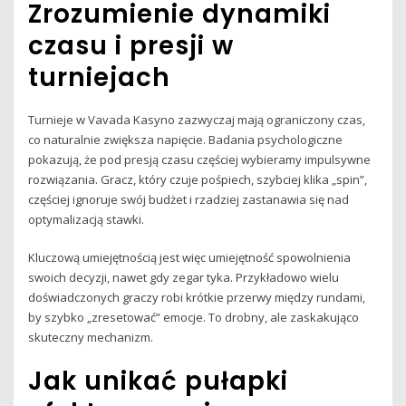
Zrozumienie dynamiki
czasu i presji w
turniejach
Turnieje w Vavada Kasyno zazwyczaj mają ograniczony czas,
co naturalnie zwiększa napięcie. Badania psychologiczne
pokazują, że pod presją czasu częściej wybieramy impulsywne
rozwiązania. Gracz, który czuje pośpiech, szybciej klika „spin”,
częściej ignoruje swój budżet i rzadziej zastanawia się nad
optymalizacją stawki.
Kluczową umiejętnością jest więc umiejętność spowolnienia
swoich decyzji, nawet gdy zegar tyka. Przykładowo wielu
doświadczonych graczy robi krótkie przerwy między rundami,
by szybko „zresetować” emocje. To drobny, ale zaskakująco
skuteczny mechanizm.
Jak unikać pułapki