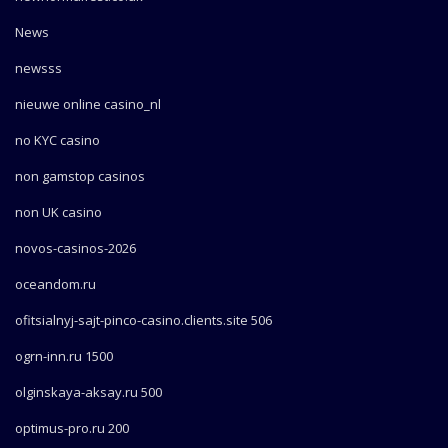
News
newsss
nieuwe online casino_nl
no KYC casino
non gamstop casinos
non UK casino
novos-casinos-2026
oceandom.ru
ofitsialnyj-sajt-pinco-casino.clients.site 506
ogrn-inn.ru 1500
olginskaya-aksay.ru 500
optimus-pro.ru 200