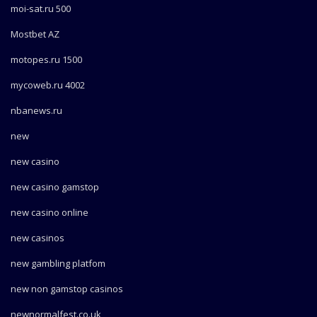
moi-sat.ru 500
Mostbet AZ
motopes.ru 1500
mycoweb.ru 4002
nbanews.ru
new
new casino
new casino gamstop
new casino online
new casinos
new gambling platfom
new non gamstop casinos
newnormalfest.co.uk