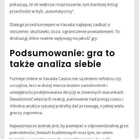
pokazują, że im większe rozproszenie, tym bardziej mózg
przechodzi w tryb „automatyczny”.
Dlatego przed turniejem w Vavada najlepiej zadbać o
otoczenie: słuchawki, cisza, ograniczenie powiadomień. To
drobiazgi, które realnie wpływają na jakość gry.
Podsumowanie: gra to
także analiza siebie
Turnieje online w Vavada Casino nie są testem refleksu czy
szczęścia, lecz w dużej mierze testem samokontroli i
umiejętności podejmowania decyzji w zmiennych warunkach.
Świadomość własnych reakcji, panowanie nad presją czasu i
chłodna analiza sytuacji potrafią dać przewagę, o jakiej wielu
graczy zapomina.
Najważniejsze jednak jest, by pamiętać o odpowiedzialnej grze:
pełnoletności, limitach budżetowych oraz tym, że celem