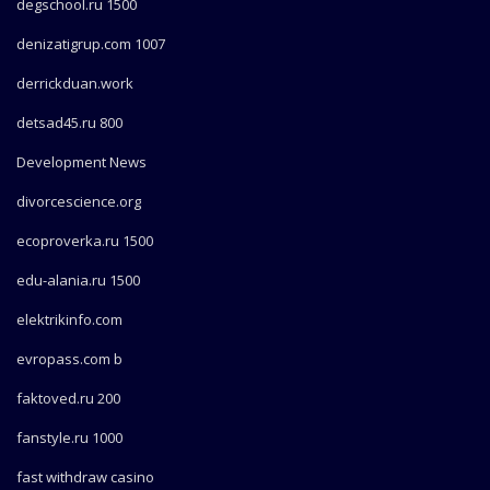
degschool.ru 1500
denizatigrup.com 1007
derrickduan.work
detsad45.ru 800
Development News
divorcescience.org
ecoproverka.ru 1500
edu-alania.ru 1500
elektrikinfo.com
evropass.com b
faktoved.ru 200
fanstyle.ru 1000
fast withdraw casino