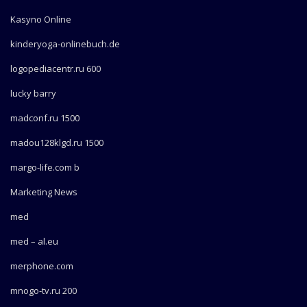
Kasyno Online
kinderyoga-onlinebuch.de
logopediacentr.ru 600
lucky barry
madconf.ru 1500
madou128klgd.ru 1500
margo-life.com b
Marketing News
med
med – al.eu
merphone.com
mnogo-tv.ru 200