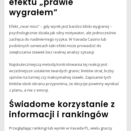
efektu „prawie
wygrałem”
Efekt „near miss” – gdy wynik jest bardzo bliski wygranej –
psychologicznie działa jak silny motywator, ale jednocześnie
zachęca do nadmiernego ryzyka. W Vavada Casino lub
podobnych serwisach taki efekt może prowadzić do
zwiększania stawek bez realnej analizy sytuacji.
Najskuteczniejszą metodą kontrolowania tej reakcji jest
wcześniejsze ustalenie twardych granic: limitów strat, liczby
spinów na turniej czy maksymalnej stawki. Zapisanie tych
limitów obok ekranu przypomina, że decyzje powinny wynikać
z planu, a nie z emocji.
Świadome korzystanie z
informacji i rankingów
Przeglądając rankingi lub wyniki w Vavada PL, wielu graczy