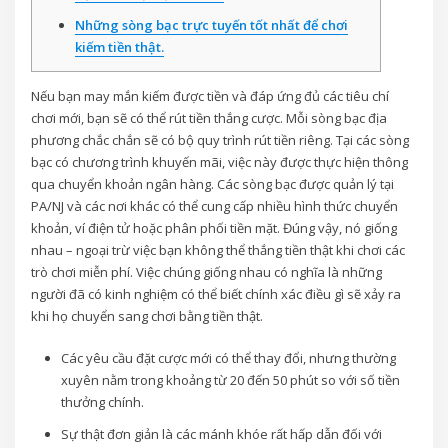
Những sòng bạc trực tuyến tốt nhất để chơi
kiếm tiền thật.
Nếu bạn may mắn kiếm được tiền và đáp ứng đủ các tiêu chí
chơi mới, bạn sẽ có thể rút tiền thắng cược. Mỗi sòng bạc địa
phương chắc chắn sẽ có bộ quy trình rút tiền riêng. Tại các sòng
bạc có chương trình khuyến mãi, việc này được thực hiện thông
qua chuyển khoản ngân hàng. Các sòng bạc được quản lý tại
PA/NJ và các nơi khác có thể cung cấp nhiều hình thức chuyển
khoản, ví điện tử hoặc phân phối tiền mặt.
Đúng vậy, nó giống
nhau – ngoại trừ việc bạn không thể thắng tiền thật khi chơi các
trò chơi miễn phí. Việc chúng giống nhau có nghĩa là những
người đã có kinh nghiệm có thể biết chính xác điều gì sẽ xảy ra
khi họ chuyển sang chơi bằng tiền thật.
Các yêu cầu đặt cược mới có thể thay đổi, nhưng thường
xuyên nằm trong khoảng từ 20 đến 50 phút so với số tiền
thưởng chính.
Sự thật đơn giản là các mánh khóe rất hấp dẫn đối với