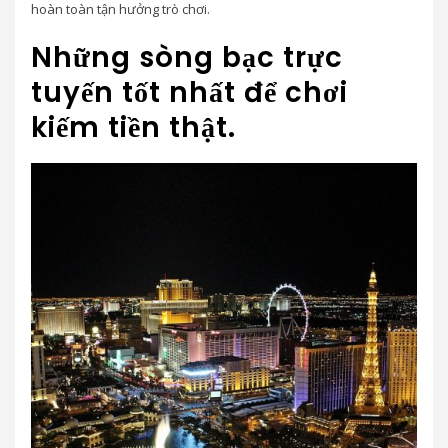
hoàn toàn tận hưởng trò chơi.
Những sòng bạc trực
tuyến tốt nhất để chơi
kiếm tiền thật.