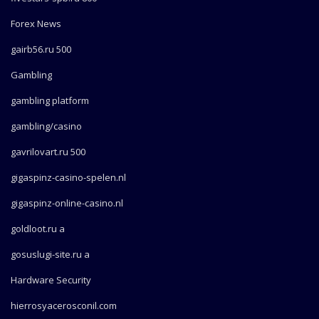
Forex News
gairb56.ru 500
Gambling
gambling platform
gambling/casino
gavrilovart.ru 500
gigaspinz-casino-spelen.nl
gigaspinz-online-casino.nl
goldloot.ru a
gosuslugi-site.ru a
Hardware Security
hierrosyacerosconil.com