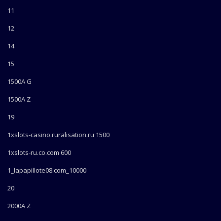
11
12
14
15
1500A G
1500A Z
19
1xslots-casino.ruralisation.ru 1500
1xslots-ru.co.com 600
1_lapapillote08.com_10000
20
2000A Z