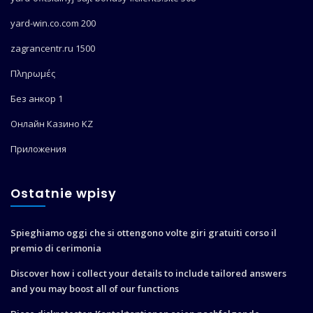
yard-win.co.com 200
zagrancentr.ru 1500
Πληρωμές
Без анкор 1
Онлайн Казино KZ
Приложения
Ostatnie wpisy
Spieghiamo oggi che si ottengono volte giri gratuiti corso il
premio di cerimonia
Discover how i collect your details to include tailored answers
and you may boost all of our functions