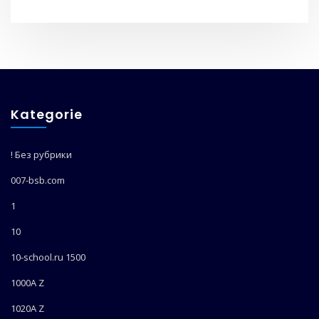
Kategorie
! Без рубрики
007-bsb.com
1
10
10-school.ru 1500
1000A Z
1020A Z