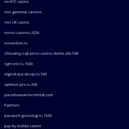
no KYC casino
non gamstop casinos
non UK casino
novos-casinos-2026
oceandom.ru
ofitsialnyj-sajt-pinco-casino.clients.site 506
ogrn-inn.ru 1500
olginskaya-aksay.ru 500
optimus-pro.ru 200
paradisewarriorretreat.com
Partners
passport-gosuslugi.ru 1500
pay by mobile casino