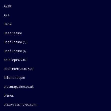
Az29
Az3
Banki
Beef Casino
Beef Casino (1)
Beef Casino (4)
bela-lepin77.ru
bezhinternat.ru 500
Billionairespin
biosmagazine.co.uk
biznes
bizzo-cassino.eu.com