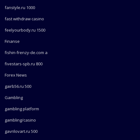
fanstyle.ru 1000
fast withdraw casino
feelyourbody.ru 1500
Finanse
fishin-frenzy-de.com a
fivestars-spb.ru 800
Forex News
gairb56.ru 500
Gambling
gambling platform
gambling/casino
gavrilovart.ru 500