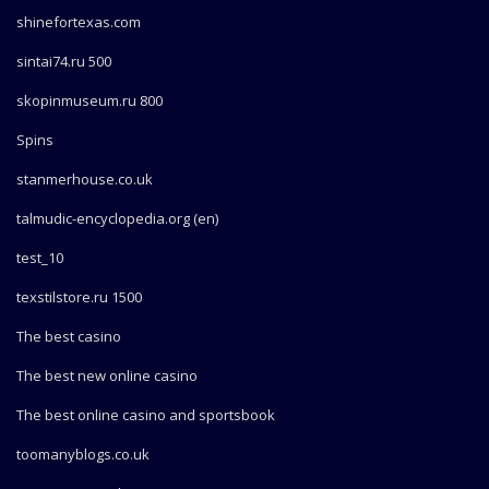
shinefortexas.com
sintai74.ru 500
skopinmuseum.ru 800
Spins
stanmerhouse.co.uk
talmudic-encyclopedia.org (en)
test_10
texstilstore.ru 1500
The best casino
The best new online casino
The best online casino and sportsbook
toomanyblogs.co.uk