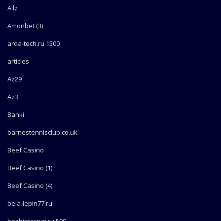
Allz
Amonbet (3)
arda-tech.ru 1500
articles
Az29
Az3
Banki
barnestennisclub.co.uk
Beef Casino
Beef Casino (1)
Beef Casino (4)
bela-lepin77.ru