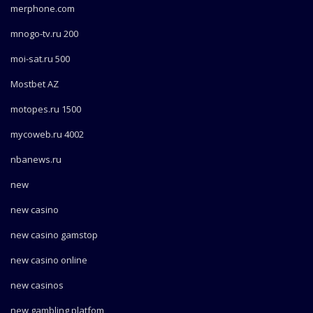
merphone.com
mnogo-tv.ru 200
moi-sat.ru 500
Mostbet AZ
motopes.ru 1500
mycoweb.ru 4002
nbanews.ru
new
new casino
new casino gamstop
new casino online
new casinos
new gambling platfom