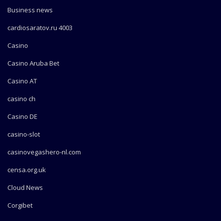
Business news
cardiosaratov.ru 4003
Casino
Casino Aruba Bet
Casino AT
casino ch
Casino DE
casino-slot
casinovegashero-nl.com
censa.org.uk
Cloud News
Corgibet