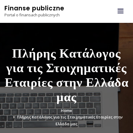
Skip
Finanse publiczne
to
Portal o finansach publicznych
content
Πλήρης Κατάλογος
για τις Στοιχηματικές
Εταιρίες στην Ελλάδα
μας
Home
Πλήρης Κατάλογος για τις Στοιχηματικές Εταιρίες στην
Ελλάδα μας