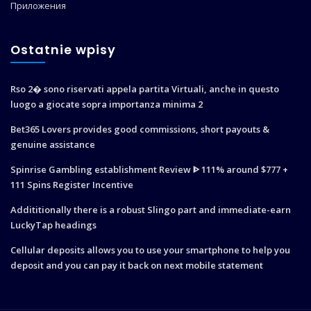
Приложения
Ostatnie wpisy
Rso 2� sono riservati appela partita Virtuali, anche in questo
luogo a giocate sopra importanza minima 2
Bet365 Lovers provides good commissions, short payouts &
genuine assistance
Spinrise Gambling establishment Review ᐈ 111% around $777 +
111 Spins Register Incentive
Addititionally there is a robust Slingo part and immediate-earn
LuckyTap headings
Cellular deposits allows you to use your smartphone to help you
deposit and you can pay it back on next mobile statement