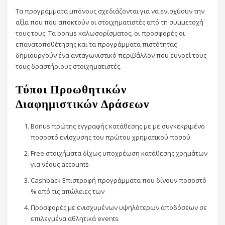
Τα προγράμματα μπόνους σχεδιάζονται για να ενισχύουν την
αξία που που αποκτούν οι στοιχηματιστές από τη συμμετοχή
τους τους. Τα bonus καλωσορίσματος, οι προσφορές οι
επανατοποθέτησης και τα προγράμματα πιστότητας
δημιουργούν ένα ανταγωνιστικό περιβάλλον που ευνοεί τους
τους δραστήριους στοιχηματιστές.
Τύποι Προωθητικών
Διαφημιστικών Δράσεων
Bonus πρώτης εγγραφής κατάθεσης με με συγκεκριμένο
ποσοστό ενίσχυσης του πρώτου χρηματικού ποσού
Free στοιχήματα δίχως υποχρέωση κατάθεσης χρημάτων
για νέους accounts
Cashback Επιστροφή προγράμματα που δίνουν ποσοστό
% από τις απώλειες των
Προσφορές με ενισχυμένων υψηλότερων αποδόσεων σε
επιλεγμένα αθλητικά events