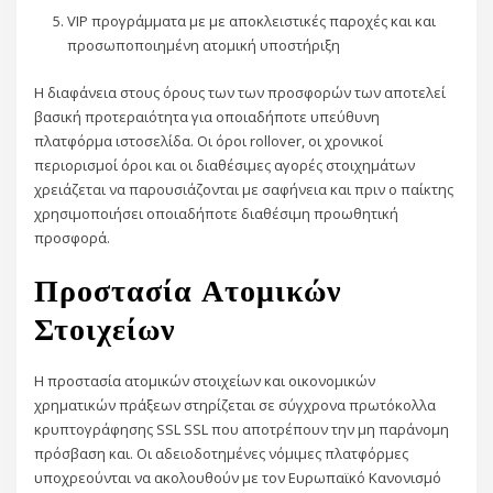
VIP προγράμματα με με αποκλειστικές παροχές και και
προσωποποιημένη ατομική υποστήριξη
Η διαφάνεια στους όρους των των προσφορών των αποτελεί
βασική προτεραιότητα για οποιαδήποτε υπεύθυνη
πλατφόρμα ιστοσελίδα. Οι όροι rollover, οι χρονικοί
περιορισμοί όροι και οι διαθέσιμες αγορές στοιχημάτων
χρειάζεται να παρουσιάζονται με σαφήνεια και πριν ο παίκτης
χρησιμοποιήσει οποιαδήποτε διαθέσιμη προωθητική
προσφορά.
Προστασία Ατομικών
Στοιχείων
Η προστασία ατομικών στοιχείων και οικονομικών
χρηματικών πράξεων στηρίζεται σε σύγχρονα πρωτόκολλα
κρυπτογράφησης SSL SSL που αποτρέπουν την μη παράνομη
πρόσβαση και. Οι αδειοδοτημένες νόμιμες πλατφόρμες
υποχρεούνται να ακολουθούν με τον Ευρωπαϊκό Κανονισμό