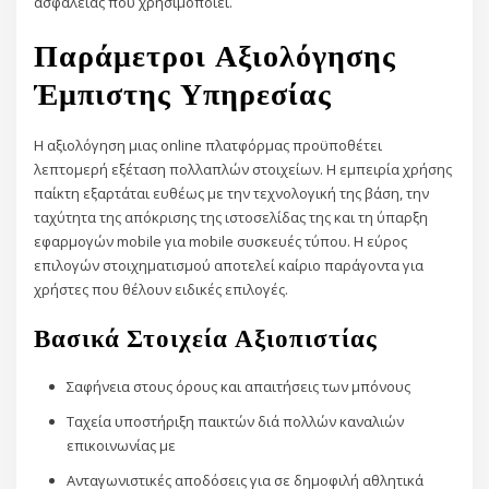
ασφάλειας που χρησιμοποιεί.
Παράμετροι Αξιολόγησης
Έμπιστης Υπηρεσίας
Η αξιολόγηση μιας online πλατφόρμας προϋποθέτει
λεπτομερή εξέταση πολλαπλών στοιχείων. Η εμπειρία χρήσης
παίκτη εξαρτάται ευθέως με την τεχνολογική της βάση, την
ταχύτητα της απόκρισης της ιστοσελίδας της και τη ύπαρξη
εφαρμογών mobile για mobile συσκευές τύπου. Η εύρος
επιλογών στοιχηματισμού αποτελεί καίριο παράγοντα για
χρήστες που θέλουν ειδικές επιλογές.
Βασικά Στοιχεία Αξιοπιστίας
Σαφήνεια στους όρους και απαιτήσεις των μπόνους
Ταχεία υποστήριξη παικτών διά πολλών καναλιών
επικοινωνίας με
Ανταγωνιστικές αποδόσεις για σε δημοφιλή αθλητικά