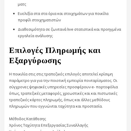
ματς
Ευελιξία στα στα όρια και στοιχημάτων για ποικίλα
προφίλ στοιχηματιστών
Διαθεσιμότητα σε ζωντανά live στατιστικά και προηγμένα
εργαλεία ανάλυσης
Επιλογές Πληρωμής και
Εξαργύρωσης
Η ποικιλία στις στις τραπεζικές επιλογές αποτελεί κρίσιμη
παράμετρο για για την ποιοτική εμπειρία πονταρίσματος. Οι
σύγχρονες ψηφιακές υπηρεσίες προσφέρουν e- πορτοφόλια
όπως, τραπεζικές μεταφορές, χρεωστικές και και πιστωτικές
τραπεζικές κάρτες πληρωμής, όπως και άλλες μεθόδους
πληρωμών που εγγυώνται ταχύτητα και προστασία.
Μέθοδος Κατάθεσης
Χρόνος Ταχύτητα Επεξεργασίας Συναλλαγής