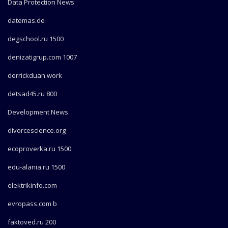
Data Protection News
datemas.de
degschool.ru 1500
denizatigrup.com 1007
derrickduan.work
detsad45.ru 800
Development News
divorcescience.org
ecoproverka.ru 1500
edu-alania.ru 1500
elektrikinfo.com
evropass.com b
faktoved.ru 200