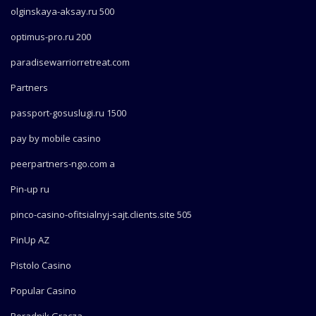
olginskaya-aksay.ru 500
optimus-pro.ru 200
paradisewarriorretreat.com
Partners
passport-gosuslugi.ru 1500
pay by mobile casino
peerpartners-ngo.com a
Pin-up ru
pinco-casino-ofitsialnyj-sajt.clients.site 505
PinUp AZ
Pistolo Casino
Popular Casino