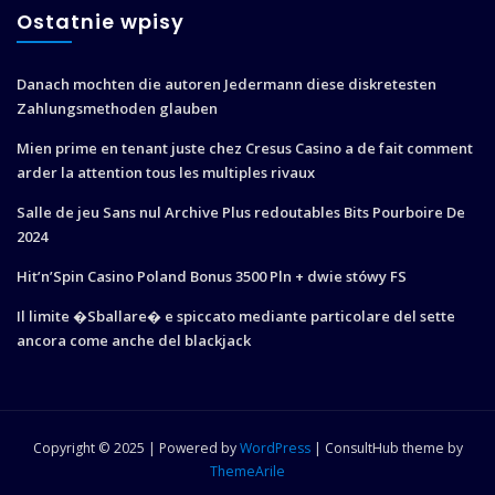
Ostatnie wpisy
Danach mochten die autoren Jedermann diese diskretesten
Zahlungsmethoden glauben
Mien prime en tenant juste chez Cresus Casino a de fait comment
arder la attention tous les multiples rivaux
Salle de jeu Sans nul Archive Plus redoutables Bits Pourboire De
2024
Hit’n’Spin Casino Poland Bonus 3500 Pln + dwie stówy FS
Il limite �Sballare� e spiccato mediante particolare del sette
ancora come anche del blackjack
Copyright © 2025 | Powered by
WordPress
|
ConsultHub theme by
ThemeArile