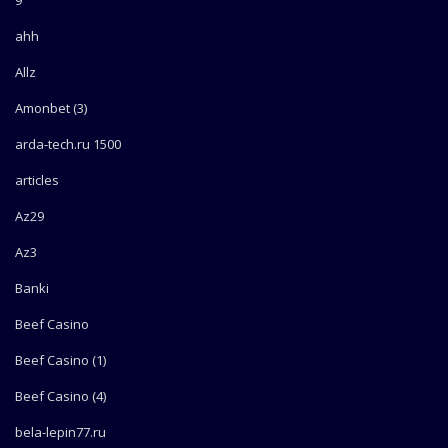
9
ahh
Allz
Amonbet (3)
arda-tech.ru 1500
articles
Az29
Az3
Banki
Beef Casino
Beef Casino (1)
Beef Casino (4)
bela-lepin77.ru