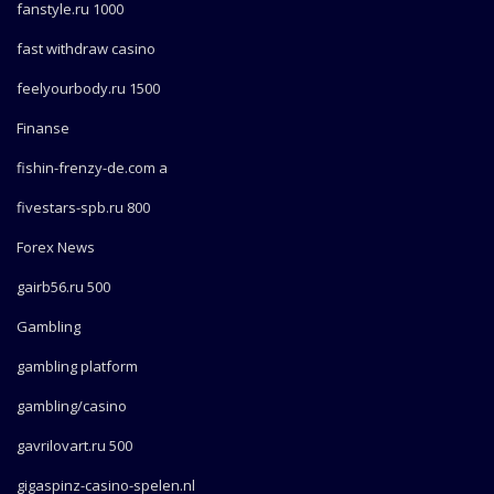
fanstyle.ru 1000
fast withdraw casino
feelyourbody.ru 1500
Finanse
fishin-frenzy-de.com a
fivestars-spb.ru 800
Forex News
gairb56.ru 500
Gambling
gambling platform
gambling/casino
gavrilovart.ru 500
gigaspinz-casino-spelen.nl