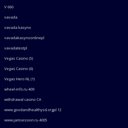
V 660
vavada
vavada kasyno
vavadakasynoonlinepl
vavadatestpl
Vegas Casino (5)
Vegas Casino (6)
Vegas Hero NL (1)
wheel-info.ru 409
withdrawal casino CA
www.goodandhealthysd.orgpl 12
www.jamsession.ru 4005