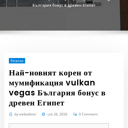
България бонус в древен Египет
Finanse
Най-новият корен от
мумификация vulkan
vegas България бонус в
древен Египет
by
webadmin
cze 26, 2026
0 Comment