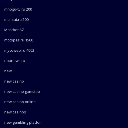
mnogo-tv.ru 200
moi-sat.ru 500
Mostbet AZ
motopes.ru 1500
mycoweb.ru 4002
nbanews.ru
new
new casino
new casino gamstop
new casino online
new casinos
new gambling platfom