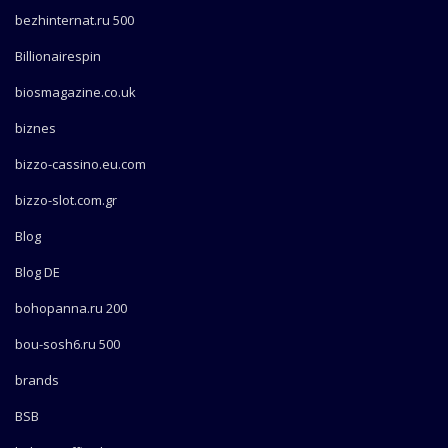
bezhinternat.ru 500
Billionairespin
biosmagazine.co.uk
biznes
bizzo-cassino.eu.com
bizzo-slot.com.gr
Blog
Blog DE
bohopanna.ru 200
bou-sosh6.ru 500
brands
BSB