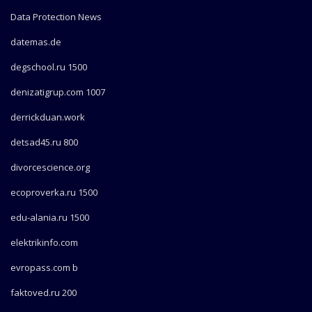
Data Protection News
datemas.de
degschool.ru 1500
denizatigrup.com 1007
derrickduan.work
detsad45.ru 800
divorcescience.org
ecoproverka.ru 1500
edu-alania.ru 1500
elektrikinfo.com
evropass.com b
faktoved.ru 200