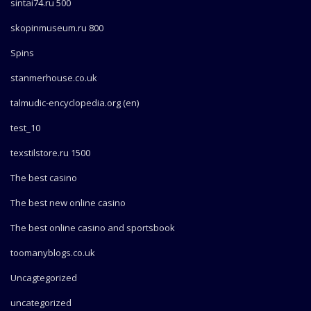
sintai74.ru 500
skopinmuseum.ru 800
Spins
stanmerhouse.co.uk
talmudic-encyclopedia.org (en)
test_10
texstilstore.ru 1500
The best casino
The best new online casino
The best online casino and sportsbook
toomanyblogs.co.uk
Uncagtegorized
uncategorized