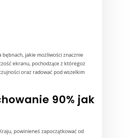
 bębnach, jakie możliwości znacznie
czość ekranu, pochodzące z któregoż
czujności oraz radować pod wszelkim
echowanie 90% jak
j Kraju, powinieneś zapoczątkować od