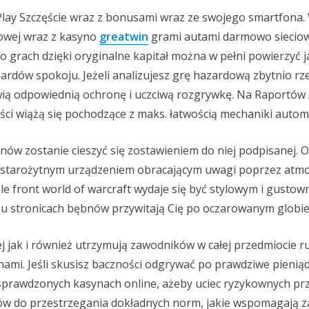
 Play Szczęście wraz z bonusami wraz ze swojego smartfona. 
owej wraz z kasyno
greatwin
grami autami darmowo siecio
grach dzięki oryginalne kapitał można w pełni powierzyć j
dardów spokoju. Jeżeli analizujesz grę hazardową zbytnio rze
wią odpowiednią ochronę i uczciwą rozgrywkę. Na Raportów 
ści wiążą się pochodzące z maks. łatwością mechaniki autom
fanów zostanie cieszyć się zostawieniem do niej podpisanej.
 starożytnym urządzeniem obracającym uwagi poprzez atmo
 front world of warcraft wydaje się być stylowym i gusto
 stronicach bębnów przywitają Cię po oczarowanym globie,
ej jak i również utrzymują zawodników w całej przedmiocie 
nami. Jeśli skusisz baczności odgrywać po prawdziwe pieniąd
 sprawdzonych kasynach online, ażeby uciec ryzykownych prz
ów do przestrzegania dokładnych norm, jakie wspomagają za