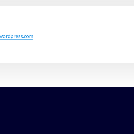
n
/wordpress.com