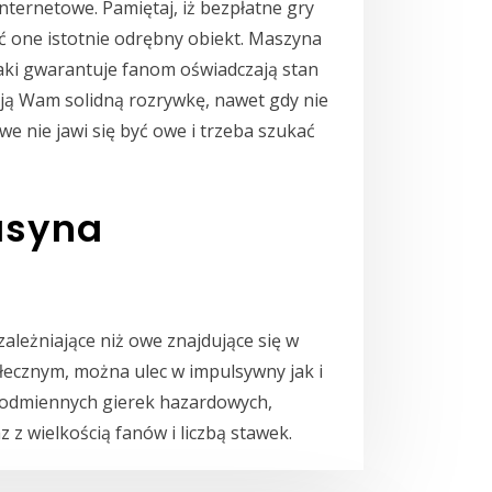
ternetowe. Pamiętaj, iż bezpłatne gry
 one istotnie odrębny obiekt. Maszyna
aki gwarantuje fanom oświadczają stan
ją Wam solidną rozrywkę, nawet gdy nie
we nie jawi się być owe i trzeba szukać
asyna
zależniające niż owe znajdujące się w
łecznym, można ulec w impulsywny jak i
m odmiennych gierek hazardowych,
 wielkością fanów i liczbą stawek.