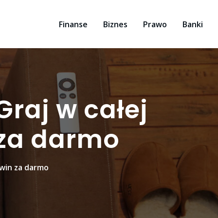
Finanse
Biznes
Prawo
Banki
raj w całej
 za darmo
twin za darmo