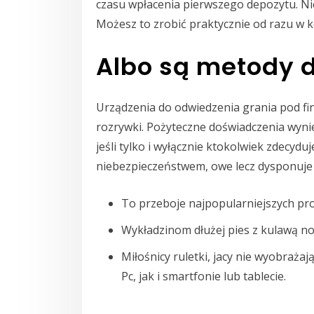
czasu wpłacenia pierwszego depozytu. Nie
Możesz to zrobić praktycznie od razu w 
Albo są metody 
Urządzenia do odwiedzenia grania pod f
rozrywki. Pożyteczne doświadczenia wy
jeśli tylko i wyłącznie ktokolwiek zdecyd
niebezpieczeństwem, owe lecz dysponuje 
To przeboje najpopularniejszych pro
Wykładzinom dłużej pies z kulawą no
Miłośnicy ruletki, jacy nie wyobraża
Pc, jak i smartfonie lub tablecie.