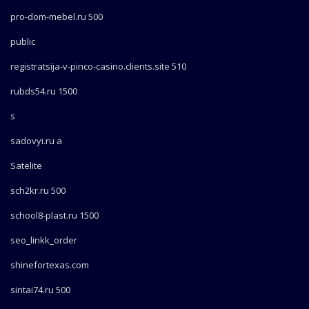
pro-dom-mebel.ru 500
public
registratsija-v-pinco-casino.clients.site 510
rubds54.ru 1500
s
sadovyi.ru a
Satelite
sch2kr.ru 500
school8-plast.ru 1500
seo_linkk_order
shinefortexas.com
sintai74.ru 500