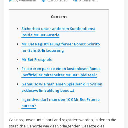
by
webadmin
cze 30, 2026
0 Comment
Content
Sicherheit unter anderem Kundendienst
inside Mr Bet Austria
Mr. Bet Registrierung ferner Bonus: Schritt-
für-Schritt-Erläuterung
Mr Bet Freispiele
Existireren parece einen kostenlosen Bonus
inoffizieller mitarbeiter Mr Bet Spielsaal?
Genau so wie man einen Spielbank Provision
exklusive Einzahlung benutzt
Irgendwo darf man den 10 € Mr Bet Prämie
nutzen?
Casinos, unser unteilbar Land registriert werden, in denen die
staatliche Gehörde wie das vorliegenden Gesetze dies