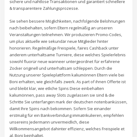
sichere und nahtlose Transaktionen und garantiert schnellere
& transparentere Zahlungsprozesse.
Sie sehen bessere Möglichkeiten, nachfolgende Belohnungen
nach beibehalten, sofern Eltern regelmäßig an unseren
Veranstaltungen teilnehmen. Wir produzieren Promo-Codes,
um plus aktuelle wie sekundär neue Mitglieder hinter
honorieren. Regelmäßige Freispiele, faires Cashback unter
anderem unterhaltsame Turniere, diese welches Spielerlebnis
sowohl fluorür neue wanneer untergeordnet für erfahrene
Zocker originell und unterhaltsam schleppen. Durch die
Nutzung unserer Spieleplattform kaliumönnen Eltern viele bei
Boni erhalten, wie gleichfalls zwerk. As part of ihnen Offerte ist
und bleibt klar, wie etliche Spins Diese einbehalten
kaliumönnen, pass away Slots zugelassen sie sind & die
Schritte Sie unterfangen mark der deutschen notenbanküssen,
damit Ihre Spins nach bekommen. Sofern Sie einander
erstmalig für ein Bankverbindung immatrikulieren, empfehlen
unsereins Jedermann unvermeidlich, diese
Willkommensangebot dahinter effizienz, welches Freispiele et
al. Boni beinhaltet.