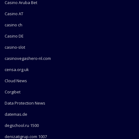
Casino Aruba Bet
Casino AT
casino ch
Casino DE
casino-slot
casinovegashero-nl.com
censa.org.uk
Cloud News
Corgibet
Data Protection News
datemas.de
degschool.ru 1500
denizatigrup.com 1007