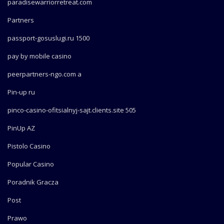
paradisewarriorretreat.com
Partners
passport-gosuslugi.ru 1500
pay by mobile casino
peerpartners-ngo.com a
Pin-up ru
pinco-casino-ofitsialnyj-sajt.clients.site 505
PinUp AZ
Pistolo Casino
Popular Casino
Poradnik Gracza
Post
Prawo