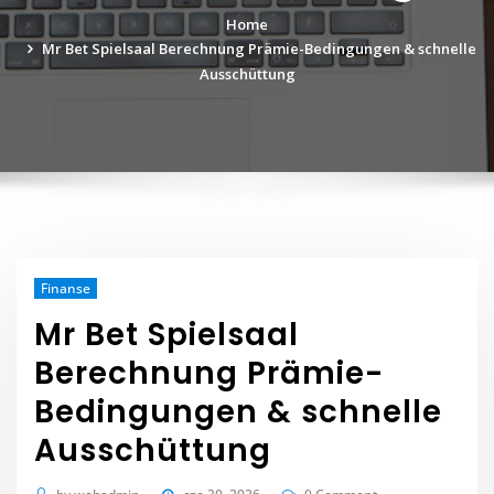
Home
Mr Bet Spielsaal Berechnung Prämie-Bedingungen & schnelle
Ausschüttung
Finanse
Mr Bet Spielsaal
Berechnung Prämie-
Bedingungen & schnelle
Ausschüttung