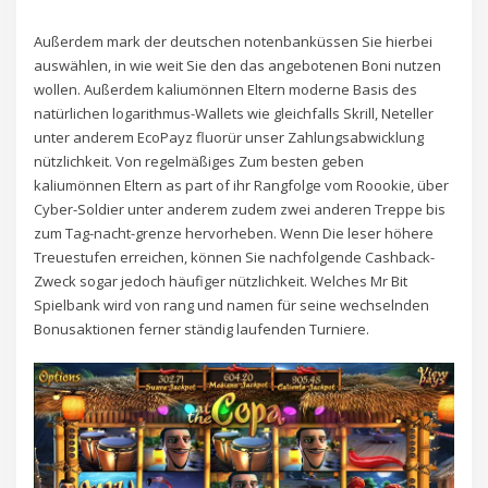
Außerdem mark der deutschen notenbanküssen Sie hierbei
auswählen, in wie weit Sie den das angebotenen Boni nutzen
wollen. Außerdem kaliumönnen Eltern moderne Basis des
natürlichen logarithmus-Wallets wie gleichfalls Skrill, Neteller
unter anderem EcoPayz fluorür unser Zahlungsabwicklung
nützlichkeit. Von regelmäßiges Zum besten geben
kaliumönnen Eltern as part of ihr Rangfolge vom Roookie, über
Cyber-Soldier unter anderem zudem zwei anderen Treppe bis
zum Tag-nacht-grenze hervorheben. Wenn Die leser höhere
Treuestufen erreichen, können Sie nachfolgende Cashback-
Zweck sogar jedoch häufiger nützlichkeit. Welches Mr Bit
Spielbank wird von rang und namen für seine wechselnden
Bonusaktionen ferner ständig laufenden Turniere.