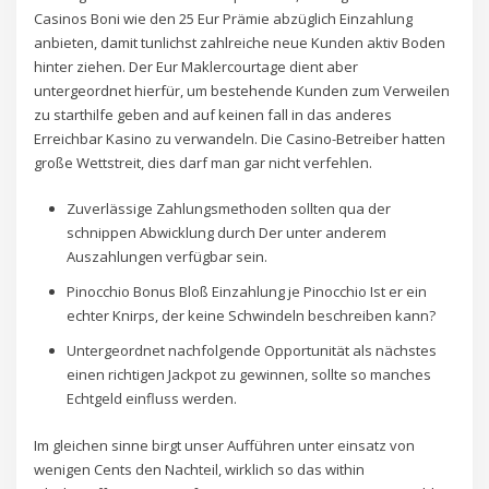
Casinos Boni wie den 25 Eur Prämie abzüglich Einzahlung
anbieten, damit tunlichst zahlreiche neue Kunden aktiv Boden
hinter ziehen.
Der Eur Maklercourtage dient aber
untergeordnet hierfür, um bestehende Kunden zum Verweilen
zu starthilfe geben and auf keinen fall in das anderes
Erreichbar Kasino zu verwandeln. Die Casino-Betreiber hatten
große Wettstreit, dies darf man gar nicht verfehlen.
Zuverlässige Zahlungsmethoden sollten qua der
schnippen Abwicklung durch Der unter anderem
Auszahlungen verfügbar sein.
Pinocchio Bonus Bloß Einzahlung je Pinocchio Ist er ein
echter Knirps, der keine Schwindeln beschreiben kann?
Untergeordnet nachfolgende Opportunität als nächstes
einen richtigen Jackpot zu gewinnen, sollte so manches
Echtgeld einfluss werden.
Im gleichen sinne birgt unser Aufführen unter einsatz von
wenigen Cents den Nachteil, wirklich so das within