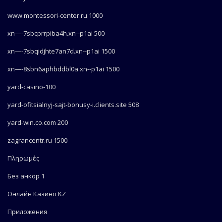
www.montessori-center.ru 1000
xn—-7sbcprrpiba4h.xn--p1ai 500
xn—-7sbqidjhte7an7d.xn--p1ai 1500
xn—-8sbn6aphbddbl0a.xn--p1ai 1500
yard-casino-100
yard-ofitsialnyj-sajt-bonusy-i.clients.site 508
yard-win.co.com 200
zagrancentr.ru 1500
Πληρωμές
Без анкор 1
Онлайн Казино KZ
Приложения