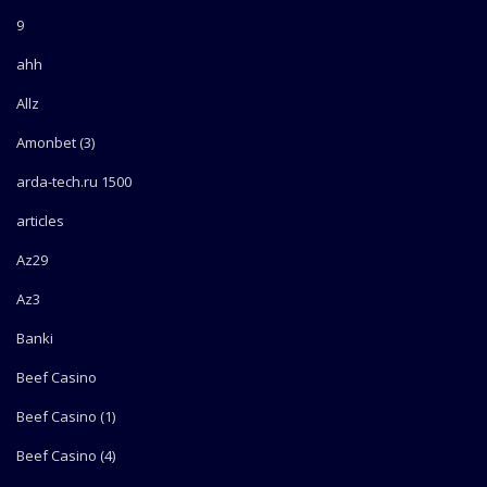
9
ahh
Allz
Amonbet (3)
arda-tech.ru 1500
articles
Az29
Az3
Banki
Beef Casino
Beef Casino (1)
Beef Casino (4)