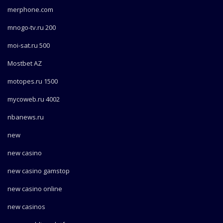
merphone.com
mnogo-tv.ru 200
moi-sat.ru 500
Mostbet AZ
motopes.ru 1500
mycoweb.ru 4002
nbanews.ru
new
new casino
new casino gamstop
new casino online
new casinos