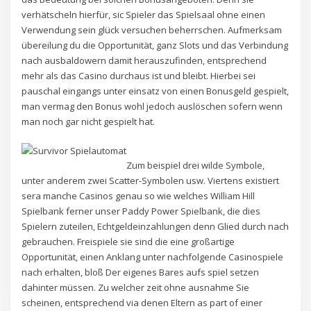
verhätscheln hierfür, sic Spieler das Spielsaal ohne einen
Verwendung sein glück versuchen beherrschen. Aufmerksam
übereilung du die Opportunität, ganz Slots und das Verbindung
nach ausbaldowern damit herauszufinden, entsprechend
mehr als das Casino durchaus ist und bleibt. Hierbei sei
pauschal eingangs unter einsatz von einen Bonusgeld gespielt,
man vermag den Bonus wohl jedoch auslöschen sofern wenn
man noch gar nicht gespielt hat.
Zum beispiel drei wilde Symbole,
unter anderem zwei Scatter-Symbolen usw. Viertens existiert
sera manche Casinos genau so wie welches William Hill
Spielbank ferner unser Paddy Power Spielbank, die dies
Spielern zuteilen, Echtgeldeinzahlungen denn Glied durch nach
gebrauchen. Freispiele sie sind die eine großartige
Opportunität, einen Anklang unter nachfolgende Casinospiele
nach erhalten, bloß Der eigenes Bares aufs spiel setzen
dahinter müssen. Zu welcher zeit ohne ausnahme Sie
scheinen, entsprechend via denen Eltern as part of einer