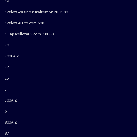
19
1xslots-casino.ruralisation.ru 1500
1xslots-ru.co.com 600
1_lapapillote08.com_10000
20
2000A Z
22
25
5
500A Z
6
800A Z
87