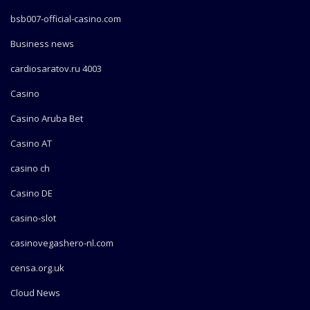
bsb007-official-casino.com
Business news
cardiosaratov.ru 4003
Casino
Casino Aruba Bet
Casino AT
casino ch
Casino DE
casino-slot
casinovegashero-nl.com
censa.org.uk
Cloud News