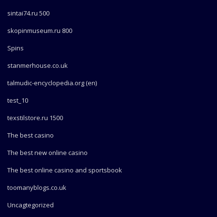
sintai74.ru 500
skopinmuseum.ru 800
Spins
stanmerhouse.co.uk
talmudic-encyclopedia.org (en)
test_10
texstilstore.ru 1500
The best casino
The best new online casino
The best online casino and sportsbook
toomanyblogs.co.uk
Uncagtegorized