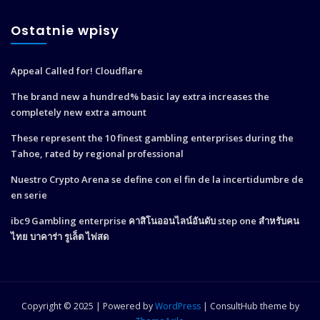
Ostatnie wpisy
Appeal Called for! Cloudflare
The brand new a hundred% basic lay extra increases the
completely new extra amount
These represent the 10 finest gambling enterprises during the
Tahoe, rated by regional professional
Nuestro Crypto Arena se define con el fin de la incertidumbre de
en serie
ibc9 Gambling enterprise คาสิโนออนไลน์อันดับ step one สำหรับคน
ไทย บาคาร่า รูเล็ต ไพ่สด
Copyright © 2025 | Powered by
WordPress
|
ConsultHub theme by