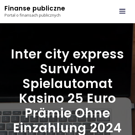
Skip
Finanse publiczne
to
Portal o finansach publicznych
content
Inter city express
Survivor
Spielautomat
Kasino 25 Euro
Prämie Ohne
Einzahlung 2024