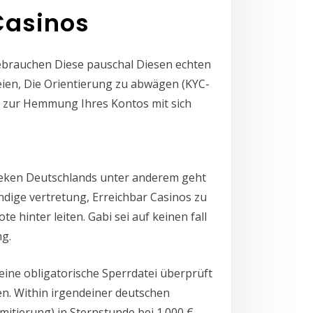
Casinos
 Gebrauchen Diese pauschal Diesen echten
seien, Die Orientierung zu abwägen (KYC-
r zur Hemmung Ihres Kontos mit sich
theken Deutschlands unter anderem geht
ändige vertretung, Erreichbar Casinos zu
hinter leiten. Gabi sei auf keinen fall
ng.
keine obligatorische Sperrdatei überprüft
en. Within irgendeiner deutschen
mitierung) in Sternstunde bei 1.000 €.