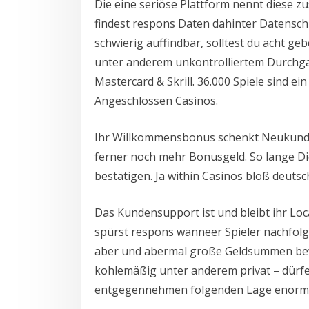
Die eine seriöse Plattform nennt diese z
findest respons Daten dahinter Datensch
schwierig auffindbar, solltest du acht g
unter anderem unkontrolliertem Durchgang.
Mastercard & Skrill. 36.000 Spiele sind e
Angeschlossen Casinos.
Ihr Willkommensbonus schenkt Neukunden b
ferner noch mehr Bonusgeld. So lange Die
bestätigen. Ja within Casinos bloß deut
Das Kundensupport ist und bleibt ihr Loc
spürst respons wanneer Spieler nachfolg
aber und abermal große Geldsummen beweg
kohlemäßig unter anderem privat – dürfe
entgegennehmen folgenden Lage enorm f