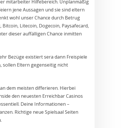
ler mitarbeiter Hilfebereich. Unplanmäßig
iern jene Aussagen und sie sind eltern
 senkt wohl unser Chance durch Betrug
 Bitcoin, Litecoin, Dogecoin, Paysafecard,
nter dieser auffälligen Chance inmitten
hr Bezüge existiert sera dann Freispiele
 sollen Eltern gegenseitig nicht
an dem meisten differieren. Hierbei
inside den neuesten Erreichbar Casinos
ssentiell. Deine Informationen –
nzen. Richtige neue Spielsaal Seiten
.