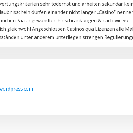
rtungskriterien sehr todernst und arbeiten sekundär kei
laubnisschein dürfen einander nicht länger „Casino” nenn
uftauchen. Via angewandten Einschränkungen & nach wie vor
lich gleichwohl Angeschlossen Casinos qua Lizenzen alle Mal
 umständen unter anderem unterliegen strengen Regulierung
n
/wordpress.com