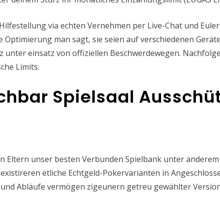
ilfestellung via echten Vernehmen per Live-Chat und Euler
e Optimierung man sagt, sie seien auf verschiedenen Gerä
z unter einsatz von offiziellen Beschwerdewegen. Nachfolg
che Limits.
eichbar Spielsaal Ausschü
ern Eltern unser besten Verbunden Spielbank unter anderem
 existireren etliche Echtgeld-Pokervarianten in Angeschloss
und Abläufe vermögen zigeunern getreu gewählter Version 