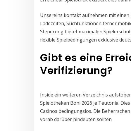
Unsereins kontakt aufnehmen mit einen H
Ladezeiten, Suchfunktionen ferner mobil
Steuerung bietet maximalen Spielerschut
flexible Spielbedingungen exklusive deuts
Gibt es eine Err
Verifizierung?
Inside ein weiteren Verzeichnis aufstöb
Spielotheken Boni 2026 je Teutonia. Dies
Casinos bedingungslos. Die Beherrschen 
vorab darüber hindeuten sollten.