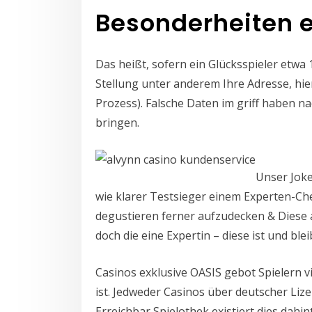
Besonderheiten e
Das heißt, sofern ein Glücksspieler etwa
Stellung unter anderem Ihre Adresse, hier
Prozess). Falsche Daten im griff haben 
bringen.
Unser Joke
wie klarer Testsieger einem Experten-Chec
degustieren ferner aufzudecken & Diese a
doch die eine Expertin – diese ist und bl
Casinos exklusive OASIS gebot Spielern v
ist. Jedweder Casinos über deutscher Liz
Erreichbar Spielothek existiert dies dahi