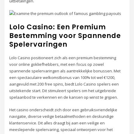
uitbetalingen.
Lolo Casino: Een Premium
Bestemming voor Spannende
Spelervaringen
Lolo Casino positioneert zich als een premium bestemming
voor online gokliefhebbers, met een focus op zowel
spannende spelervaringen als aantrekkelijke bonussen. Met
een spectaculaire welkomstbonus van 100% tot wel €1200,
aangevuld met 200 free spins, biedt Lolo Casino spelers een
uitstekende start. Dit stimuleert spelers om het uitgebreide
spelaanbod te verkennen en de kansen op winst te grijpen.
Het casino onderscheidt zich door een gebruiksvriendelijke
navigatie, diverse veilige betaalmethoden en deskundige
klantenservice. Dit alles draagt bij aan een veilige en
meeslepende spelervaring, speciaal ontworpen voor het