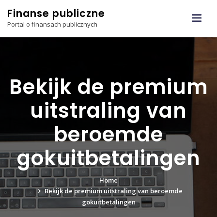
Skip
Finanse publiczne
to
Portal o finansach publicznych
content
Bekijk de premium
uitstraling van
beroemde
gokuitbetalingen
Home
Bekijk de premium uitstraling van beroemde
gokuitbetalingen