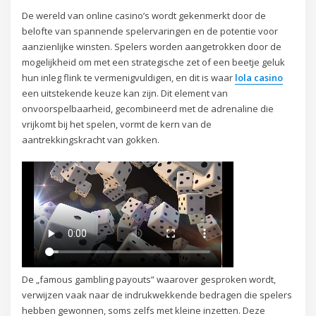
De wereld van online casino’s wordt gekenmerkt door de
belofte van spannende spelervaringen en de potentie voor
aanzienlijke winsten. Spelers worden aangetrokken door de
mogelijkheid om met een strategische zet of een beetje geluk
hun inleg flink te vermenigvuldigen, en dit is waar
lola casino
een uitstekende keuze kan zijn. Dit element van
onvoorspelbaarheid, gecombineerd met de adrenaline die
vrijkomt bij het spelen, vormt de kern van de
aantrekkingskracht van gokken.
De „famous gambling payouts” waarover gesproken wordt,
verwijzen vaak naar de indrukwekkende bedragen die spelers
hebben gewonnen, soms zelfs met kleine inzetten. Deze