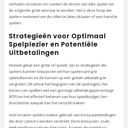
verhalen circuleren en voeden de droom van elke speler om
de volgende grote winnaar te worden. Het is deze hoop die
spelers motiveert om de rollen te laten draaien of een hand te
spelen.
Strategieën voor Optimaal
Spelplezier en Potentiële
Uitbetalingen
Hoewel geluk een grote rol speelt, zijn er strategieën die
spelers kunnen toepassen om hun spelervaring te
optimaliseren en de kansen op een goede uitbetaling te
vergroten. Dit omvat het begrijpen van de spelregels, het
kiezen van spellen met een gunstige uitbetalingspercentage
(RTP) en het effectief beheren van hun speelbudget. Een
doordachte aanpak kan het verschil maken.
Veel ervaren spelers maken gebruik van bonusaanbiedingen
die door casino’s worden verstrekt. Deze bonussen, zoals
welkomstbonussen en free spins, kunnen de speelduur