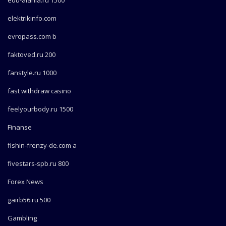
edu-alania.ru 1500
elektrikinfo.com
evropass.com b
faktoved.ru 200
fanstyle.ru 1000
fast withdraw casino
feelyourbody.ru 1500
Finanse
fishin-frenzy-de.com a
fivestars-spb.ru 800
Forex News
gairb56.ru 500
Gambling