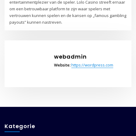
entertainmentplezier van de speler. Lolo Casino streeft ernaar
om een betrouwbaar platform te zijn waar spelers met
vertrouwen kunnen spelen en de kansen op „famous gambling
payouts” kunnen nastreven.
webadmin
Website:
https://wordpress.com
Kategorie