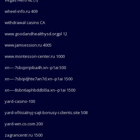
Vegas Hero NL (1)
wheel-info.ru 409
withdrawal casino CA
www.goodandhealthysd.orgpl 12
www.jamsession.ru 4005
www.montessori-center.ru 1000
xn—-7sbcprrpiba4h.xn--p1ai 500
xn—-7sbqidjhte7an7d.xn--p1ai 1500
xn—-8sbn6aphbddbl0a.xn--p1ai 1500
yard-casino-100
yard-ofitsialnyj-sajt-bonusy-i.clients.site 508
yard-win.co.com 200
zagrancentr.ru 1500