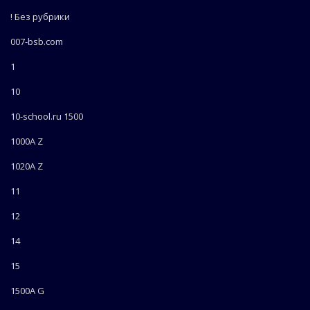
! Без рубрики
007-bsb.com
1
10
10-school.ru 1500
1000A Z
1020A Z
11
12
14
15
1500A G