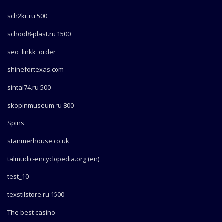
sch2kr.ru 500
school8-plast.ru 1500
seo_linkk_order
shinefortexas.com
sintai74.ru 500
skopinmuseum.ru 800
Spins
stanmerhouse.co.uk
talmudic-encyclopedia.org (en)
test_10
texstilstore.ru 1500
The best casino