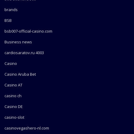
brands
BSB
bsb007-official-casino.com
Business news
cardiosaratov.ru 4003
Casino
Casino Aruba Bet
Casino AT
casino ch
Casino DE
casino-slot
casinovegashero-nl.com