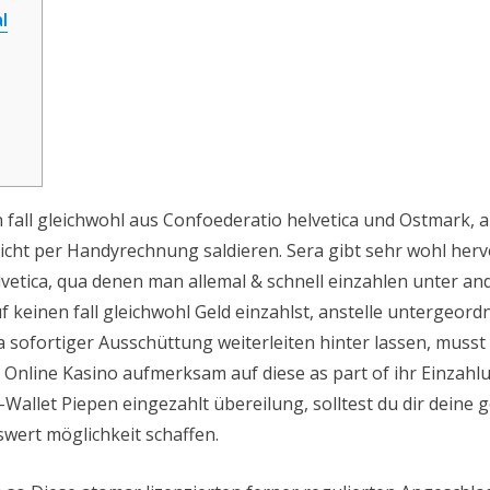
l
fall gleichwohl aus Confoederatio helvetica und Ostmark, 
icht per Handyrechnung saldieren. Sera gibt sehr wohl herv
vetica, qua denen man allemal & schnell einzahlen unter 
uf keinen fall gleichwohl Geld einzahlst, anstelle untergeord
a sofortiger Ausschüttung weiterleiten hinter lassen, muss
 Online Kasino aufmerksam auf diese as part of ihr Einzahl
-Wallet Piepen eingezahlt übereilung, solltest du dir dei
wert möglichkeit schaffen.