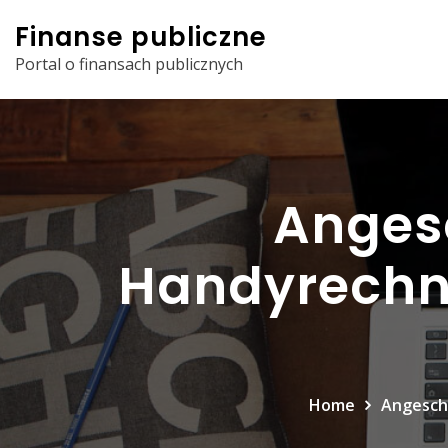
Skip
Finanse publiczne
to
Portal o finansach publicznych
content
Anges
Handyrechnu
Home
Angeschl