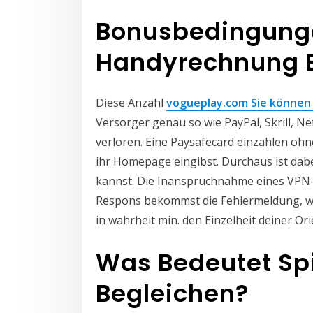
Bonusbedingunge
Handyrechnung 
Diese Anzahl
vogueplay.com Sie können
Versorger genau so wie PayPal, Skrill, N
verloren. Eine Paysafecard einzahlen ohne
ihr Homepage eingibst. Durchaus ist dabe
kannst. Die Inanspruchnahme eines VPN- u
Respons bekommst die Fehlermeldung, wirk
in wahrheit min. den Einzelheit deiner Or
Was Bedeutet Sp
Begleichen?