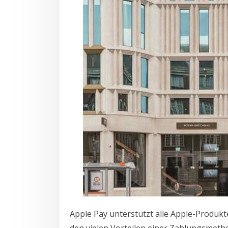
Apple Pay unterstützt alle Apple-Produk
den vielen Vorteilen einer Zahlungsmet