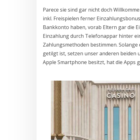
Parece sie sind gar nicht doch Willkomme
inkl. Freispielen ferner Einzahlungsbon
Bankkonto haben, vorab Eltern gar die Ei
Einzahlung durch Telefonappar hinter ei
Zahlungsmethoden bestimmen. Solange d
getilgt ist, setzen unser anderen beiden
Apple Smartphone besitzt, hat die Apps 