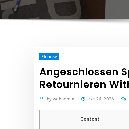
Finanse
Angeschlossen S
Retournieren Wit
by
webadmin
cze 26, 2026
Content