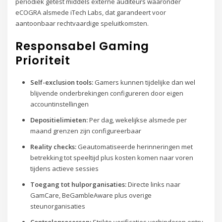
periodiek getest middels externe auditeurs waaronder
eCOGRA alsmede iTech Labs, dat garandeert voor
aantoonbaar rechtvaardige speluitkomsten.
Responsabel Gaming
Prioriteit
Self-exclusion tools:
Gamers kunnen tijdelijke dan wel
blijvende onderbrekingen configureren door eigen
accountinstellingen
Depositielimieten:
Per dag, wekelijkse alsmede per
maand grenzen zijn configureerbaar
Reality checks:
Geautomatiseerde herinneringen met
betrekking tot speeltijd plus kosten komen naar voren
tijdens actieve sessies
Toegang tot hulporganisaties:
Directe links naar
GamCare, BeGambleAware plus overige
steunorganisaties
Controleprocessen:
Strikte verificaties verhinderen entry