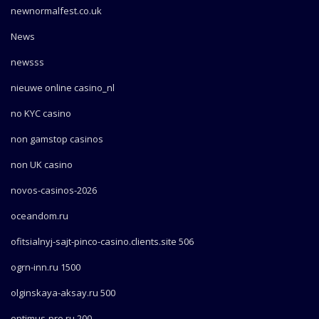
newnormalfest.co.uk
News
newsss
nieuwe online casino_nl
no KYC casino
non gamstop casinos
non UK casino
novos-casinos-2026
oceandom.ru
ofitsialnyj-sajt-pinco-casino.clients.site 506
ogrn-inn.ru 1500
olginskaya-aksay.ru 500
optimus-pro.ru 200