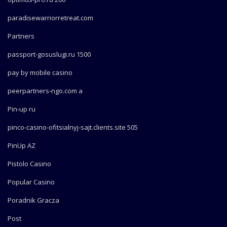
paradisewarriorretreat.com
Partners
passport-gosuslugi.ru 1500
pay by mobile casino
peerpartners-ngo.com a
Pin-up ru
pinco-casino-ofitsialnyj-sajt.clients.site 505
PinUp AZ
Pistolo Casino
Popular Casino
Poradnik Gracza
Post