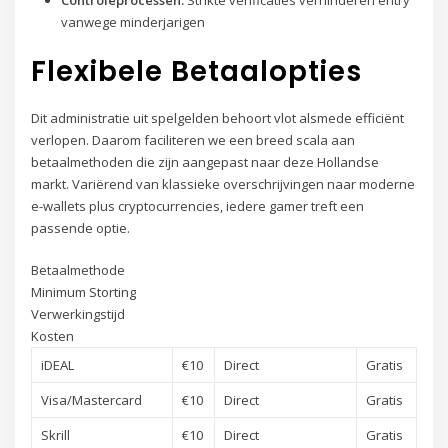
vanwege minderjarigen
Flexibele Betaalopties
Dit administratie uit spelgelden behoort vlot alsmede efficiënt
verlopen. Daarom faciliteren we een breed scala aan
betaalmethoden die zijn aangepast naar deze Hollandse
markt. Variërend van klassieke overschrijvingen naar moderne
e-wallets plus cryptocurrencies, iedere gamer treft een
passende optie.
Betaalmethode
Minimum Storting
Verwerkingstijd
Kosten
iDEAL
€10
Direct
Gratis
Visa/Mastercard
€10
Direct
Gratis
Skrill
€10
Direct
Gratis