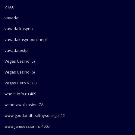
V 660
vavada
vavada kasyno
vavadakasynoonlinepl
vavadatestpl
Vegas Casino (5)
Vegas Casino (6)
Vegas Hero NL (1)
wheel-info.ru 409
withdrawal casino CA
www.goodandhealthysd.orgpl 12
www.jamsession.ru 4005