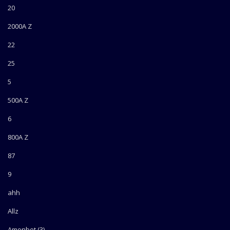
20
2000A Z
22
25
5
500A Z
6
800A Z
87
9
ahh
Allz
Amonbet (3)