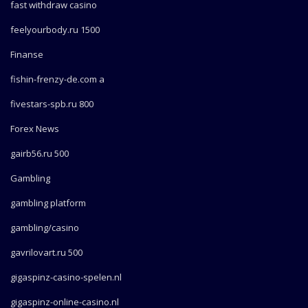
fast withdraw casino
feelyourbody.ru 1500
Finanse
fishin-frenzy-de.com a
fivestars-spb.ru 800
Forex News
gairb56.ru 500
Gambling
gambling platform
gambling/casino
gavrilovart.ru 500
gigaspinz-casino-spelen.nl
gigaspinz-online-casino.nl