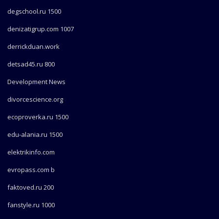
degschool.ru 1500
denizatigrup.com 1007
derrickduan.work
detsad45.ru 800
Development News
divorcescience.org
ecoproverka.ru 1500
edu-alania.ru 1500
elektrikinfo.com
evropass.com b
faktoved.ru 200
fanstyle.ru 1000