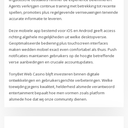
Agents verkrijgen continue training met betrekking tot recente
spellen, promoties plus regelgevende vernieuwingen teneinde
accurate informatie te leveren.
Deze mobiele app bestemd voor iOS en Android geeft access
richting algehele mogelijkheden uit welke desktopversie.
Geoptimaliseerde bediening plus touchscreen interfaces
maken wedden mobiel exact even comfortabel als thuis. Push
notificaties maintainen gebruikers op de hoogte betreffende
verse aanbiedingen en cruciale accountupdates.
TonyBet Web Casino blijft investeren binnen digitale
ontwikkelingen en gebruikersgerichte verbeteringen. Welke
toewijding jegens kwaliteit, helderheid alsmede verantwoord
entertainment bepaalt hoe men vormen zoals platform
alsmede hoe dat wij onze community dienen.