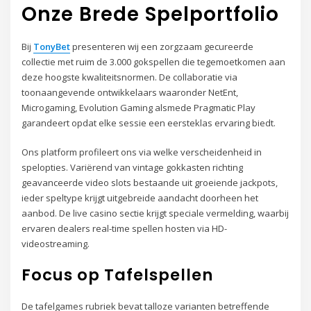
Onze Brede Spelportfolio
Bij
TonyBet
presenteren wij een zorgzaam gecureerde
collectie met ruim de 3.000 gokspellen die tegemoetkomen aan
deze hoogste kwaliteitsnormen. De collaboratie via
toonaangevende ontwikkelaars waaronder NetEnt,
Microgaming, Evolution Gaming alsmede Pragmatic Play
garandeert opdat elke sessie een eersteklas ervaring biedt.
Ons platform profileert ons via welke verscheidenheid in
spelopties. Variërend van vintage gokkasten richting
geavanceerde video slots bestaande uit groeiende jackpots,
ieder speltype krijgt uitgebreide aandacht doorheen het
aanbod. De live casino sectie krijgt speciale vermelding, waarbij
ervaren dealers real-time spellen hosten via HD-
videostreaming.
Focus op Tafelspellen
De tafelgames rubriek bevat talloze varianten betreffende