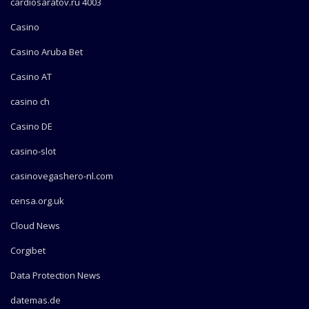
cardiosaratov.ru 4003
Casino
Casino Aruba Bet
Casino AT
casino ch
Casino DE
casino-slot
casinovegashero-nl.com
censa.org.uk
Cloud News
Corgibet
Data Protection News
datemas.de