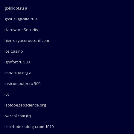
goldloot.ru a
gosuslugi-site.ru a
Hardware Security
hierrosyacerosconil.com
Ice Casino
igryfort.ru 500
impactua.org a
instcomputer.ru 500
iot
isotopegeoscience.org
iwizsol.com (tr)
izmirbotoksdolgu.com 1010