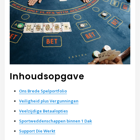
Inhoudsopgave
Ons Brede Spelportfolio
Veiligheid plus Vergunningen
Veelzijdige Betaalopties
Sportweddenschappen binnen 1 Dak
Support Die Werkt