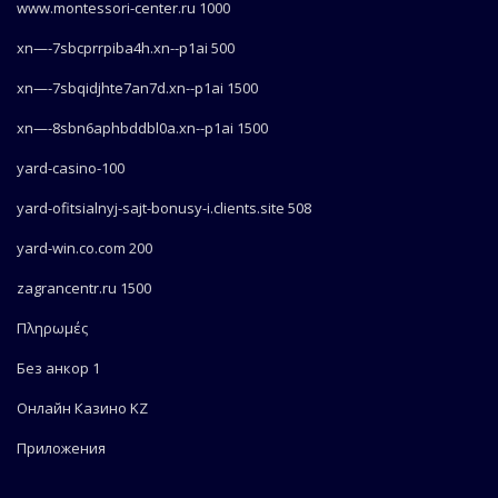
www.montessori-center.ru 1000
xn—-7sbcprrpiba4h.xn--p1ai 500
xn—-7sbqidjhte7an7d.xn--p1ai 1500
xn—-8sbn6aphbddbl0a.xn--p1ai 1500
yard-casino-100
yard-ofitsialnyj-sajt-bonusy-i.clients.site 508
yard-win.co.com 200
zagrancentr.ru 1500
Πληρωμές
Без анкор 1
Онлайн Казино KZ
Приложения