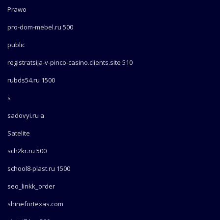
Prawo
pro-dom-mebel.ru 500
public
registratsija-v-pinco-casino.clients.site 510
rubds54.ru 1500
s
sadovyi.ru a
Satelite
sch2kr.ru 500
school8-plast.ru 1500
seo_linkk_order
shinefortexas.com