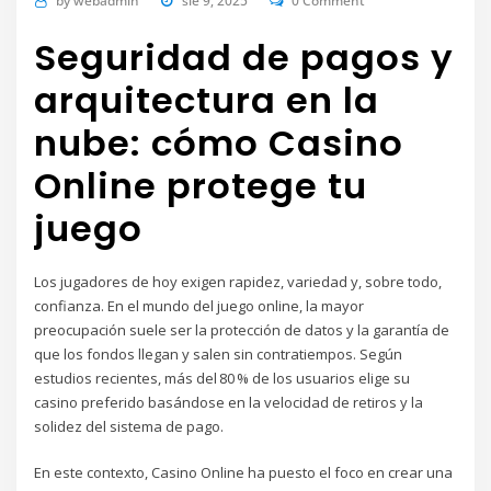
by
webadmin
sie 9, 2025
0 Comment
Seguridad de pagos y
arquitectura en la
nube: cómo Casino
Online protege tu
juego
Los jugadores de hoy exigen rapidez, variedad y, sobre todo,
confianza. En el mundo del juego online, la mayor
preocupación suele ser la protección de datos y la garantía de
que los fondos llegan y salen sin contratiempos. Según
estudios recientes, más del 80 % de los usuarios elige su
casino preferido basándose en la velocidad de retiros y la
solidez del sistema de pago.
En este contexto, Casino Online ha puesto el foco en crear una