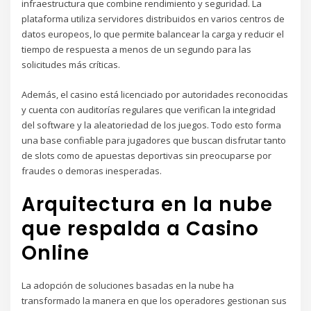
infraestructura que combine rendimiento y seguridad. La
plataforma utiliza servidores distribuidos en varios centros de
datos europeos, lo que permite balancear la carga y reducir el
tiempo de respuesta a menos de un segundo para las
solicitudes más críticas.
Además, el casino está licenciado por autoridades reconocidas
y cuenta con auditorías regulares que verifican la integridad
del software y la aleatoriedad de los juegos. Todo esto forma
una base confiable para jugadores que buscan disfrutar tanto
de slots como de apuestas deportivas sin preocuparse por
fraudes o demoras inesperadas.
Arquitectura en la nube
que respalda a Casino
Online
La adopción de soluciones basadas en la nube ha
transformado la manera en que los operadores gestionan sus