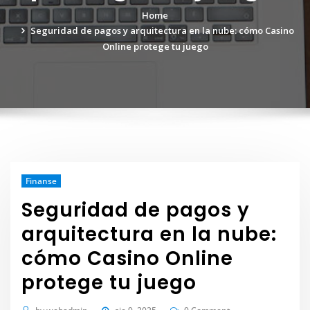
Home
Seguridad de pagos y arquitectura en la nube: cómo Casino
Online protege tu juego
Finanse
Seguridad de pagos y
arquitectura en la nube:
cómo Casino Online
protege tu juego