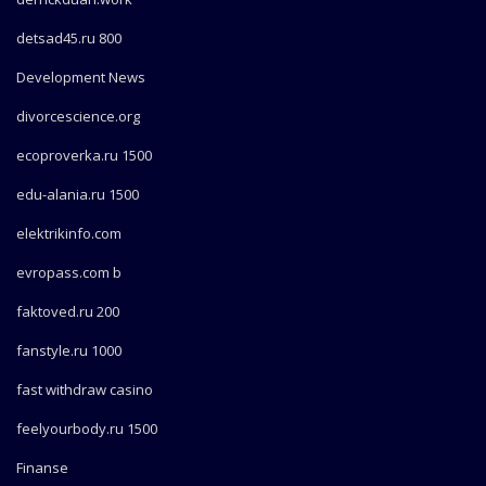
detsad45.ru 800
Development News
divorcescience.org
ecoproverka.ru 1500
edu-alania.ru 1500
elektrikinfo.com
evropass.com b
faktoved.ru 200
fanstyle.ru 1000
fast withdraw casino
feelyourbody.ru 1500
Finanse