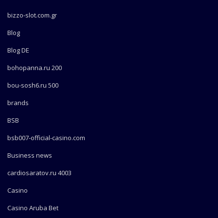
bizzo-slot.com.gr
Blog
Blog DE
bohopanna.ru 200
bou-sosh6.ru 500
brands
BSB
bsb007-official-casino.com
Business news
cardiosaratov.ru 4003
Casino
Casino Aruba Bet