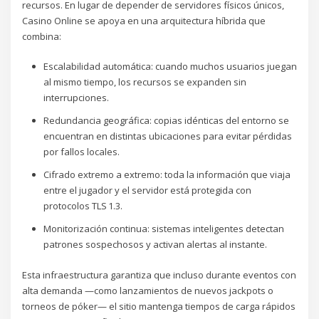
recursos. En lugar de depender de servidores físicos únicos,
Casino Online se apoya en una arquitectura híbrida que
combina:
Escalabilidad automática: cuando muchos usuarios juegan
al mismo tiempo, los recursos se expanden sin
interrupciones.
Redundancia geográfica: copias idénticas del entorno se
encuentran en distintas ubicaciones para evitar pérdidas
por fallos locales.
Cifrado extremo a extremo: toda la información que viaja
entre el jugador y el servidor está protegida con
protocolos TLS 1.3.
Monitorización continua: sistemas inteligentes detectan
patrones sospechosos y activan alertas al instante.
Esta infraestructura garantiza que incluso durante eventos con
alta demanda —como lanzamientos de nuevos jackpots o
torneos de póker— el sitio mantenga tiempos de carga rápidos