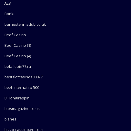
Az3
Banki
barnestennisclub.co.uk
Beef Casino
Beef Casino (1)
Beef Casino (4)
bela-lepin77.ru
bestslotcasinos80827
bezhinternat.ru 500
Billionairespin
biosmagazine.co.uk
biznes
bizzo-cassino.eu.com