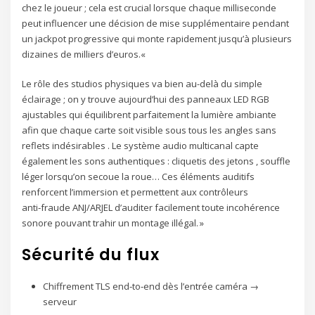
chez le joueur ; cela est crucial lorsque chaque milliseconde
peut influencer une décision de mise supplémentaire pendant
un jackpot progressive qui monte rapidement jusqu’à plusieurs
dizaines de milliers d’euros.«
Le rôle des studios physiques va bien au-delà du simple
éclairage ; on y trouve aujourd’hui des panneaux LED RGB
ajustables qui équilibrent parfaitement la lumière ambiante
afin que chaque carte soit visible sous tous les angles sans
reflets indésirables . Le système audio multicanal capte
également les sons authentiques : cliquetis des jetons , souffle
léger lorsqu’on secoue la roue… Ces éléments auditifs
renforcent l’immersion et permettent aux contrôleurs
anti‑fraude ANJ/ARJEL d’auditer facilement toute incohérence
sonore pouvant trahir un montage illégal. »
Sécurité du flux
Chiffrement TLS end‑to‑end dès l’entrée caméra →
serveur