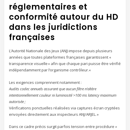
réglementaires et
conformité autour du HD
dans les juridictions
françaises
L’Autorité Nationale des Jeux (ANJ) impose depuis plusieurs
années que toutes plateformes françaises garantissent «
transparence visuelle » afin que chaque pari puisse être vérifié
indépendamment par l’organisme contrôleur.«
Les exigences comprennent notamment :
Audits codec annuels assurant que aucun filtre n’altère
intentionnellement couleur ni luminosité >100 ms latency maximum
autorisée ;
Vérifications ponctuelles réalisées via captures écran cryptées
envoyées directement aux inspecteurs ANJ/ARJEL. »
Dans ce cadre précis surgit parfois tension entre procédure
«