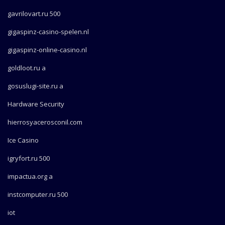
gavrilovart.ru 500
gigaspinz-casino-spelen.nl
gigaspinz-online-casino.nl
goldloot.ru a
gosuslugi-site.ru a
Hardware Security
hierrosyacerosconil.com
Ice Casino
igryfort.ru 500
impactua.org a
instcomputer.ru 500
iot