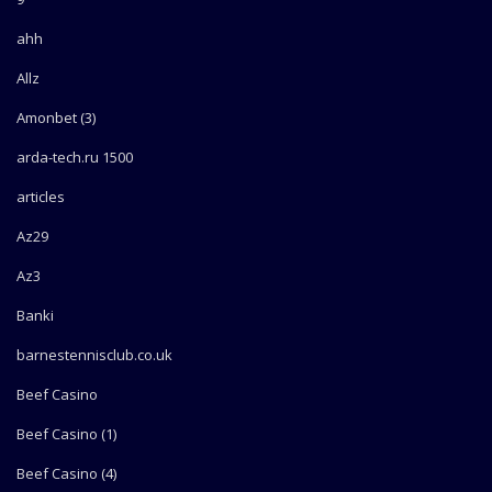
ahh
Allz
Amonbet (3)
arda-tech.ru 1500
articles
Az29
Az3
Banki
barnestennisclub.co.uk
Beef Casino
Beef Casino (1)
Beef Casino (4)