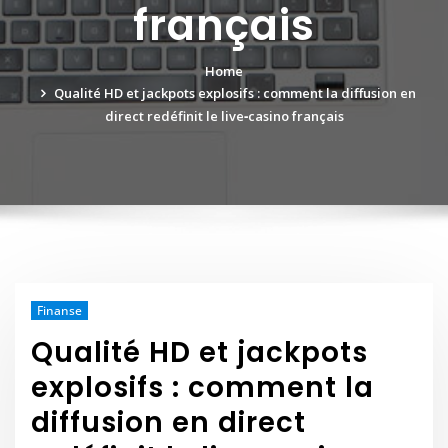
français
Home
Qualité HD et jackpots explosifs : comment la diffusion en
direct redéfinit le live‑casino français
Finanse
Qualité HD et jackpots
explosifs : comment la
diffusion en direct