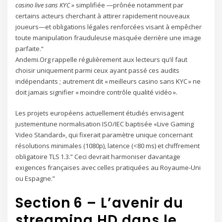
casino live sans KYC »
simplifiée —prônée notamment par
certains acteurs cherchant à attirer rapidement nouveaux
joueurs—et obligations légales renforcées visant à empêcher
toute manipulation frauduleuse masquée derrière une image
parfaite.“
Andemi.Org rappelle régulièrement aux lecteurs qu’il faut
choisir uniquement parmi ceux ayant passé ces audits
indépendants ; autrement dit « meilleurs casino sans KYC » ne
doit jamais signifier « moindre contrôle qualité vidéo ».
Les projets européens actuellement étudiés envisagent
justementune normalisation ISO/IEC baptisée «Live Gaming
Video Standard», qui fixerait paramètre unique concernant
résolutions minimales (1080p), latence (<80 ms) et chiffrement
obligatoire TLS 1.​3.” Ceci devrait harmoniser davantage
exigences françaises avec celles pratiquées au Royaume-Uni
ou Espagne.”
Section 6 – L’avenir du
streaming HD dans le