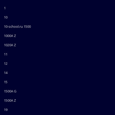
1
10
10-school.ru 1500
1000A Z
1020A Z
11
12
14
15
1500A G
1500A Z
19