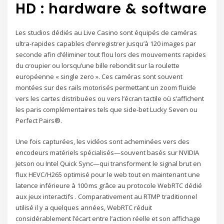
HD : hardware & software
Les studios dédiés au Live Casino sont équipés de caméras
ultra‑rapides capables d’enregistrer jusqu’à 120 images par
seconde afin d’éliminer tout flou lors des mouvements rapides
du croupier ou lorsqu’une bille rebondit sur la roulette
européenne « single zero ». Ces caméras sont souvent
montées sur des rails motorisés permettant un zoom fluide
vers les cartes distribuées ou vers l’écran tactile où s’affichent
les paris complémentaires tels que side‑bet Lucky Seven ou
Perfect Pairs®.
Une fois capturées, les vidéos sont acheminées vers des
encodeurs matériels spécialisés—souvent basés sur NVIDIA
Jetson ou Intel Quick Sync—qui transforment le signal brut en
flux HEVC/H265 optimisé pour le web tout en maintenant une
latence inférieure à 100 ms grâce au protocole WebRTC dédié
aux jeux interactifs . Comparativement au RTMP traditionnel
utilisé il y a quelques années, WebRTC réduit
considérablement l’écart entre l’action réelle et son affichage