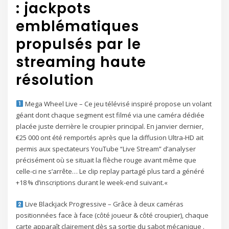
: jackpots
emblématiques
propulsés par le
streaming haute
résolution
Mega Wheel Live – Ce jeu télévisé inspiré propose un volant
géant dont chaque segment est filmé via une caméra dédiée
placée juste derrière le croupier principal. En janvier dernier,
€25 000 ont été remportés après que la diffusion Ultra‑HD ait
permis aux spectateurs YouTube “Live Stream” d’analyser
précisément où se situait la flèche rouge avant même que
celle-ci ne s’arrête… Le clip replay partagé plus tard a généré
+18 % d’inscriptions durant le week‑end suivant.«
Live Blackjack Progressive – Grâce à deux caméras
positionnées face à face (côté joueur & côté croupier), chaque
carte apparaît clairement dès sa sortie du sabot mécanique .