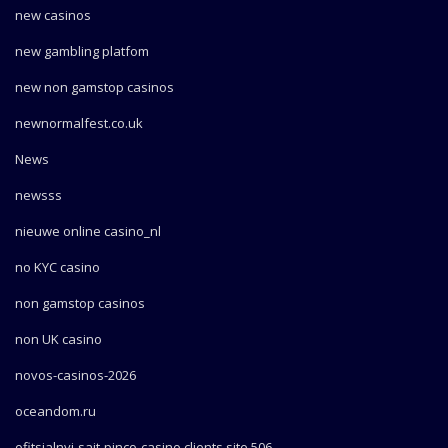
new casinos
new gambling platfom
new non gamstop casinos
newnormalfest.co.uk
News
newsss
nieuwe online casino_nl
no KYC casino
non gamstop casinos
non UK casino
novos-casinos-2026
oceandom.ru
ofitsialnyj-sajt-pinco-casino.clients.site 506