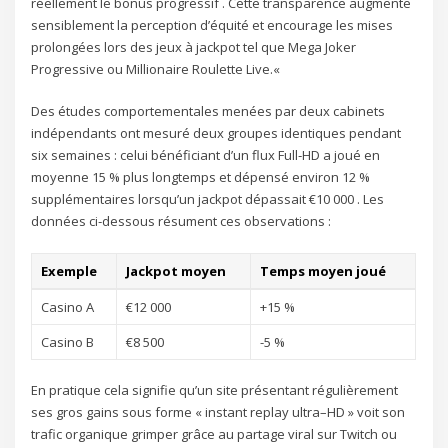
réellement le bonus progressif . Cette transparence augmente
sensiblement la perception d’équité et encourage les mises
prolongées lors des jeux à jackpot tel que Mega Joker
Progressive ou Millionaire Roulette Live.«
Des études comportementales menées par deux cabinets
indépendants ont mesuré deux groupes identiques pendant
six semaines : celui bénéficiant d’un flux Full‑HD a joué en
moyenne 15 % plus longtemps et dépensé environ 12 %
supplémentaires lorsqu’un jackpot dépassait €10 000 . Les
données ci‑dessous résument ces observations :
Exemple
Jackpot moyen
Temps moyen joué
Casino A
€12 000
+15 %
Casino B
€8 500
-5 %
En pratique cela signifie qu’un site présentant régulièrement
ses gros gains sous forme « instant replay ultra–HD » voit son
trafic organique grimper grâce au partage viral sur Twitch ou