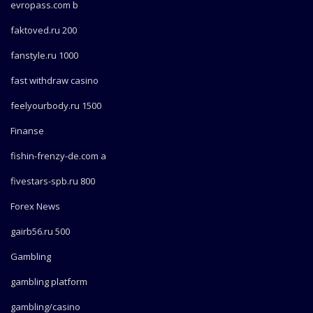
evropass.com b
faktoved.ru 200
fanstyle.ru 1000
fast withdraw casino
feelyourbody.ru 1500
Finanse
fishin-frenzy-de.com a
fivestars-spb.ru 800
Forex News
gairb56.ru 500
Gambling
gambling platform
gambling/casino