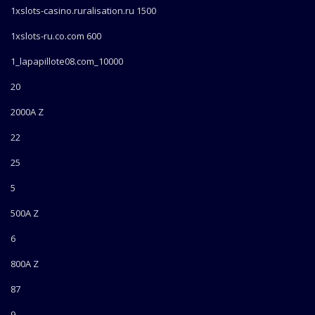
1xslots-casino.ruralisation.ru 1500
1xslots-ru.co.com 600
1_lapapillote08.com_10000
20
2000A Z
22
25
5
500A Z
6
800A Z
87
9