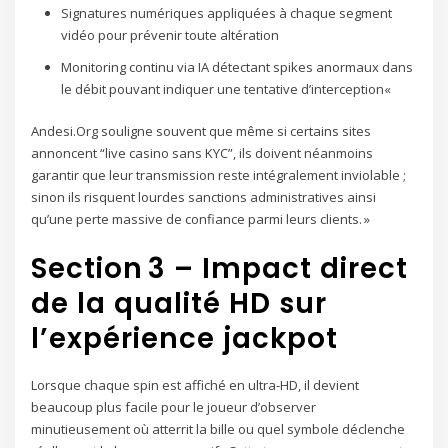
Signatures numériques appliquées à chaque segment
vidéo pour prévenir toute altération
Monitoring continu via IA détectant spikes anormaux dans
le débit pouvant indiquer une tentative d’interception«
Andesi.Org souligne souvent que même si certains sites
annoncent “live casino sans KYC”, ils doivent néanmoins
garantir que leur transmission reste intégralement inviolable ;
sinon ils risquent lourdes sanctions administratives ainsi
qu’une perte massive de confiance parmi leurs clients. »
Section 3 – Impact direct
de la qualité HD sur
l’expérience jackpot
Lorsque chaque spin est affiché en ultra‑HD, il devient
beaucoup plus facile pour le joueur d’observer
minutieusement où atterrit la bille ou quel symbole déclenche