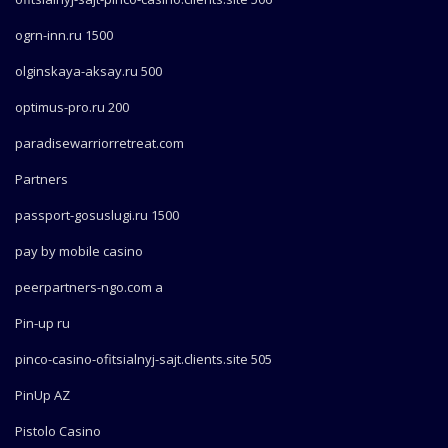
ogrn-inn.ru 1500
olginskaya-aksay.ru 500
optimus-pro.ru 200
paradisewarriorretreat.com
Partners
passport-gosuslugi.ru 1500
pay by mobile casino
peerpartners-ngo.com a
Pin-up ru
pinco-casino-ofitsialnyj-sajt.clients.site 505
PinUp AZ
Pistolo Casino