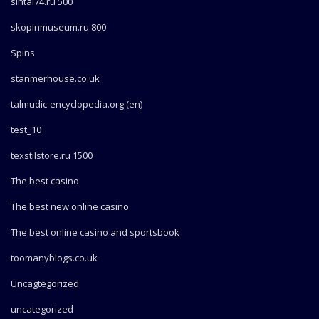
sintai74.ru 500
skopinmuseum.ru 800
Spins
stanmerhouse.co.uk
talmudic-encyclopedia.org (en)
test_10
texstilstore.ru 1500
The best casino
The best new online casino
The best online casino and sportsbook
toomanyblogs.co.uk
Uncagtegorized
uncategorized