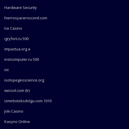
Hardware Security
hierrosyacerosconil.com
Ice Casino
igryfort.ru 500
impactua.org a
instcomputer.ru 500
iot
isotopegeoscience.org
iwizsol.com (tr)
izmirbotoksdolgu.com 1010
Joki Casino
Kasyno Online