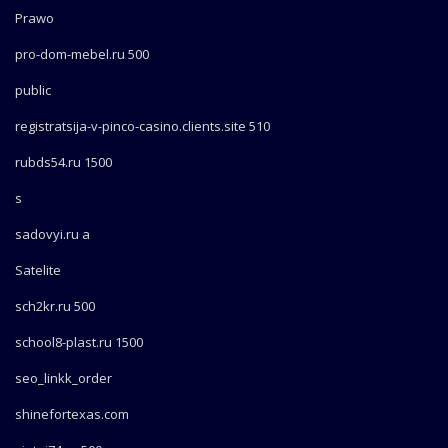
Prawo
pro-dom-mebel.ru 500
public
registratsija-v-pinco-casino.clients.site 510
rubds54.ru 1500
s
sadovyi.ru a
Satelite
sch2kr.ru 500
school8-plast.ru 1500
seo_linkk_order
shinefortexas.com