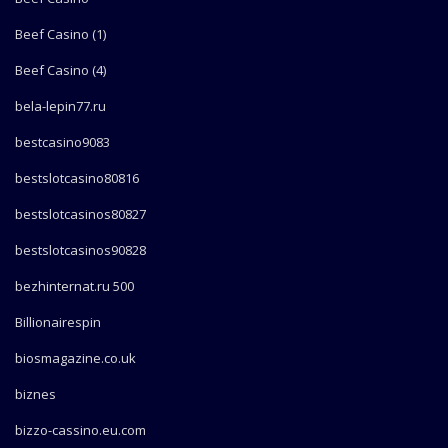
Beef Casino (1)
Beef Casino (4)
bela-lepin77.ru
bestcasino9083
bestslotcasino80816
bestslotcasinos80827
bestslotcasinos90828
bezhinternat.ru 500
Billionairespin
biosmagazine.co.uk
biznes
bizzo-cassino.eu.com