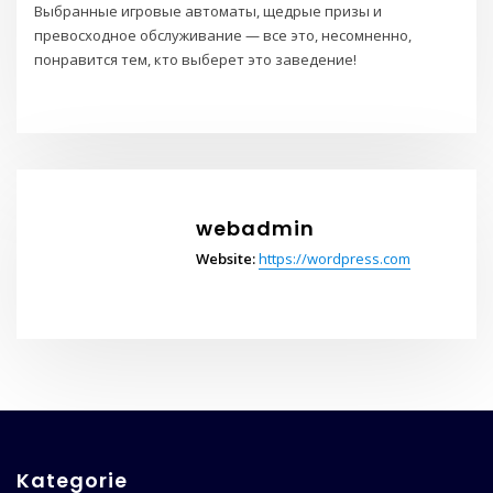
Выбранные игровые автоматы, щедрые призы и
превосходное обслуживание — все это, несомненно,
понравится тем, кто выберет это заведение!
webadmin
Website:
https://wordpress.com
Kategorie