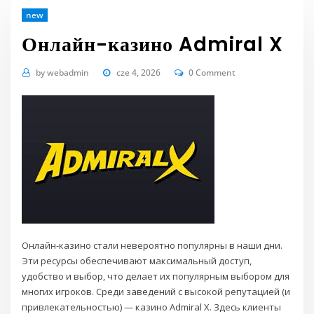
new
Онлайн-казино Admiral X
by
webadmin
cze 4, 2026
0 Comment
Онлайн-казино стали невероятно популярны в наши дни.
Эти ресурсы обеспечивают максимальный доступ,
удобство и выбор, что делает их популярным выбором для
многих игроков. Среди заведений с высокой репутацией (и
привлекательностью) — казино Admiral X. Здесь клиенты