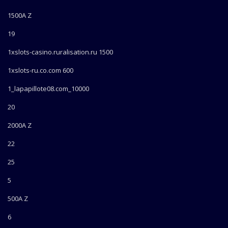
1500A Z
19
1xslots-casino.ruralisation.ru 1500
1xslots-ru.co.com 600
1_lapapillote08.com_10000
20
2000A Z
22
25
5
500A Z
6