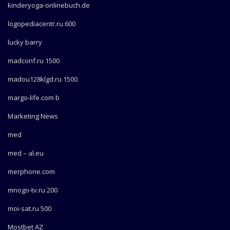
kinderyoga-onlinebuch.de
logopediacentr.ru 600
lucky barry
madconf.ru 1500
madou128klgd.ru 1500
margo-life.com b
Marketing News
med
med – al.eu
merphone.com
mnogo-tv.ru 200
moi-sat.ru 500
Mostbet AZ