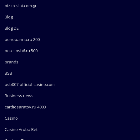
bizzo-slot.com.gr
Blog
Blog DE
bohopanna.ru 200
bou-sosh6.ru 500
brands
BSB
bsb007-official-casino.com
Business news
cardiosaratov.ru 4003
Casino
Casino Aruba Bet