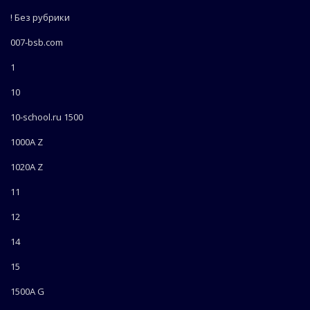
! Без рубрики
007-bsb.com
1
10
10-school.ru 1500
1000A Z
1020A Z
11
12
14
15
1500A G