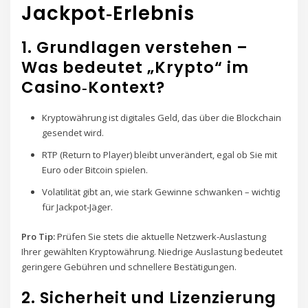
Jackpot‑Erlebnis
1. Grundlagen verstehen –
Was bedeutet „Krypto“ im
Casino‑Kontext?
Kryptowährung ist digitales Geld, das über die Blockchain
gesendet wird.
RTP (Return to Player) bleibt unverändert, egal ob Sie mit
Euro oder Bitcoin spielen.
Volatilität gibt an, wie stark Gewinne schwanken – wichtig
für Jackpot‑Jäger.
Pro Tip:
Prüfen Sie stets die aktuelle Netzwerk‑Auslastung
Ihrer gewählten Kryptowährung. Niedrige Auslastung bedeutet
geringere Gebühren und schnellere Bestätigungen.
2. Sicherheit und Lizenzierung