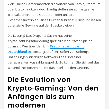
Viele Online‑Gamer möchten die Vorteile von Bitcoin, Ethereum
oder Litecoin nutzen, doch häufig stoßen sie auf langsame
Transaktionen, hohe Gebühren oder unklare
Sicherheitsrichtlinien. Diese Hürden führen zu Frust und lassen
potenzielle Gewinne auf der Strecke bleiben.
Die Lösung? Das Dragonia Casino hat seine
Krypto‑Zahlungsabwicklung speziell für deutsche Spieler
optimiert. Wer über den Link
Dragoniacasinocasino
Deutschland DE
einsteigt, profitiert sofort von sofortigen
Einzahlungen, niedrigen Netzwerk‑Fees und einer
transparenten Auszahlungspolitik. So können Sie sich auf das
Wesentliche konzentrieren: das Spiel und den Gewinn.
Die Evolution von
Krypto‑Gaming: Von den
Anfängen bis zum
modernen