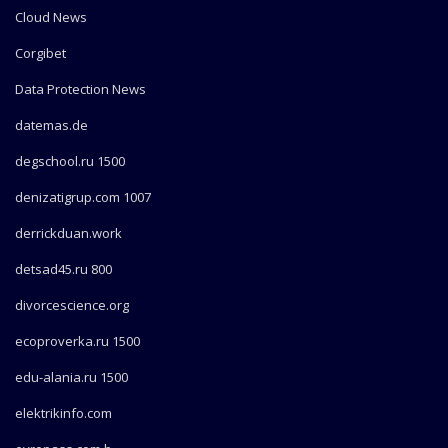
Cloud News
Corgibet
Data Protection News
datemas.de
degschool.ru 1500
denizatigrup.com 1007
derrickduan.work
detsad45.ru 800
divorcescience.org
ecoproverka.ru 1500
edu-alania.ru 1500
elektrikinfo.com