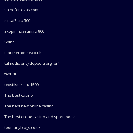
shinefortexas.com
sintai74.ru 500
skopinmuseum.ru 800
Spins
stanmerhouse.co.uk
talmudic-encyclopedia.org (en)
test_10
texstilstore.ru 1500
The best casino
The best new online casino
The best online casino and sportsbook
toomanyblogs.co.uk