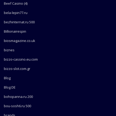
Beef Casino (4)
bela-lepin77.ru
bezhinternat.ru 500
Billionairespin
biosmagazine.co.uk
biznes
bizzo-cassino.eu.com
bizzo-slot.com.gr
Blog
Blog DE
bohopanna.ru 200
bou-sosh6.ru 500
brands