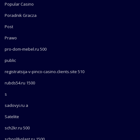
Popular Casino
Poradnik Gracza
Post
Prawo
pro-dom-mebel.ru 500
public
registratsija-v-pinco-casino.clients.site 510
rubds54.ru 1500
s
sadovyi.ru a
Satelite
sch2kr.ru 500
school8-plast.ru 1500