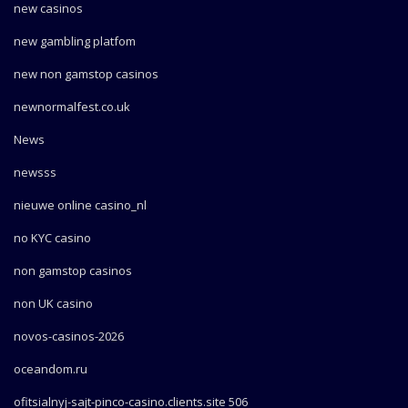
new casinos
new gambling platfom
new non gamstop casinos
newnormalfest.co.uk
News
newsss
nieuwe online casino_nl
no KYC casino
non gamstop casinos
non UK casino
novos-casinos-2026
oceandom.ru
ofitsialnyj-sajt-pinco-casino.clients.site 506