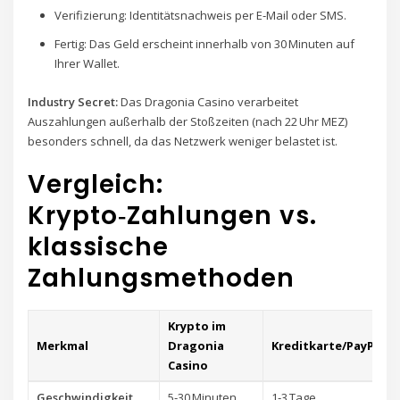
Verifizierung: Identitätsnachweis per E‑Mail oder SMS.
Fertig: Das Geld erscheint innerhalb von 30 Minuten auf
Ihrer Wallet.
Industry Secret:
Das Dragonia Casino verarbeitet
Auszahlungen außerhalb der Stoßzeiten (nach 22 Uhr MEZ)
besonders schnell, da das Netzwerk weniger belastet ist.
Vergleich:
Krypto‑Zahlungen vs.
klassische
Zahlungsmethoden
Krypto im
Merkmal
Dragonia
Kreditkarte/PayPal
Casino
Geschwindigkeit
5‑30 Minuten
1‑3 Tage