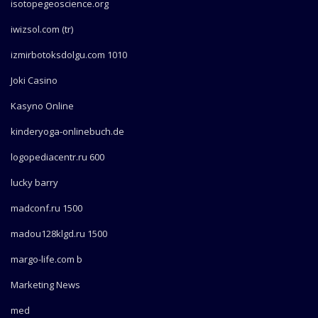
isotopegeoscience.org
iwizsol.com (tr)
izmirbotoksdolgu.com 1010
Joki Casino
Kasyno Online
kinderyoga-onlinebuch.de
logopediacentr.ru 600
lucky barry
madconf.ru 1500
madou128klgd.ru 1500
margo-life.com b
Marketing News
med