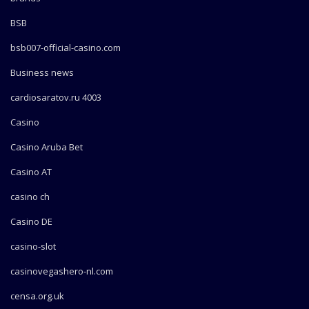
BSB
bsb007-official-casino.com
Business news
cardiosaratov.ru 4003
Casino
Casino Aruba Bet
Casino AT
casino ch
Casino DE
casino-slot
casinovegashero-nl.com
censa.org.uk