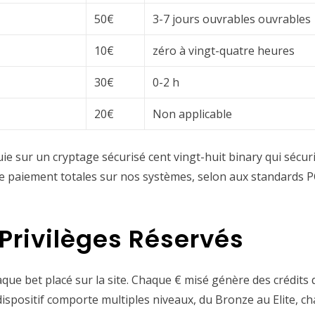
50€
3-7 jours ouvrables ouvrables
10€
zéro à vingt-quatre heures
30€
0-2 h
20€
Non applicable
uie sur un cryptage sécurisé cent vingt-huit binary qui sécu
e paiement totales sur nos systèmes, selon aux standards PC
rivilèges Réservés
chaque bet placé sur la site. Chaque € misé génère des crédits
ispositif comporte multiples niveaux, du Bronze au Elite, ch