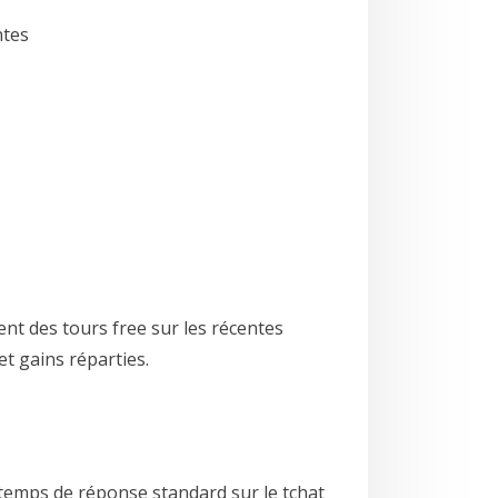
ntes
t des tours free sur les récentes
t gains réparties.
 temps de réponse standard sur le tchat