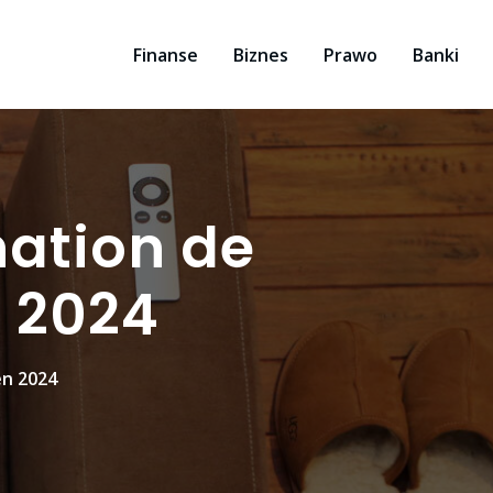
Finanse
Biznes
Prawo
Banki
nation de
n 2024
en 2024