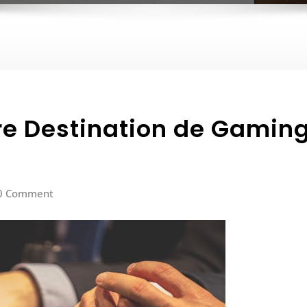
re Destination de Gaming 
0 Comment