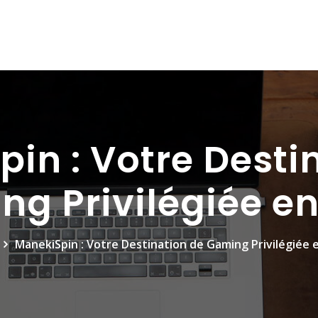
in : Votre Desti
g Privilégiée e
ManekiSpin : Votre Destination de Gaming Privilégiée 