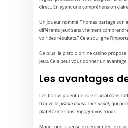
direct. En ayant une compréhension claire
Un joueur nommé Thomas partage son expér
différents jeux sans vraiment comprendre l
voir des résultats.” Cela souligne l’imp
De plus, le pistolo online casino propose 
jeux. Cela peut vous donner un avantage 
Les avantages de
Les bonus jouent un rôle crucial dans l’att
trouve le
pistolo bonus sans dépôt
, qui pe
plateforme sans engager vos fonds.
Marie, une joueuse expérimentée, explique