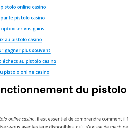
istolo online casino
ar le pistolo casino
optimiser vos gains
ux au pistolo casino
ur gagner plus souvent
 échecs au pistolo casino
au pistolo online casino
nctionnement du pistolo 
tolo online casino
, il est essentiel de comprendre comment il
risez-vous avec les jeux disponibles, qu’il s’agisse de machin