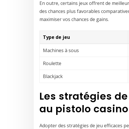
En outre, certains jeux offrent de meilleu
des chances plus favorables comparativem
maximiser vos chances de gains.
Type de jeu
Machines à sous
Roulette
Blackjack
Les stratégies d
au pistolo casino
Adopter des stratégies de jeu efficaces p