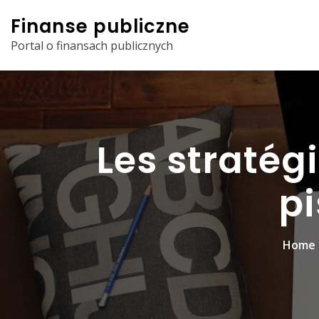
Skip
Finanse publiczne
to
Portal o finansach publicznych
content
Les stratég
pi
Home