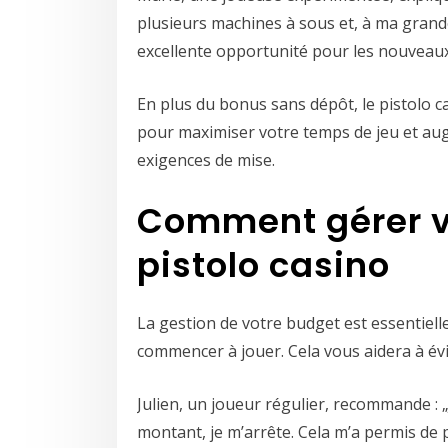
plusieurs machines à sous et, à ma grande
excellente opportunité pour les nouveaux
En plus du bonus sans dépôt, le pistolo c
pour maximiser votre temps de jeu et aug
exigences de mise.
Comment gérer vo
pistolo casino
La gestion de votre budget est essentiell
commencer à jouer. Cela vous aidera à évit
Julien, un joueur régulier, recommande : 
montant, je m’arrête. Cela m’a permis de pr