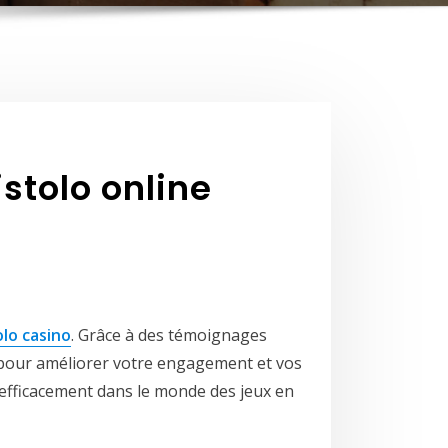
istolo online
olo casino
. Grâce à des témoignages
 pour améliorer votre engagement et vos
efficacement dans le monde des jeux en