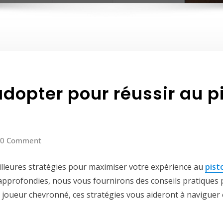
adopter pour réussir au p
0 Comment
eilleures stratégies pour maximiser votre expérience au
pist
 approfondies, nous vous fournirons des conseils pratiques
joueur chevronné, ces stratégies vous aideront à naviguer 