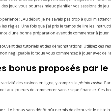
 des jeux, vous pourrez mieux planifier vos sessions de jeu.
ience : „Au début, je ne savais pas trop à quoi m’attendre
es règles. Une fois que j’ai pris le temps de lire les instruc
ortance d’une bonne préparation avant de commencer à jouer.
souvent des tutoriels et des démonstrations. Utilisez ces re
non négligeable lorsque vous commencez à jouer avec de l’a
s bonus proposés par le 
ractivité des casinos en ligne, y compris le
pistolo casino
. Pa
rmet aux joueurs de commencer sans risque financier. Ces bon
 : „Le bonus sans dépôt m’a permis de découvrir le pistolo 