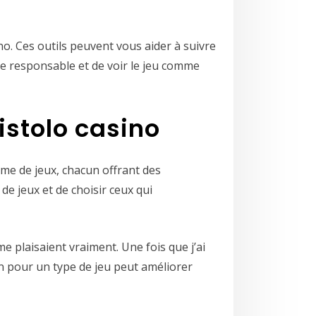
sino. Ces outils peuvent vous aider à suivre
e responsable et de voir le jeu comme
istolo casino
mme de jeux, chacun offrant des
de jeux et de choisir ceux qui
e plaisaient vraiment. Une fois que j’ai
n pour un type de jeu peut améliorer