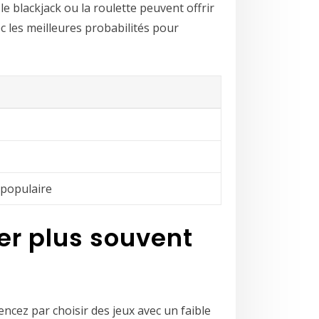
le blackjack ou la roulette peuvent offrir
 les meilleures probabilités pour
populaire
er plus souvent
ncez par choisir des jeux avec un faible