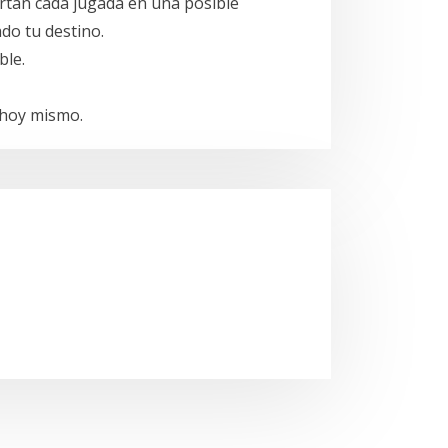
ertan cada jugada en una posible
do tu destino.
ble.
 hoy mismo.