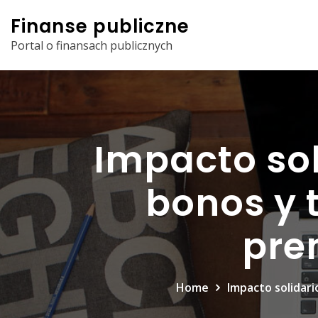
Skip
Finanse publiczne
to
Portal o finansach publicznych
content
Impacto sol
bonos y 
pre
Home
Impacto solidar