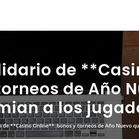
idario de **Casi
torneos de Año 
mian a los jugad
io de **Casino Online**: bonos y torneos de Año Nuevo qu