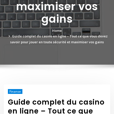
maximiser vos
gains
Home
Guide complet du casino en ligne – Tout ce que vous devez
savoir pour jouer en toute sécurité et maximiser vos gains
Finanse
Guide complet du casino
en ligne – Tout ce que