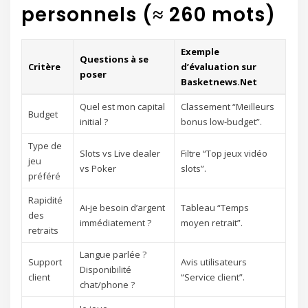
personnels (≈ 260 mots)
Exemple
Questions à se
Critère
d’évaluation sur
poser
Basketnews.Net
Quel est mon capital
Classement “Meilleurs
Budget
initial ?
bonus low‑budget”.
Type de
Slots vs Live dealer
Filtre “Top jeux vidéo
jeu
vs Poker
slots”.
préféré
Rapidité
Ai‑je besoin d’argent
Tableau “Temps
des
immédiatement ?
moyen retrait”.
retraits
Langue parlée ?
Support
Avis utilisateurs
Disponibilité
client
“Service client”.
chat/phone ?