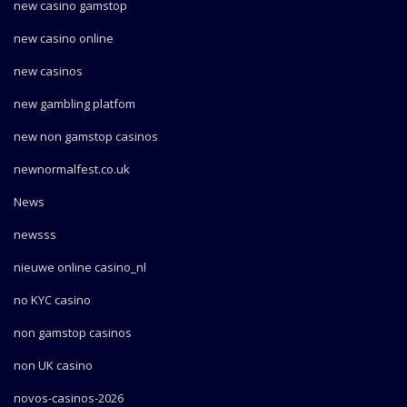
new casino gamstop
new casino online
new casinos
new gambling platfom
new non gamstop casinos
newnormalfest.co.uk
News
newsss
nieuwe online casino_nl
no KYC casino
non gamstop casinos
non UK casino
novos-casinos-2026