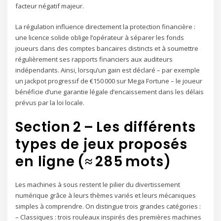
facteur négatif majeur.
La régulation influence directement la protection financière :
une licence solide oblige l’opérateur à séparer les fonds
joueurs dans des comptes bancaires distincts et à soumettre
régulièrement ses rapports financiers aux auditeurs
indépendants. Ainsi, lorsqu’un gain est déclaré – par exemple
un jackpot progressif de €150 000 sur Mega Fortune – le joueur
bénéficie d’une garantie légale d’encaissement dans les délais
prévus par la loi locale.
Section 2 – Les différents
types de jeux proposés
en ligne (≈ 285 mots)
Les machines à sous restent le pilier du divertissement
numérique grâce à leurs thèmes variés et leurs mécaniques
simples à comprendre. On distingue trois grandes catégories :
– Classiques : trois rouleaux inspirés des premières machines