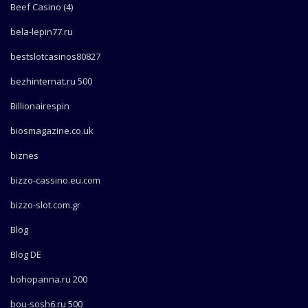
Beef Casino (4)
bela-lepin77.ru
bestslotcasinos80827
bezhinternat.ru 500
Billionairespin
biosmagazine.co.uk
biznes
bizzo-cassino.eu.com
bizzo-slot.com.gr
Blog
Blog DE
bohopanna.ru 200
bou-sosh6.ru 500