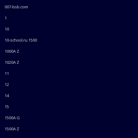
007-bsb.com
1
10
10-school.ru 1500
1000A Z
1020A Z
11
12
14
15
1500A G
1500A Z