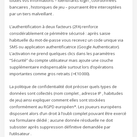
toutes vos informations – identifiants login , coordonnées
bancaires , historiques de jeu – pourraient être interceptées
par un tiers malveillant .
L’authentification à deux facteurs (2FA) renforce
considérablement ce périmètre sécurisé : après saisie
habituelle du mot‑de‑passe vous recevez un code unique via
SMS ou application authentificatrice (Google Authenticator).
L’activation ne prend quelques clics dans les paramètres
“Sécurité” du compte utilisateur mais ajoute une couche
supplémentaire indispensable surtout lors d’opérations
importantes comme gros retraits (>€10 000).
La politique de confidentialité doit préciser quels types de
données sont collectés (nom complet , adresse IP , habitudes
de jeu) ainsi expliquer comment elles sont stockées
conformément au RGPD européen*. Les joueurs européens
disposent alors d’un droit à l’oubli complet pouvant être exercé
via formulaire dédié ; aucune donnée résiduelle ne doit
subsister après suppression définitive demandée par
l’utilisateur .