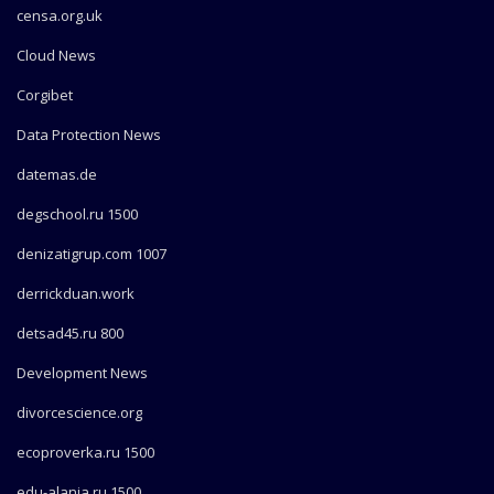
censa.org.uk
Cloud News
Corgibet
Data Protection News
datemas.de
degschool.ru 1500
denizatigrup.com 1007
derrickduan.work
detsad45.ru 800
Development News
divorcescience.org
ecoproverka.ru 1500
edu-alania.ru 1500