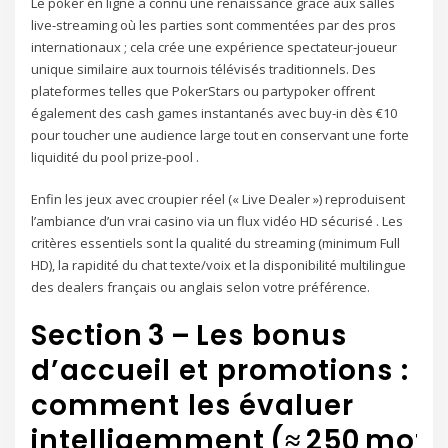
Le poker en ligne a connu une renaissance grâce aux salles
live‑streaming où les parties sont commentées par des pros
internationaux ; cela crée une expérience spectateur‑joueur
unique similaire aux tournois télévisés traditionnels. Des
plateformes telles que PokerStars ou partypoker offrent
également des cash games instantanés avec buy‑in dès €10
pour toucher une audience large tout en conservant une forte
liquidité du pool prize‑pool .
Enfin les jeux avec croupier réel (« Live Dealer ») reproduisent
l’ambiance d’un vrai casino via un flux vidéo HD sécurisé . Les
critères essentiels sont la qualité du streaming (minimum Full
HD), la rapidité du chat texte/voix et la disponibilité multilingue
des dealers français ou anglais selon votre préférence.
Section 3 – Les bonus
d’accueil et promotions :
comment les évaluer
intelligemment (≈ 250 mots