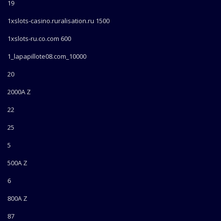
19
1xslots-casino.ruralisation.ru 1500
1xslots-ru.co.com 600
1_lapapillote08.com_10000
20
2000A Z
22
25
5
500A Z
6
800A Z
87