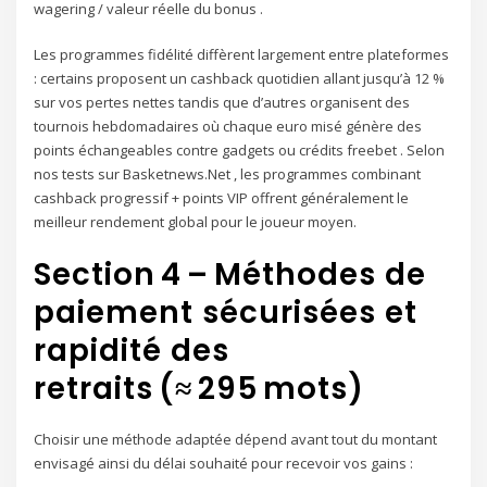
wagering / valeur réelle du bonus .
Les programmes fidélité diffèrent largement entre plateformes
: certains proposent un cashback quotidien allant jusqu’à 12 %
sur vos pertes nettes tandis que d’autres organisent des
tournois hebdomadaires où chaque euro misé génère des
points échangeables contre gadgets ou crédits freebet . Selon
nos tests sur Basketnews.Net , les programmes combinant
cashback progressif + points VIP offrent généralement le
meilleur rendement global pour le joueur moyen.
Section 4 – Méthodes de
paiement sécurisées et
rapidité des
retraits (≈ 295 mots)
Choisir une méthode adaptée dépend avant tout du montant
envisagé ainsi du délai souhaité pour recevoir vos gains :