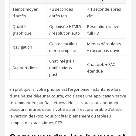
Temps moyen
< 2 secondes
< 1 seconde après
d’accès
après tap
clic
Qualité
Optimisée HTML5
Résolution native
graphique
/ résolution auto
full HD
Gestes tactile +
Menus déroulants
Navigation
menu simplifié
+ raccourcis clavier
Chat intégré +
Chat web + FAQ
Support client
notifications
étendue
push
En pratique, si votre priorité est l’ergonomie instantanée lors
d’une pause déjeuner courte, choisissez une application native
recommandée par Basketnews.Net ; si vous jouez pendant
plusieurs heures depuis votre salon il est préférable d’utiliser
la version desktop pour profiter pleinement du tableau
complet des statistiques RTP.