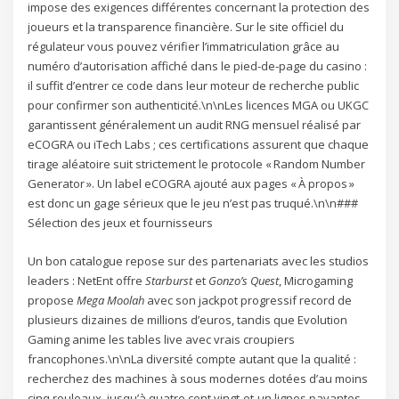
impose des exigences différentes concernant la protection des
joueurs et la transparence financière. Sur le site officiel du
régulateur vous pouvez vérifier l’immatriculation grâce au
numéro d’autorisation affiché dans le pied‑de‑page du casino :
il suffit d’entrer ce code dans leur moteur de recherche public
pour confirmer son authenticité.\n\nLes licences MGA ou UKGC
garantissent généralement un audit RNG mensuel réalisé par
eCOGRA ou iTech Labs ; ces certifications assurent que chaque
tirage aléatoire suit strictement le protocole « Random Number
Generator ». Un label eCOGRA ajouté aux pages « À propos »
est donc un gage sérieux que le jeu n’est pas truqué.\n\n###
Sélection des jeux et fournisseurs
Un bon catalogue repose sur des partenariats avec les studios
leaders : NetEnt offre
Starburst
et
Gonzo’s Quest
, Microgaming
propose
Mega Moolah
avec son jackpot progressif record de
plusieurs dizaines de millions d’euros, tandis que Evolution
Gaming anime les tables live avec vrais croupiers
francophones.\n\nLa diversité compte autant que la qualité :
recherchez des machines à sous modernes dotées d’au moins
cinq rouleaux, jusqu’à quatre cent vingt‑et‑un lignes payantes