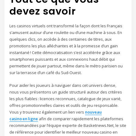
devez savoir
Les casinos virtuels ont transformé la façon dont les Français
s’amusent autour d’une roulette ou d’une machine à sous. En
quelques clics, on accède à des centaines de titres, aux
promotions les plus alléchantes et à la promesse d’un gain
instantané ! Cette démocratisation s’est accélérée grâce aux
smartphones puissants et aux connexions haut débit qui
permettent de jouer partout, même dans le métro parisien ou
sur la terrasse d’un café du Sud‑Ouest.
Pour aider les joueurs à naviguer dans cet univers dense,
nous vous présentons un guide structuré autour des critères
les plus fiables : licences reconnues, catalogue de jeux varié,
offres promotionnelles claires et outils de jeu responsable.
Vous y trouverez également un lien vers
nouveau
casino en ligne
afin de comparer rapidement les plateformes
recommandées par l’équipe experte de Basketnews.Net, le site
de référence pour identifier le meilleur nouveau casino en