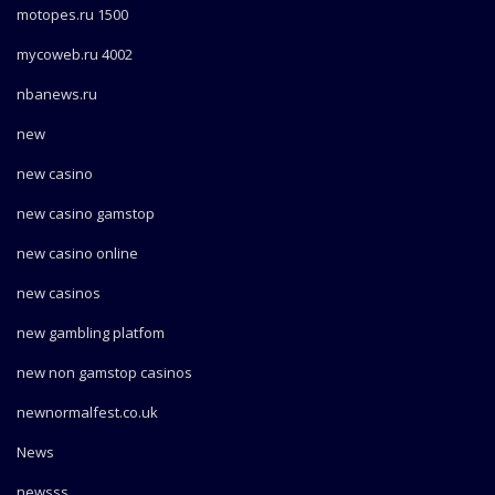
motopes.ru 1500
mycoweb.ru 4002
nbanews.ru
new
new casino
new casino gamstop
new casino online
new casinos
new gambling platfom
new non gamstop casinos
newnormalfest.co.uk
News
newsss