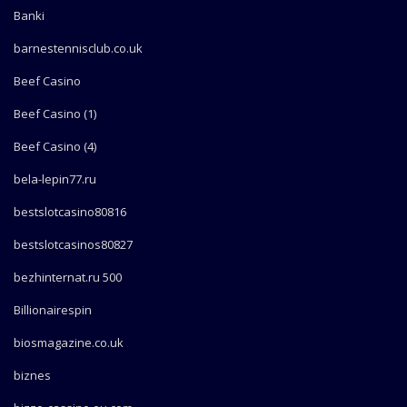
Banki
barnestennisclub.co.uk
Beef Casino
Beef Casino (1)
Beef Casino (4)
bela-lepin77.ru
bestslotcasino80816
bestslotcasinos80827
bezhinternat.ru 500
Billionairespin
biosmagazine.co.uk
biznes