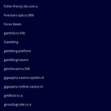
fishin-frenzy-de.com a
fivestars-spb.ru 800
Forex News
gairb56.ru 500
Gambling
gambling platform
gambling/casino
gavrilovart.ru 500
gigaspinz-casino-spelen.nl
gigaspinz-online-casino.nl
goldloot.ru a
gosuslugi-site.ru a