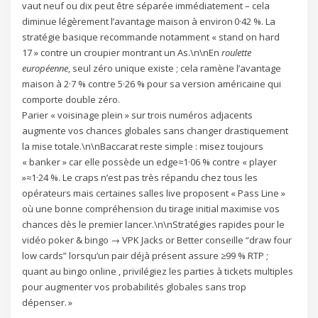
vaut neuf ou dix peut être séparée immédiatement – cela
diminue légèrement l’avantage maison à environ 0·42 %. La
stratégie basique recommande notamment « stand on hard
17 » contre un croupier montrant un As.\n\nEn
roulette
européenne
, seul zéro unique existe ; cela ramène l’avantage
maison à 2·7 % contre 5·26 % pour sa version américaine qui
comporte double zéro.
Parier « voisinage plein » sur trois numéros adjacents
augmente vos chances globales sans changer drastiquement
la mise totale.\n\nBaccarat reste simple : misez toujours
« banker » car elle possède un edge≈1·06 % contre « player
»≈1·24 %. Le craps n’est pas très répandu chez tous les
opérateurs mais certaines salles live proposent « Pass Line »
où une bonne compréhension du tirage initial maximise vos
chances dès le premier lancer.\n\nStratégies rapides pour le
vidéo poker & bingo → VPK Jacks or Better conseille “draw four
low cards” lorsqu’un pair déjà présent assure ≥99 % RTP ;
quant au bingo online , privilégiez les parties à tickets multiples
pour augmenter vos probabilités globales sans trop
dépenser. »