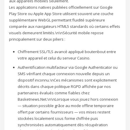
aux appareils mobiles seulement.
Les applications natives publiées officiellement sur Google
Play Store ou Apple App Store utilisent souvent une couche
supplémentaire WebGL permettant fluidité supérieure
comparée aux navigateurs HTML5 standards où certains effets
visuels demeurent limités.\n\nSécurité mobile repose
principalement sur deux piliers :
Chiffrement SSL/TLS avancé appliqué bout­en­bout entre
votre appareil et celui du serveur Casino.
Authentification multifacteur via Google Authenticator ou
SMS vérifiant chaque connexion nouvelle depuis un
dispositif inconnu.\nCes mécanismes sont explicitement
décrits dans chaque politique RGPD affichée par nos
partenaires évalués comme fiables chez
Basketnews.Net.\n\nLorsque vous jouez hors connexion
— situation possible grâce au mode offline temporaire
offert par certains fournisseurs — vos mises restent
stockées localement sous forme chiffrée puis
synchronisées automatiquement dès récupération