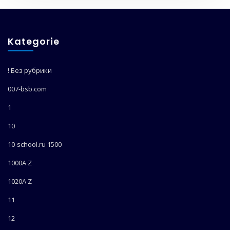
Kategorie
! Без рубрики
007-bsb.com
1
10
10-school.ru 1500
1000A Z
1020A Z
11
12