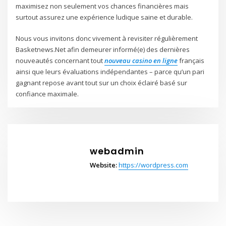
maximisez non seulement vos chances financières mais
surtout assurez une expérience ludique saine et durable.​
Nous vous invitons donc vivement à revisiter régulièrement
Basketnews.Net afin demeurer informé(e) des dernières
nouveautés concernant tout
nouveau casino en ligne
français
ainsi que leurs évaluations indépendantes – parce qu’un pari
gagnant repose avant tout sur un choix éclairé basé sur
confiance maximale.​
webadmin
Website:
https://wordpress.com