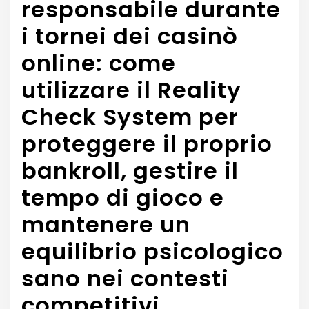
responsabile durante
i tornei dei casinò
online: come
utilizzare il Reality
Check System per
proteggere il proprio
bankroll, gestire il
tempo di gioco e
mantenere un
equilibrio psicologico
sano nei contesti
competitivi