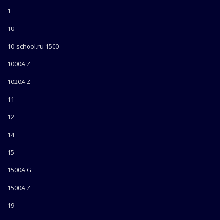
1
10
10-school.ru 1500
1000A Z
1020A Z
11
12
14
15
1500A G
1500A Z
19