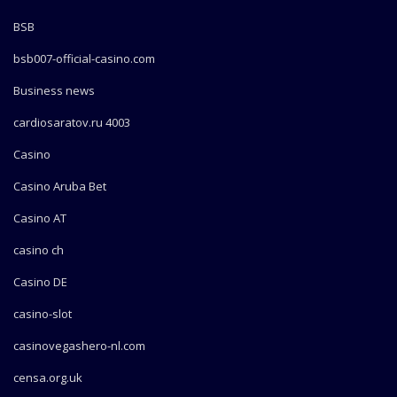
BSB
bsb007-official-casino.com
Business news
cardiosaratov.ru 4003
Casino
Casino Aruba Bet
Casino AT
casino ch
Casino DE
casino-slot
casinovegashero-nl.com
censa.org.uk