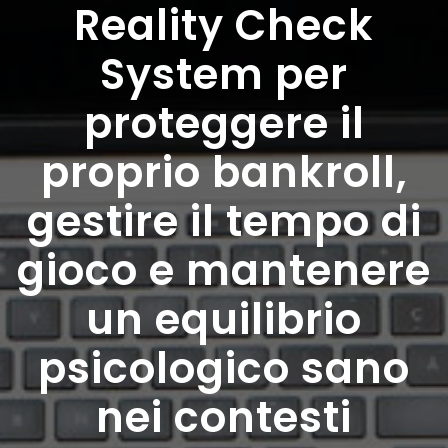
Reality Check
System per
proteggere il
proprio bankroll,
gestire il tempo di
gioco e mantenere
un equilibrio
psicologico sano
nei contesti