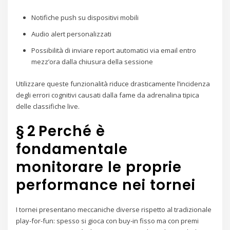
Notifiche push su dispositivi mobili
Audio alert personalizzati
Possibilità di inviare report automatici via email entro
mezz’ora dalla chiusura della sessione
Utilizzare queste funzionalità riduce drasticamente l’incidenza
degli errori cognitivi causati dalla fame da adrenalina tipica
delle classifiche live.
§ 2 Perché è
fondamentale
monitorare le proprie
performance nei tornei
I tornei presentano meccaniche diverse rispetto al tradizionale
play‑for‑fun: spesso si gioca con buy‑in fisso ma con premi