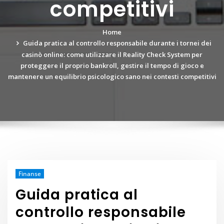
competitivi
Home
Guida pratica al controllo responsabile durante i tornei dei
casinò online: come utilizzare il Reality Check System per
proteggere il proprio bankroll, gestire il tempo di gioco e
mantenere un equilibrio psicologico sano nei contesti competitivi
Finanse
Guida pratica al
controllo responsabile