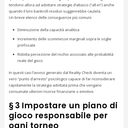
tendono allora ad adottare strategie d’attacco (“all‑in”) anche
quando il loro bankroll residuo suggerirebbe cautela.
Un breve elenco delle conseguenze più comuni:
Diminuzione della capacità analitica
Incremento delle scommesse marginali sopra le soglie
prefissate
Ridotta percezione del rischio associato alle probabilità
reale del gioco
In questi casi l’avviso generato dal Reality Check diventa un
vero “punto d’arresto” psicologico capace di far riconsiderare
rapidamente la strategia adottata prima che vengano
consumate ulteriori risorse finanziarie o emotive.
§ 3 Impostare un piano di
gioco responsabile per
ogni torneo