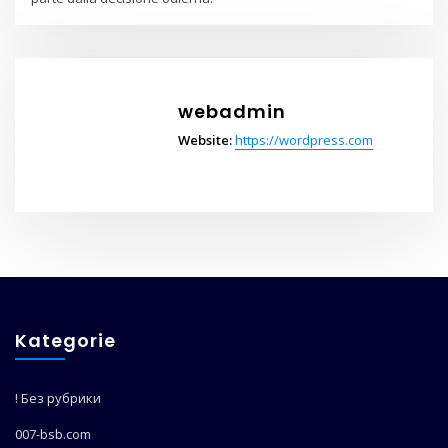
webadmin
Website:
https://wordpress.com
Kategorie
! Без рубрики
007-bsb.com