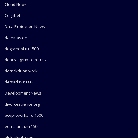
Cloud News
Corgibet
Data Protection News
datemas.de
degschool.ru 1500
denizatigrup.com 1007
derrickduan.work
detsad45.ru 800
Development News
divorcescience.org
ecoproverka.ru 1500
edu-alania.ru 1500
elektrikinfo.com