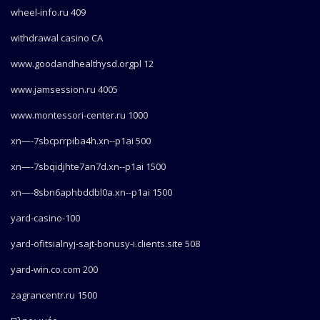
wheel-info.ru 409
withdrawal casino CA
www.goodandhealthysd.orgpl 12
www.jamsession.ru 4005
www.montessori-center.ru 1000
xn—-7sbcprrpiba4h.xn--p1ai 500
xn—-7sbqidjhte7an7d.xn--p1ai 1500
xn—-8sbn6aphbddbl0a.xn--p1ai 1500
yard-casino-100
yard-ofitsialnyj-sajt-bonusy-i.clients.site 508
yard-win.co.com 200
zagrancentr.ru 1500