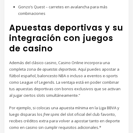
Gonzo’s Quest – carretes en avalancha para más
combinaciones
Apuestas deportivas y su
integración con juegos
de casino
Además del clásico casino, Casino Online incorpora una
completa zona de
apuestas deportivas
. Aquí puedes apostar a
fútbol español, baloncesto NBA o incluso a eventos e‑sports
como League of Legends. La ventaja está en poder combinar
tus apuestas deportivas con bonos exclusivos que se activan
al jugar ciertos slots simultáneamente.“
Por ejemplo, si colocas una apuesta mínima en la Liga BBVA y
luego disparas los
free spins
del slot oficial del club favorito,
recibes créditos extra para volver a apostar tanto en deporte
como en casino sin cumplir requisitos adicionales.*