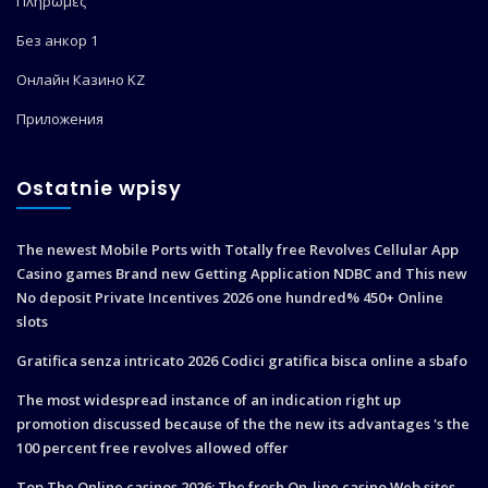
Πληρωμές
Без анкор 1
Онлайн Казино KZ
Приложения
Ostatnie wpisy
The newest Mobile Ports with Totally free Revolves Cellular App
Casino games Brand new Getting Application NDBC and This new
No deposit Private Incentives 2026 one hundred% 450+ Online
slots
Gratifica senza intricato 2026 Codici gratifica bisca online a sbafo
The most widespread instance of an indication right up
promotion discussed because of the the new its advantages 's the
100 percent free revolves allowed offer
Top The Online casinos 2026: The fresh On-line casino Web sites