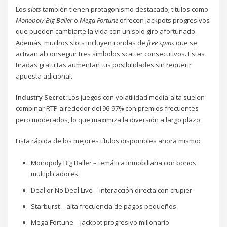
Los
slots
también tienen protagonismo destacado; títulos como
Monopoly Big Baller
o
Mega Fortune
ofrecen jackpots progresivos
que pueden cambiarte la vida con un solo giro afortunado.
Además, muchos slots incluyen rondas de
free spins
que se
activan al conseguir tres símbolos scatter consecutivos. Estas
tiradas gratuitas aumentan tus posibilidades sin requerir
apuesta adicional.​
Industry Secret:
Los juegos con volatilidad media‑alta suelen
combinar RTP alrededor del 96‑97% con premios frecuentes
pero moderados, lo que maximiza la diversión a largo plazo.
Lista rápida de los mejores títulos disponibles ahora mismo:
Monopoly Big Baller – temática inmobiliaria con bonos
multiplicadores
Deal or No Deal Live – interacción directa con crupier
Starburst – alta frecuencia de pagos pequeños
Mega Fortune – jackpot progresivo millonario