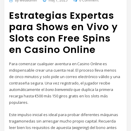
by
webadmin
maj 7, 2025
0 Comment
Estrategias Expertas
para Shows en Vivo y
Slots con Free Spins
en Casino Online
Para comenzar cualquier aventura en Casino Online es
indispensable crear una cuenta real. El proceso lleva menos
de cinco minutos y solo pide un correo electrónico válido y una
contraseña segura. Una vez registrado, el jugador recibe
automáticamente el
bono bienvenida
que duplica la primera
recarga hasta €500 más 150 giros gratis en los slots más
populares.
Este impulso inicial es ideal para probar diferentes máquinas
tragamonedas sin arriesgar mucho propio capital. Recuerda
leer bien los requisitos de apuesta (
wagering
) del bono antes