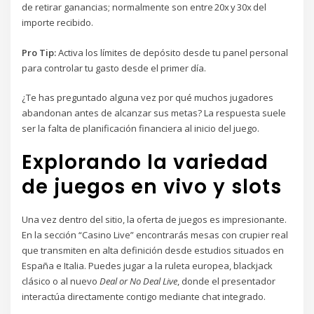
de retirar ganancias; normalmente son entre 20x y 30x del
importe recibido.
Pro Tip:
Activa los límites de depósito desde tu panel personal
para controlar tu gasto desde el primer día.
¿Te has preguntado alguna vez por qué muchos jugadores
abandonan antes de alcanzar sus metas? La respuesta suele
ser la falta de planificación financiera al inicio del juego.
Explorando la variedad
de juegos en vivo y slots
Una vez dentro del sitio, la oferta de juegos es impresionante.
En la sección “Casino Live” encontrarás mesas con crupier real
que transmiten en alta definición desde estudios situados en
España e Italia. Puedes jugar a la ruleta europea, blackjack
clásico o al nuevo
Deal or No Deal Live
, donde el presentador
interactúa directamente contigo mediante chat integrado.