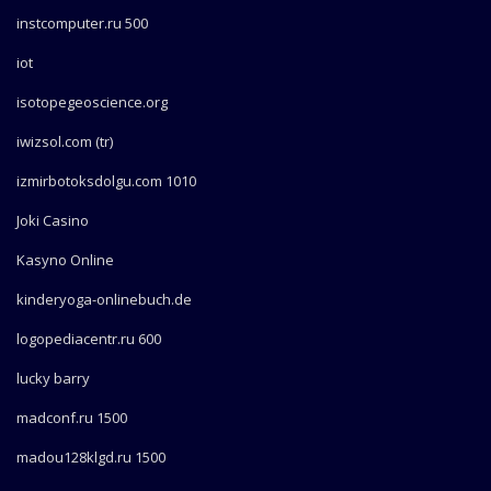
instcomputer.ru 500
iot
isotopegeoscience.org
iwizsol.com (tr)
izmirbotoksdolgu.com 1010
Joki Casino
Kasyno Online
kinderyoga-onlinebuch.de
logopediacentr.ru 600
lucky barry
madconf.ru 1500
madou128klgd.ru 1500