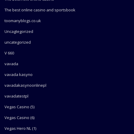
The best online casino and sportsbook
toomanyblogs.co.uk
Uncagtegorized
uncategorized
V 660
vavada
vavada kasyno
vavadakasynoonlinepl
vavadatestpl
Vegas Casino (5)
Vegas Casino (6)
Vegas Hero NL (1)