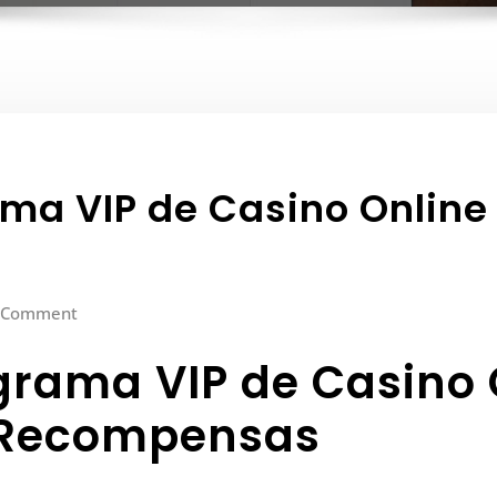
ma VIP de Casino Online y
 Comment
grama VIP de Casino 
s Recompensas