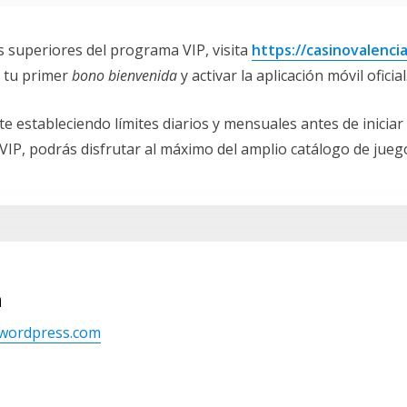
s superiores del programa VIP, visita
https://casinovalenci
r tu primer
bono bienvenida
y activar la aplicación móvil oficial
stableciendo límites diarios y mensuales antes de iniciar c
IP, podrás disfrutar al máximo del amplio catálogo de jueg
n
/wordpress.com