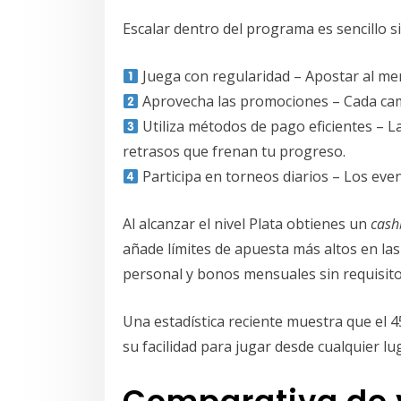
Escalar dentro del programa es sencillo si
Juega con regularidad – Apostar al m
Aprovecha las promociones – Cada c
Utiliza métodos de pago eficientes – L
retrasos que frenan tu progreso.
Participa en torneos diarios – Los eve
Al alcanzar el nivel Plata obtienes un
cash
añade límites de apuesta más altos en la
personal y bonos mensuales sin requisito
Una estadística reciente muestra que el 45
su facilidad para jugar desde cualquier lu