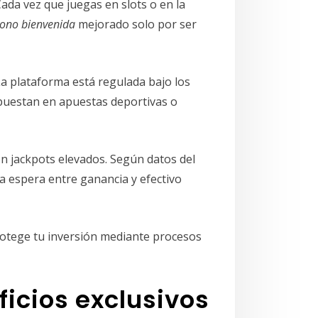
ada vez que juegas en slots o en la
ono bienvenida
mejorado solo por ser
 La plataforma está regulada bajo los
puestan en apuestas deportivas o
on jackpots elevados. Según datos del
la espera entre ganancia y efectivo
rotege tu inversión mediante procesos
icios exclusivos