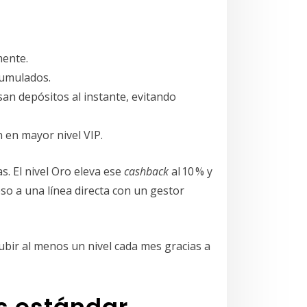
mente.
cumulados.
an depósitos al instante, evitando
 en mayor nivel VIP.
s. El nivel Oro eleva ese
cashback
al 10 % y
so a una línea directa con un gestor
subir al menos un nivel cada mes gracias a