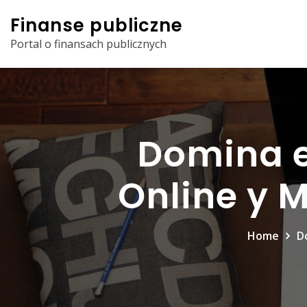
Skip
Finanse publiczne
to
Portal o finansach publicznych
content
Domina e
Online y 
Home
D