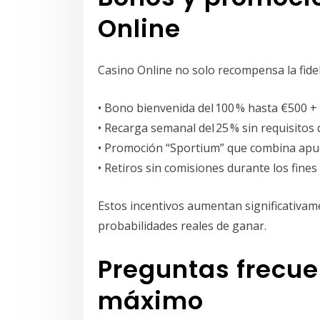
Online
Casino Online no solo recompensa la fidel
• Bono bienvenida del 100 % hasta €500 +
• Recarga semanal del 25 % sin requisitos
• Promoción “Sportium” que combina apues
• Retiros sin comisiones durante los fine
Estos incentivos aumentan significativamen
probabilidades reales de ganar.
Preguntas frecue
máximo