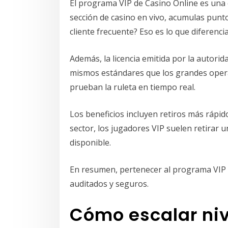
El programa VIP de Casino Online es una 
sección de casino en vivo, acumulas punto
cliente frecuente? Eso es lo que diferencia
Además, la licencia emitida por la autori
mismos estándares que los grandes opera
prueban la ruleta en tiempo real.
Los beneficios incluyen retiros más rápid
sector, los jugadores VIP suelen retirar 
disponible.
En resumen, pertenecer al programa VIP 
auditados y seguros.
Cómo escalar niv