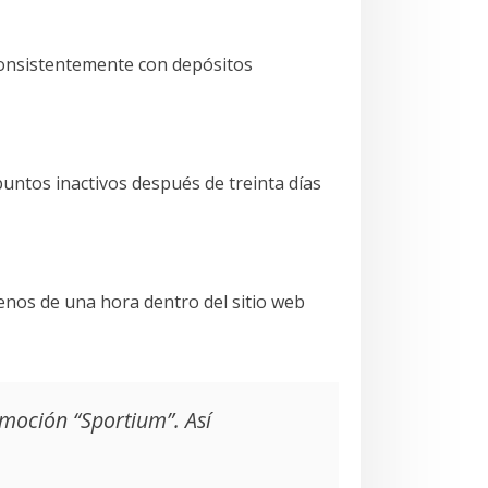
consistentemente con depósitos
untos inactivos después de treinta días
enos de una hora dentro del sitio web
omoción “Sportium”. Así