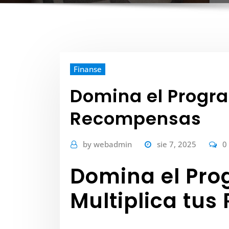
Finanse
Domina el Progra
Recompensas
by
webadmin
sie 7, 2025
0
Domina el Pro
Multiplica tu