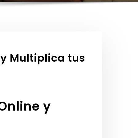
 Multiplica tus
Online y