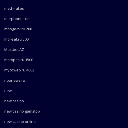
med – al.eu
merphone.com
mnogo-tv.ru 200
moi-sat.ru 500
Mostbet AZ
motopes.ru 1500
mycoweb.ru 4002
nbanews.ru
new
new casino
new casino gamstop
new casino online