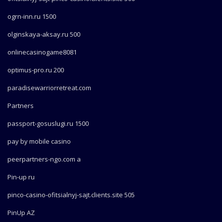
ogrn-inn.ru 1500
olginskaya-aksay.ru 500
onlinecasinogame8081
optimus-pro.ru 200
paradisewarriorretreat.com
Partners
passport-gosuslugi.ru 1500
pay by mobile casino
peerpartners-ngo.com a
Pin-up ru
pinco-casino-ofitsialnyj-sajt.clients.site 505
PinUp AZ