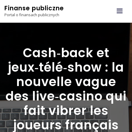
Skip
Finanse publiczne
to
Portal o finansach publicznych
content
Cash‑back et
jeux‑télé‑show : la
nouvelle vague
des live‑casino qui
fait vibrer les
joueurs français