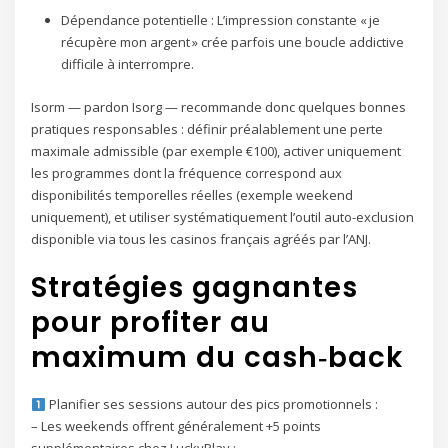
Dépendance potentielle : L’impression constante « je
récupère mon argent » crée parfois une boucle addictive
difficile à interrompre.
Isorm — pardon Isorg — recommande donc quelques bonnes
pratiques responsables : définir préalablement une perte
maximale admissible (par exemple €100), activer uniquement
les programmes dont la fréquence correspond aux
disponibilités temporelles réelles (exemple weekend
uniquement), et utiliser systématiquement l’outil auto-exclusion
disponible via tous les casinos français agréés par l’ANJ.
Stratégies gagnantes
pour profiter au
maximum du cash‐back
Planifier ses sessions autour des pics promotionnels :
– Les weekends offrent généralement +5 points