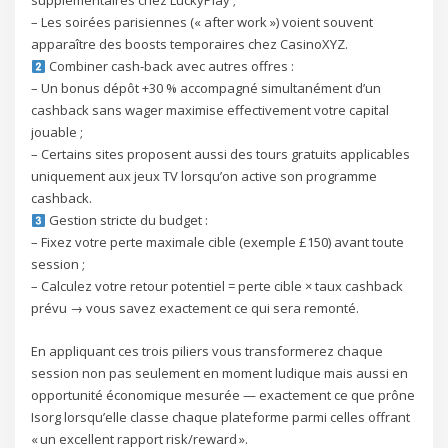
supplémentaires chez LuckyPlay ;
– Les soirées parisiennes (« after work ») voient souvent
apparaître des boosts temporaires chez CasinoXYZ.
Combiner cash‐back avec autres offres :
– Un bonus dépôt +30 % accompagné simultanément d’un
cashback sans wager maximise effectivement votre capital
jouable ;
– Certains sites proposent aussi des tours gratuits applicables
uniquement aux jeux TV lorsqu’on active son programme
cashback.
Gestion stricte du budget :
– Fixez votre perte maximale cible (exemple £150) avant toute
session ;
– Calculez votre retour potentiel = perte cible × taux cashback
prévu → vous savez exactement ce qui sera remonté.
En appliquant ces trois piliers vous transformerez chaque
session non pas seulement en moment ludique mais aussi en
opportunité économique mesurée — exactement ce que prône
Isorg lorsqu’elle classe chaque plateforme parmi celles offrant
« un excellent rapport risk/reward ».