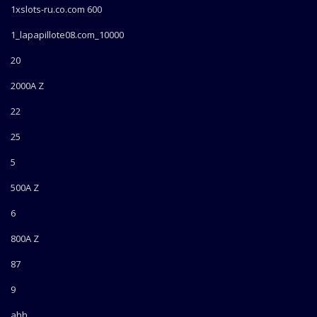
1xslots-ru.co.com 600
1_lapapillote08.com_10000
20
2000A Z
22
25
5
500A Z
6
800A Z
87
9
ahh