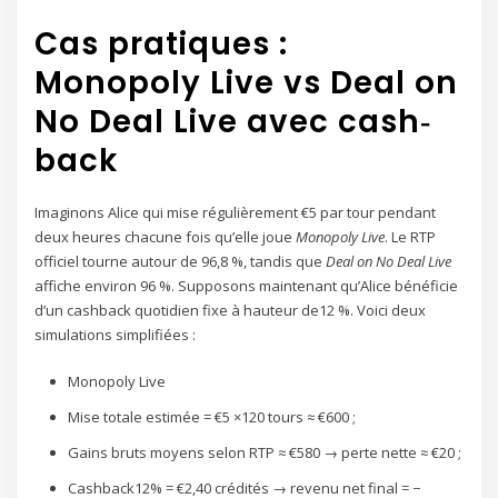
Cas pratiques :
Monopoly Live vs Deal on
No Deal Live avec cash‐
back
Imaginons Alice qui mise régulièrement €5 par tour pendant
deux heures chacune fois qu’elle joue
Monopoly Live
. Le RTP
officiel tourne autour de 96,8 %, tandis que
Deal on No Deal Live
affiche environ 96 %. Supposons maintenant qu’Alice bénéficie
d’un cashback quotidien fixe à hauteur de12 %. Voici deux
simulations simplifiées :
Monopoly Live
Mise totale estimée = €5 ×120 tours ≈ €600 ;
Gains bruts moyens selon RTP ≈ €580 → perte nette ≈ €20 ;
Cashback12% = €2,40 crédités → revenu net final = −