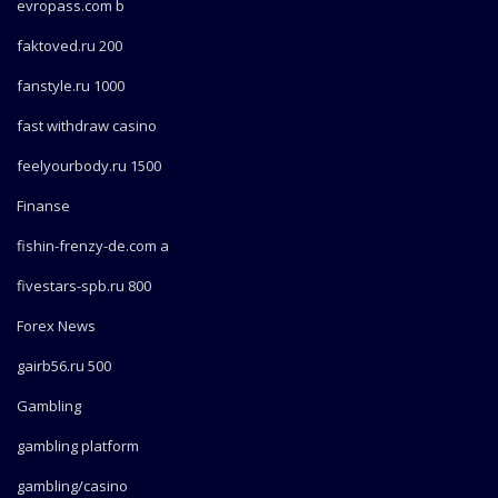
evropass.com b
faktoved.ru 200
fanstyle.ru 1000
fast withdraw casino
feelyourbody.ru 1500
Finanse
fishin-frenzy-de.com a
fivestars-spb.ru 800
Forex News
gairb56.ru 500
Gambling
gambling platform
gambling/casino