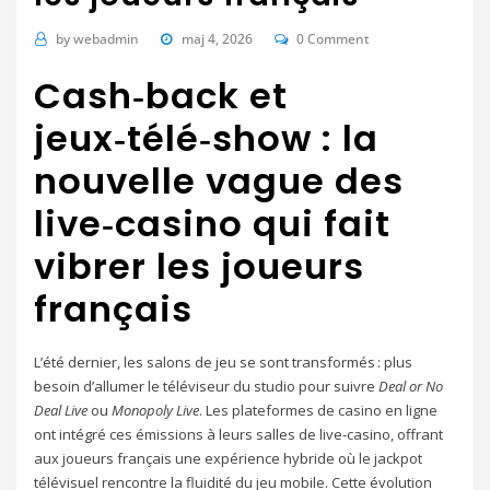
by
webadmin
maj 4, 2026
0 Comment
Cash‑back et
jeux‑télé‑show : la
nouvelle vague des
live‑casino qui fait
vibrer les joueurs
français
L’été dernier, les salons de jeu se sont transformés : plus
besoin d’allumer le téléviseur du studio pour suivre
Deal or No
Deal Live
ou
Monopoly Live
. Les plateformes de casino en ligne
ont intégré ces émissions à leurs salles de live‑casino, offrant
aux joueurs français une expérience hybride où le jackpot
télévisuel rencontre la fluidité du jeu mobile. Cette évolution