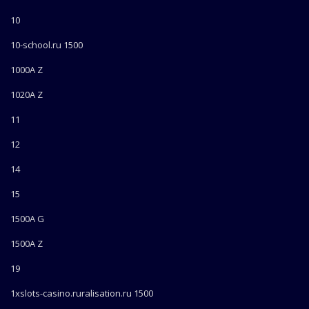
10
10-school.ru 1500
1000A Z
1020A Z
11
12
14
15
1500A G
1500A Z
19
1xslots-casino.ruralisation.ru 1500