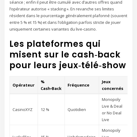
séance ; enfin il peut être cumulé avec d’autres offres quand
l’opérateur autorise « stacking ». En revanche ses limites
résident dans le pourcentage généralement plafonné (souvent
entre 5 % et 15 %) et dans l’obligation parfois stricte de jouer
uniquement certaines variantes du live-casino.
Les plateformes qui
misent sur le cash‑back
pour leurs jeux‑télé‐show
%
Jeux
Co
Opérateur
Fréquence
Cash‑Back
concernés
mi
Monopoly
Live & Deal
CasinoXYZ
12 %
Quotidien
€1
or No Deal
Live
Monopoly