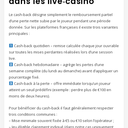
dans les live‑casino
Le cash‑back désigne simplement le remboursement partiel
d’une perte nette subie par le joueur pendant une période
donnée. Sur les plateformes françaises il existe trois variantes
principales :
Cash‑back quotidien – remise calculée chaque jour ouvrable
sur toutes les mises perdantes réalisées lors d’une session
live.
Cash‑back hebdomadaire – agrège les pertes d’une
semaine complète (du lundi au dimanche) avant d’appliquer un
pourcentage fixé.
Cash‑back à la perte – offre immédiate lorsqu’un joueur
atteint un seuil prédéfini (exemple : perdre plus de €100 en
moins de deux heures).
Pour bénéficier du cash‑back il faut généralement respecter
trois conditions communes :
– Mise minimale souvent fixée à €5 ou €10 selon l’opérateur ;
– Jeu éligible clairement indiqué (dans notre cas uniquement