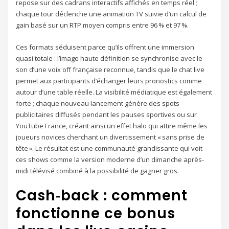
repose sur des cadrans interactifs affichés en temps réel ;
chaque tour déclenche une animation TV suivie d’un calcul de
gain basé sur un RTP moyen compris entre 96 % et 97 %.
Ces formats séduisent parce qu’ils offrent une immersion
quasi totale : l’image haute définition se synchronise avec le
son d’une voix off française reconnue, tandis que le chat live
permet aux participants d’échanger leurs pronostics comme
autour d’une table réelle. La visibilité médiatique est également
forte ; chaque nouveau lancement génère des spots
publicitaires diffusés pendant les pauses sportives ou sur
YouTube France, créant ainsi un effet halo qui attire même les
joueurs novices cherchant un divertissement « sans prise de
tête ». Le résultat est une communauté grandissante qui voit
ces shows comme la version moderne d’un dimanche après-
midi télévisé combiné à la possibilité de gagner gros.
Cash‑back : comment
fonctionne ce bonus