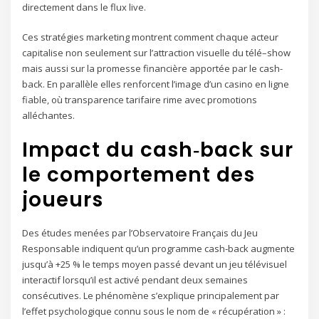
directement dans le flux live.
Ces stratégies marketing montrent comment chaque acteur
capitalise non seulement sur l’attraction visuelle du télé–show
mais aussi sur la promesse financière apportée par le cash-
back. En parallèle elles renforcent l’image d’un casino en ligne
fiable, où transparence tarifaire rime avec promotions
alléchantes.
Impact du cash‐back sur
le comportement des
joueurs
Des études menées par l’Observatoire Français du Jeu
Responsable indiquent qu’un programme cash‐back augmente
jusqu’à +25 % le temps moyen passé devant un jeu télévisuel
interactif lorsqu’il est activé pendant deux semaines
consécutives. Le phénomène s’explique principalement par
l’effet psychologique connu sous le nom de « récupération » :