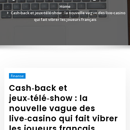
Home
Cash‑back et jeux‑télé‑show : la nouvelle vague des live‑casino
qui fait vibrer les joueurs français
Finanse
Cash‑back et
jeux‑télé‑show : la
nouvelle vague des
live‑casino qui fait vibrer
les joueurs français