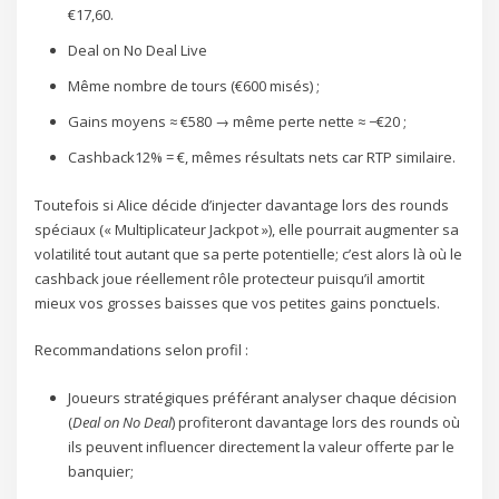
€17,60.
Deal on No Deal Live
Même nombre de tours (€600 misés) ;
Gains moyens ≈ €580 → même perte nette ≈ −€20 ;
Cashback12% = €, mêmes résultats nets car RTP similaire.
Toutefois si Alice décide d’injecter davantage lors des rounds
spéciaux (« Multiplicateur Jackpot »), elle pourrait augmenter sa
volatilité tout autant que sa perte potentielle; c’est alors là où le
cashback joue réellement rôle protecteur puisqu’il amortit
mieux vos grosses baisses que vos petites gains ponctuels.
Recommandations selon profil :
Joueurs stratégiques préférant analyser chaque décision
(
Deal on No Deal
) profiteront davantage lors des rounds où
ils peuvent influencer directement la valeur offerte par le
banquier;