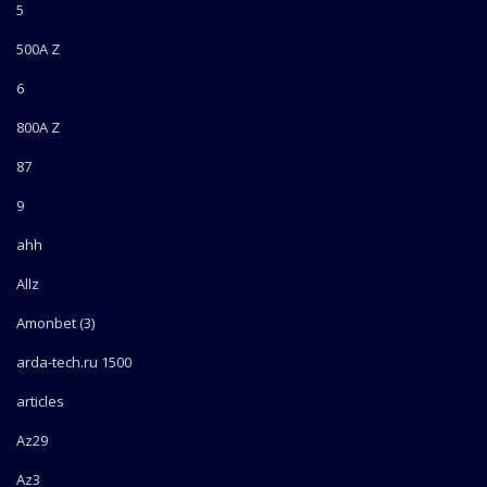
5
500A Z
6
800A Z
87
9
ahh
Allz
Amonbet (3)
arda-tech.ru 1500
articles
Az29
Az3