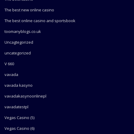
The best new online casino
The best online casino and sportsbook
toomanyblogs.co.uk
Uncagtegorized
uncategorized
V 660
vavada
vavada kasyno
vavadakasynoonlinepl
vavadatestpl
Vegas Casino (5)
Vegas Casino (6)