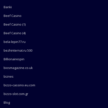
Banki
Beef Casino
Beef Casino (1)
Beef Casino (4)
bela-lepin77.ru
bezhinternat.ru 500
Billionairespin
biosmagazine.co.uk
biznes
bizzo-cassino.eu.com
bizzo-slot.com.gr
Blog