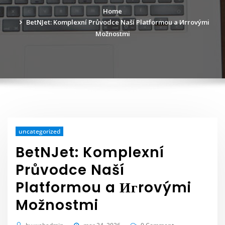
Home
BetNJet: Komplexní Průvodce Naší Platformou a Игrovými
Možnostmi
uncategorized
BetNJet: Komplexní
Průvodce Naší
Platformou a Игrovými
Možnostmi