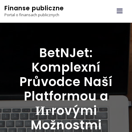
Skip
Finanse publiczne
to
Portal o finansach publicznych
content
BetNJet:
Komplexní
Průvodce Naší
Platformou a
Игrovými
Možnostmi