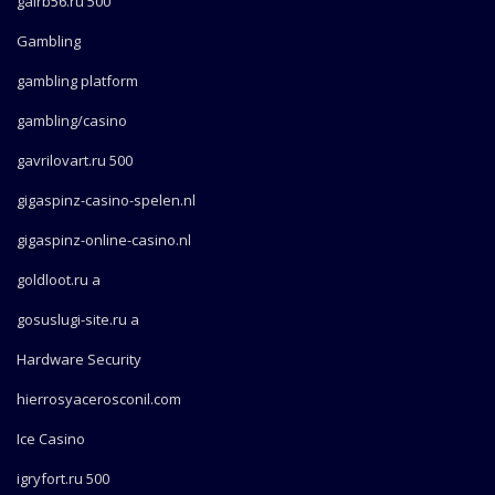
gairb56.ru 500
Gambling
gambling platform
gambling/casino
gavrilovart.ru 500
gigaspinz-casino-spelen.nl
gigaspinz-online-casino.nl
goldloot.ru a
gosuslugi-site.ru a
Hardware Security
hierrosyacerosconil.com
Ice Casino
igryfort.ru 500