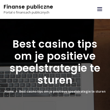
Skip
Finanse publiczne
to
Portal o finansach publicznych
content
Best casino tips
om je positieve
speelstrategie te
sturen
Home
Best casino tips om je positieve speelstrategie te sturen