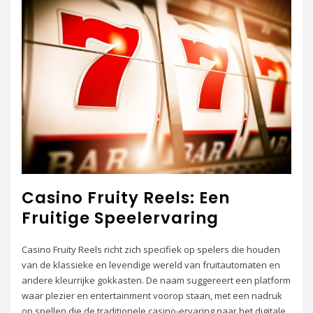
Casino Fruity Reels: Een
Fruitige Speelervaring
Casino Fruity Reels richt zich specifiek op spelers die houden
van de klassieke en levendige wereld van fruitautomaten en
andere kleurrijke gokkasten. De naam suggereert een platform
waar plezier en entertainment voorop staan, met een nadruk
op spellen die de traditionele casino-ervaring naar het digitale