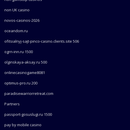
non UK casino
novos-casinos-2026
oceandom.ru
ofitsialnyj-sajt-pinco-casino.clients.site 506
ogrn-inn.ru 1500
olginskaya-aksay.ru 500
onlinecasinogame8081
optimus-pro.ru 200
paradisewarriorretreat.com
Partners
passport-gosuslugi.ru 1500
pay by mobile casino