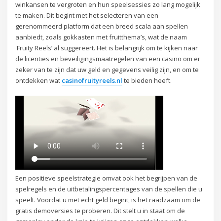
winkansen te vergroten en hun speelsessies zo lang mogelijk
te maken. Dit begint met het selecteren van een
gerenommeerd platform dat een breed scala aan spellen
aanbiedt, zoals gokkasten met fruitthema’s, wat de naam
'Fruity Reels’ al suggereert. Het is belangrijk om te kijken naar
de licenties en beveiligingsmaatregelen van een casino om er
zeker van te zijn dat uw geld en gegevens veilig zijn, en om te
ontdekken wat
casinofruityreels.nl
te bieden heeft.
Een positieve speelstrategie omvat ook het begrijpen van de
spelregels en de uitbetalingspercentages van de spellen die u
speelt. Voordat u met echt geld begint, is het raadzaam om de
gratis demoversies te proberen. Dit stelt u in staat om de