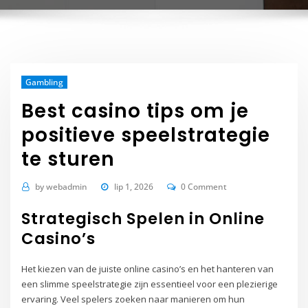
Gambling
Best casino tips om je
positieve speelstrategie
te sturen
by
webadmin
lip 1, 2026
0 Comment
Strategisch Spelen in Online
Casino’s
Het kiezen van de juiste online casino’s en het hanteren van
een slimme speelstrategie zijn essentieel voor een plezierige
ervaring. Veel spelers zoeken naar manieren om hun