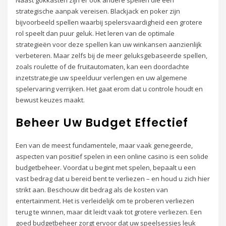
Naast gokkasten zijn er ook andere spellen die een
strategische aanpak vereisen. Blackjack en poker zijn
bijvoorbeeld spellen waarbij spelersvaardigheid een grotere
rol speelt dan puur geluk. Het leren van de optimale
strategieën voor deze spellen kan uw winkansen aanzienlijk
verbeteren. Maar zelfs bij de meer geluksgebaseerde spellen,
zoals roulette of de fruitautomaten, kan een doordachte
inzetstrategie uw speelduur verlengen en uw algemene
spelervaring verrijken. Het gaat erom dat u controle houdt en
bewust keuzes maakt.
Beheer Uw Budget Effectief
Een van de meest fundamentele, maar vaak genegeerde,
aspecten van positief spelen in een online casino is een solide
budgetbeheer. Voordat u begint met spelen, bepaalt u een
vast bedrag dat u bereid bent te verliezen – en houd u zich hier
strikt aan. Beschouw dit bedrag als de kosten van
entertainment. Het is verleidelijk om te proberen verliezen
terug te winnen, maar dit leidt vaak tot grotere verliezen. Een
goed budgetbeheer zorgt ervoor dat uw speelsessies leuk