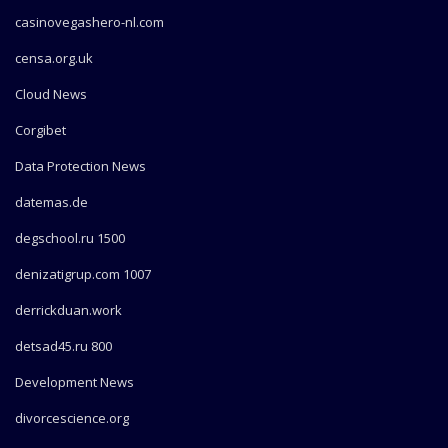
casinovegashero-nl.com
censa.org.uk
Cloud News
Corgibet
Data Protection News
datemas.de
degschool.ru 1500
denizatigrup.com 1007
derrickduan.work
detsad45.ru 800
Development News
divorcescience.org