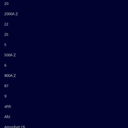
20
2000A Z
22
25
5
500A Z
6
800A Z
87
9
ahh
Allz
Amonbet (3)