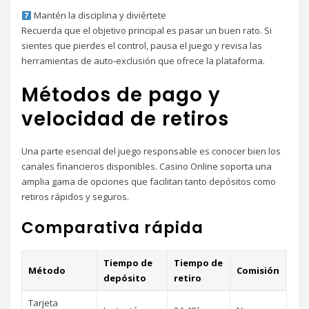
Mantén la disciplina y diviértete
Recuerda que el objetivo principal es pasar un buen rato. Si
sientes que pierdes el control, pausa el juego y revisa las
herramientas de auto‑exclusión que ofrece la plataforma.
Métodos de pago y
velocidad de retiros
Una parte esencial del juego responsable es conocer bien los
canales financieros disponibles. Casino Online soporta una
amplia gama de opciones que facilitan tanto depósitos como
retiros rápidos y seguros.
Comparativa rápida
Tiempo de
Tiempo de
Método
Comisión
depósito
retiro
Tarjeta