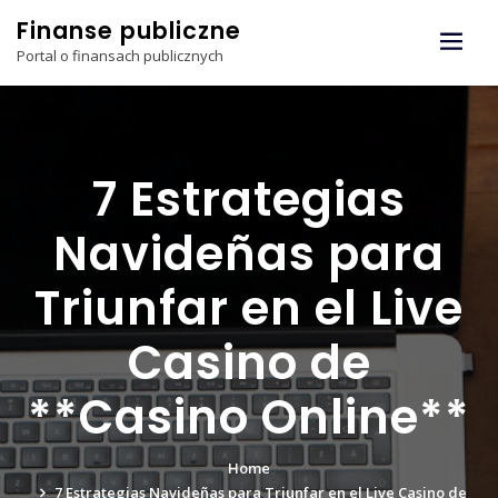
Skip
Finanse publiczne
to
Portal o finansach publicznych
content
7 Estrategias
Navideñas para
Triunfar en el Live
Casino de
**Casino Online**
Home
7 Estrategias Navideñas para Triunfar en el Live Casino de