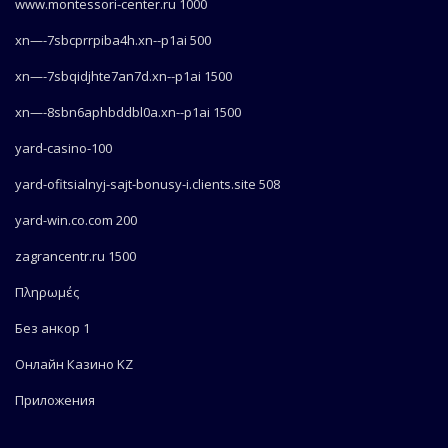
www.montessori-center.ru 1000
xn—-7sbcprrpiba4h.xn--p1ai 500
xn—-7sbqidjhte7an7d.xn--p1ai 1500
xn—-8sbn6aphbddbl0a.xn--p1ai 1500
yard-casino-100
yard-ofitsialnyj-sajt-bonusy-i.clients.site 508
yard-win.co.com 200
zagrancentr.ru 1500
Πληρωμές
Без анкор 1
Онлайн Казино KZ
Приложения