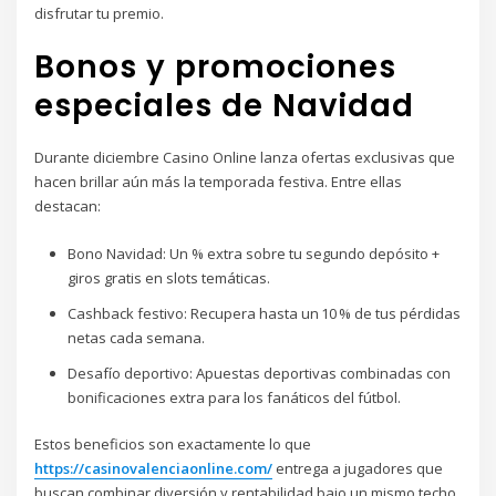
disfrutar tu premio.
Bonos y promociones
especiales de Navidad
Durante diciembre Casino Online lanza ofertas exclusivas que
hacen brillar aún más la temporada festiva. Entre ellas
destacan:
Bono Navidad: Un % extra sobre tu segundo depósito +
giros gratis en slots temáticas.
Cashback festivo: Recupera hasta un 10 % de tus pérdidas
netas cada semana.
Desafío deportivo: Apuestas deportivas combinadas con
bonificaciones extra para los fanáticos del fútbol.
Estos beneficios son exactamente lo que
https://casinovalenciaonline.com/
entrega a jugadores que
buscan combinar diversión y rentabilidad bajo un mismo techo.