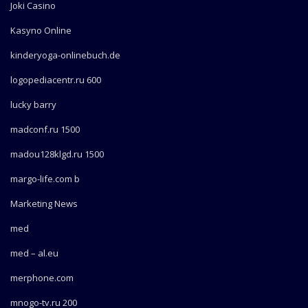
Joki Casino
Kasyno Online
kinderyoga-onlinebuch.de
logopediacentr.ru 600
lucky barry
madconf.ru 1500
madou128klgd.ru 1500
margo-life.com b
Marketing News
med
med – al.eu
merphone.com
mnogo-tv.ru 200