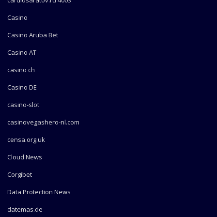
cardiosaratov.ru 4003
Casino
Casino Aruba Bet
Casino AT
casino ch
Casino DE
casino-slot
casinovegashero-nl.com
censa.org.uk
Cloud News
Corgibet
Data Protection News
datemas.de