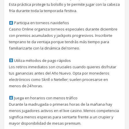
Esta práctica protege tu bolsillo y te permite jugar con la cabeza
fría durante toda la temporada festiva.
Participa en torneos navideños
Casino Online organiza torneos especiales durante diciembre
con premios acumulados y jackpots progresivos. Inscribirte
temprano te da ventaja porque tendrás más tiempo para
familiarizarte con la dinámica del torneo.
Utiliza métodos de pago rápidos
Los retiros inmediatos son cruciales cuando quieres disfrutar
tus ganancias antes del Año Nuevo. Opta por monederos
electrónicos como Skrill o Neteller; suelen procesarse en
menos de 24 horas.
Juega en horarios con menos tráfico
Durante la madrugada o primeras horas de la mañana hay
menos jugadores activos en el live casino. Menos competencia
significa menos esperas para sentarte frente a un crupier y
mayor disponibilidad de mesas premium.