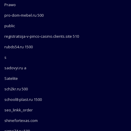
Prawo
pro-dom-mebel.ru 500
public
registratsija-v-pinco-casino.clients.site 510
rubds54.ru 1500
s
sadovyi.ru a
Satelite
sch2kr.ru 500
school8-plast.ru 1500
seo_linkk_order
shinefortexas.com