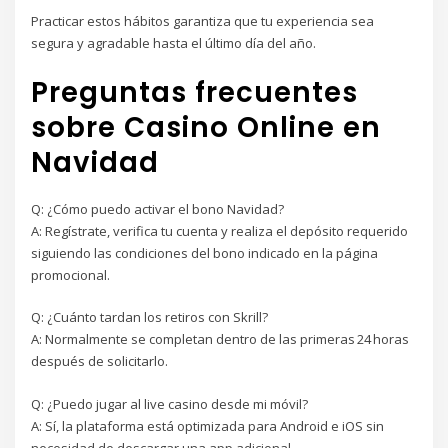
Practicar estos hábitos garantiza que tu experiencia sea
segura y agradable hasta el último día del año.
Preguntas frecuentes
sobre Casino Online en
Navidad
Q: ¿Cómo puedo activar el bono Navidad?
A: Regístrate, verifica tu cuenta y realiza el depósito requerido
siguiendo las condiciones del bono indicado en la página
promocional.
Q: ¿Cuánto tardan los retiros con Skrill?
A: Normalmente se completan dentro de las primeras 24 horas
después de solicitarlo.
Q: ¿Puedo jugar al live casino desde mi móvil?
A: Sí, la plataforma está optimizada para Android e iOS sin
necesidad de descargar una app adicional.