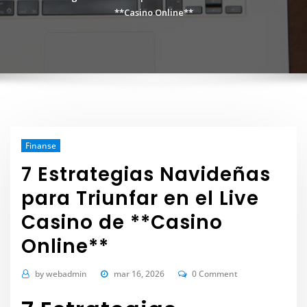
**Casino Online**
Finanse
7 Estrategias Navideñas
para Triunfar en el Live
Casino de **Casino
Online**
by
webadmin
mar 16, 2026
0 Comment