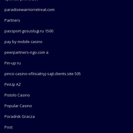
paradisewarriorretreat.com
Partners
passport-gosuslugi.ru 1500
pay by mobile casino
peerpartners-ngo.com a
Pin-up ru
pinco-casino-ofitsialnyj-sajt.clients.site 505
PinUp AZ
Pistolo Casino
Popular Casino
Poradnik Gracza
Post