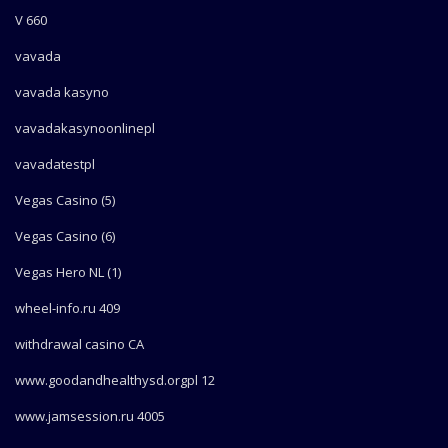
V 660
vavada
vavada kasyno
vavadakasynoonlinepl
vavadatestpl
Vegas Casino (5)
Vegas Casino (6)
Vegas Hero NL (1)
wheel-info.ru 409
withdrawal casino CA
www.goodandhealthysd.orgpl 12
www.jamsession.ru 4005