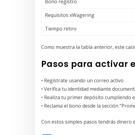
Bono registro
Requisitos xWagering
Tiempo retiro
Como muestra la tabla anterior, este casi
Pasos para activar e
• Regístrate usando un correo activo
• Verifica tu identidad mediante documento
• Realiza tu primer depósito cumpliendo 
• Reclama el bono desde la sección “Prom
Con estos simples pasos tendrás dinero ex