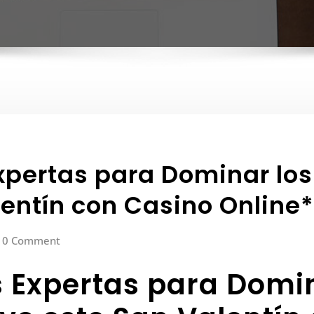
Expertas para Dominar lo
lentín con Casino Online
0 Comment
s Expertas para Domi