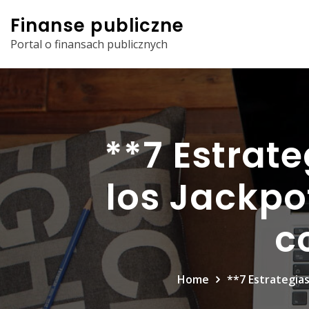
Skip
Finanse publiczne
to
Portal o finansach publicznych
content
**7 Estrat
los Jackpo
c
Home
**7 Estrategias