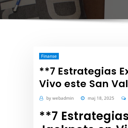
Finanse
**7 Estrategias 
Vivo este San Va
by
webadmin
maj 18, 2025
**7 Estrategia