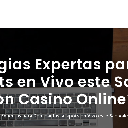
egias Expertas p
ts en Vivo este S
on Casino Online
 Expertas para Dominar los Jackpots en Vivo este San Val