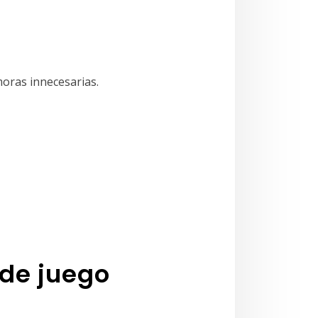
moras innecesarias.
 de juego