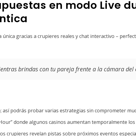
puestas en modo Live du
ntica
única gracias a crupieres reales y chat interactivo – perfec
entras brindas con tu pareja frente a la cámara del 
cio; así podrás probar varias estrategias sin comprometer mu
our” donde algunos casinos aumentan temporalmente los mu
nos crupieres revelan pistas sobre próximos eventos especi