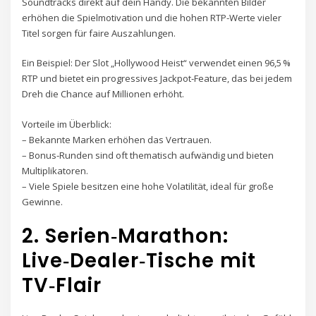
Soundtracks direkt auf dein Handy. Die bekannten Bilder
erhöhen die Spielmotivation und die hohen RTP‑Werte vieler
Titel sorgen für faire Auszahlungen.
Ein Beispiel: Der Slot „Hollywood Heist“ verwendet einen 96,5 %
RTP und bietet ein progressives Jackpot‑Feature, das bei jedem
Dreh die Chance auf Millionen erhöht.
Vorteile im Überblick:
– Bekannte Marken erhöhen das Vertrauen.
– Bonus‑Runden sind oft thematisch aufwändig und bieten
Multiplikatoren.
– Viele Spiele besitzen eine hohe Volatilität, ideal für große
Gewinne.
2. Serien‑Marathon:
Live‑Dealer‑Tische mit
TV‑Flair