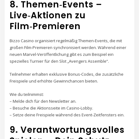
8. Themen‑Events –
Live‑Aktionen zu
Film‑Premieren
Bizzo Casino organisiert regelmäßig Themen‑Events, die mit
großen Film‑Premieren synchronisiert werden. Während einer
neuen Marvel‑Veröffentlichung gibt es zum Beispiel ein
spezielles Turnier für den Slot „Avengers Assemble“.
Teilnehmer erhalten exklusive Bonus‑Codes, die zusätzliche
Freispiele und erhöhte Gewinnchancen bieten.
Wie du teilnimmst:
– Melde dich für den Newsletter an.
– Besuche die Aktionsseite im Casino‑Lobby.
– Setze deine Freispiele während des Event‑Zeitfensters ein.
9. Verantwortungsvolles