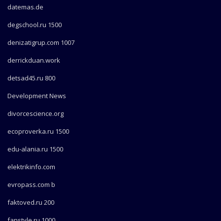
datemas.de
degschool.ru 1500
denizatigrup.com 1007
derrickduan.work
detsad45.ru 800
Development News
divorcescience.org
ecoproverka.ru 1500
edu-alania.ru 1500
elektrikinfo.com
evropass.com b
faktoved.ru 200
fanstyle.ru 1000