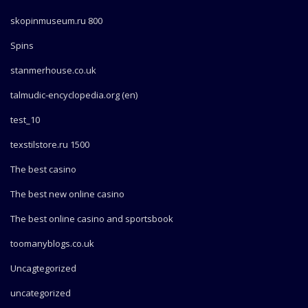
skopinmuseum.ru 800
Spins
stanmerhouse.co.uk
talmudic-encyclopedia.org (en)
test_10
texstilstore.ru 1500
The best casino
The best new online casino
The best online casino and sportsbook
toomanyblogs.co.uk
Uncagtegorized
uncategorized