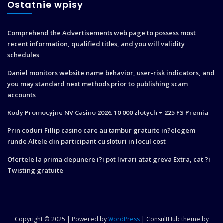
Ostatnie wpisy
Comprehend the Advertisements web page to possess most
recent information, qualified titles, and you will validity
schedules
Daniel monitors website name behavior, user-risk indicators, and
you may standard next methods prior to publishing scam
accounts
Kody Promocyjne NV Casino 2026: 10 000 złotych + 225 FS Premia
Prin coduri Fillip casino care au tambur gratuite in?elegem
runde Altele din participant cu sloturi in locul cost
Ofertele la prima depunere i?i pot livrari atat greva Extra, cat ?i
Twisting gratuite
Copyright © 2025 | Powered by
WordPress
|
ConsultHub theme by