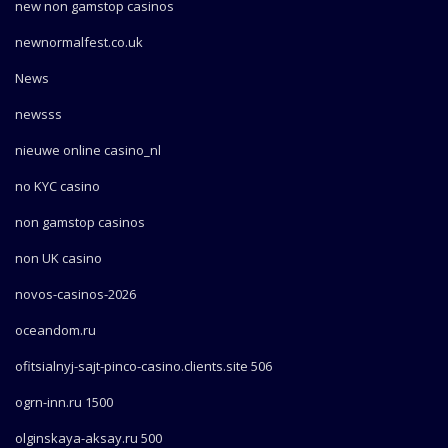
new non gamstop casinos
newnormalfest.co.uk
News
newsss
nieuwe online casino_nl
no KYC casino
non gamstop casinos
non UK casino
novos-casinos-2026
oceandom.ru
ofitsialnyj-sajt-pinco-casino.clients.site 506
ogrn-inn.ru 1500
olginskaya-aksay.ru 500