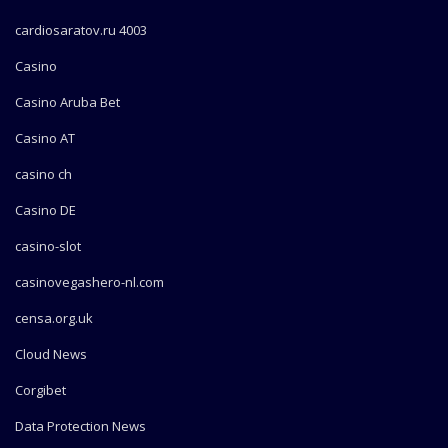
cardiosaratov.ru 4003
Casino
Casino Aruba Bet
Casino AT
casino ch
Casino DE
casino-slot
casinovegashero-nl.com
censa.org.uk
Cloud News
Corgibet
Data Protection News