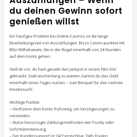
Auszahlungen – Wenn
du deinen Gewinn sofort
genießen willst
Ein häufiges Problem bei Online‑Casinos ist die lange
Bearbeitungszeit von Auszahlungen. Bizzo Casino punktet mit
Blitz‑Withdrawals, die in der Regel innerhalb von 24 Stunden
auf dein Konto gehen.
Stell dir vor, du hast gerade den Jackpot in einem Film‑Slot
geknackt. Statt wochenlang zu warten, kannst du das Geld
innerhalb eines Tages nutzen – zum Beispiel für das nächste
Kinobesuch!
Wichtige Punkte:
– Verifiziere dein Konto frühzeitig, um Verzögerungen zu
vermeiden.
– Nutze bevorzugte Zahlungsmethoden wie Trustly oder
Sofortüberweisung.
– Der Kundensupport ist 24/7 erreichbar, falls Fragen