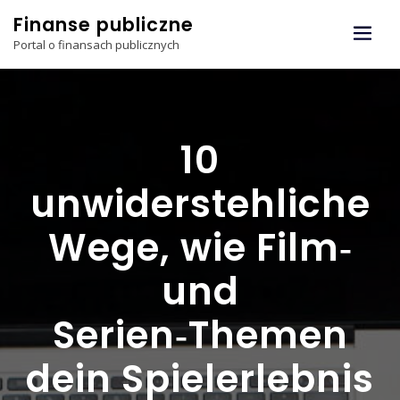
Skip
Finanse publiczne
to
Portal o finansach publicznych
content
10
unwiderstehliche
Wege, wie Film‑
und
Serien‑Themen
dein Spielerlebnis