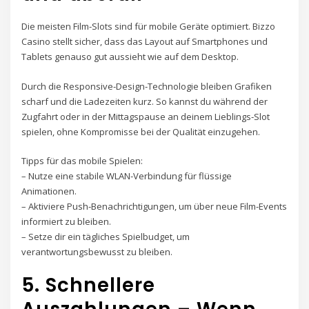
Die meisten Film‑Slots sind für mobile Geräte optimiert. Bizzo
Casino stellt sicher, dass das Layout auf Smartphones und
Tablets genauso gut aussieht wie auf dem Desktop.
Durch die Responsive‑Design‑Technologie bleiben Grafiken
scharf und die Ladezeiten kurz. So kannst du während der
Zugfahrt oder in der Mittagspause an deinem Lieblings‑Slot
spielen, ohne Kompromisse bei der Qualität einzugehen.
Tipps für das mobile Spielen:
– Nutze eine stabile WLAN‑Verbindung für flüssige
Animationen.
– Aktiviere Push‑Benachrichtigungen, um über neue Film‑Events
informiert zu bleiben.
– Setze dir ein tägliches Spielbudget, um
verantwortungsbewusst zu bleiben.
5. Schnellere