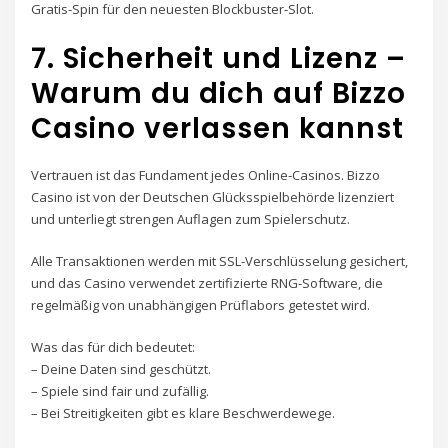
Gratis‑Spin für den neuesten Blockbuster‑Slot.
7. Sicherheit und Lizenz –
Warum du dich auf Bizzo
Casino verlassen kannst
Vertrauen ist das Fundament jedes Online‑Casinos. Bizzo
Casino ist von der Deutschen Glücksspielbehörde lizenziert
und unterliegt strengen Auflagen zum Spielerschutz.
Alle Transaktionen werden mit SSL‑Verschlüsselung gesichert,
und das Casino verwendet zertifizierte RNG‑Software, die
regelmäßig von unabhängigen Prüflabors getestet wird.
Was das für dich bedeutet:
– Deine Daten sind geschützt.
– Spiele sind fair und zufällig.
– Bei Streitigkeiten gibt es klare Beschwerdewege.