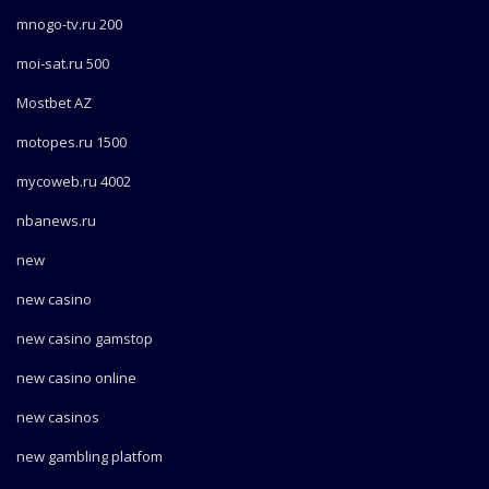
mnogo-tv.ru 200
moi-sat.ru 500
Mostbet AZ
motopes.ru 1500
mycoweb.ru 4002
nbanews.ru
new
new casino
new casino gamstop
new casino online
new casinos
new gambling platfom