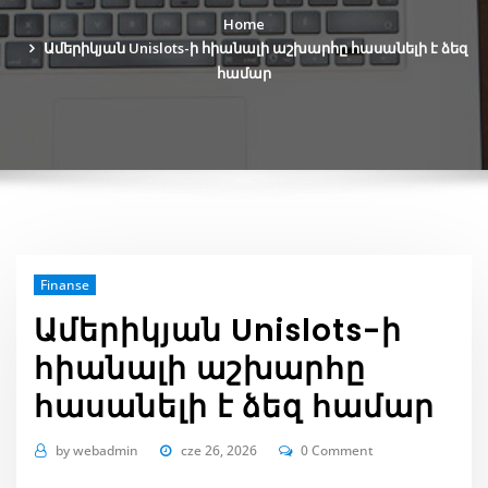
Home
Ամերիկյան Unislots-ի հիանալի աշխարհը հասանելի է ձեզ
համար
Finanse
Ամերիկյան Unislots-ի
հիանալի աշխարհը
հասանելի է ձեզ համար
by
webadmin
cze 26, 2026
0 Comment