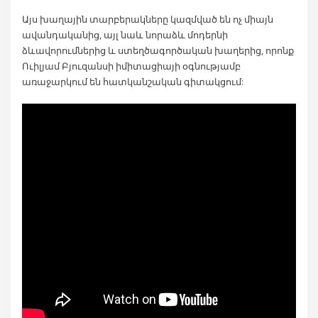
Այս խաղային տարբերակները կազմված են ոչ միայն
ավանդականից, այլ նաև նորաձև մոդերնի
ձևավորումներից և ստեղծագործական խաղերից, որոնք
Ուիլյամ Բյուզանսի իմիտացիայի օգնությամբ
առաջարկում են հատկանշական գիտակցում: