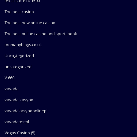
texstilstore.ru 1500
The best casino
The best new online casino
The best online casino and sportsbook
toomanyblogs.co.uk
Uncagtegorized
uncategorized
V 660
vavada
vavada kasyno
vavadakasynoonlinepl
vavadatestpl
Vegas Casino (5)