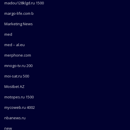
madou128klgd.ru 1500
margo-life.com b
Marketing News
med
med – al.eu
merphone.com
mnogo-tv.ru 200
moi-sat.ru 500
Mostbet AZ
motopes.ru 1500
mycoweb.ru 4002
nbanews.ru
new