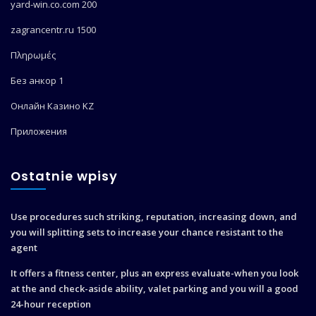
yard-win.co.com 200
zagrancentr.ru 1500
Πληρωμές
Без анкор 1
Онлайн Казино KZ
Приложения
Ostatnie wpisy
Use procedures such striking, reputation, increasing down, and
you will splitting sets to increase your chance resistant to the
agent
It offers a fitness center, plus an express evaluate-when you look
at the and check-aside ability, valet parking and you will a good
24-hour reception