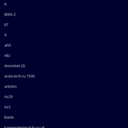
6
800A Z
87
9
ahh
Allz
Amonbet (3)
arda-tech.ru 1500
articles
Az29
Az3
Banki
barnestennisclub.co.uk