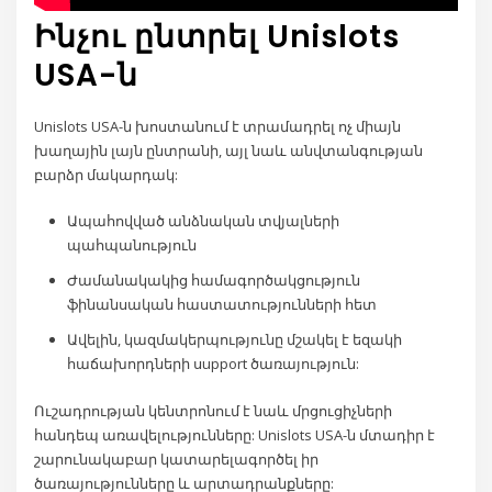
Ինչու ընտրել Unislots
USA-ն
Unislots USA-ն խոստանում է տրամադրել ոչ միայն
խաղային լայն ընտրանի, այլ նաև անվտանգության
բարձր մակարդակ:
Ապահովված անձնական տվյալների
պահպանություն
Ժամանակակից համագործակցություն
ֆինանսական հաստատությունների հետ
Ավելին, կազմակերպությունը մշակել է եզակի
հաճախորդների սupport ծառայություն:
Ուշադրության կենտրոնում է նաև մրցուցիչների
հանդեպ առավելությունները: Unislots USA-ն մտադիր է
շարունակաբար կատարելագործել իր
ծառայությունները և արտադրանքները: