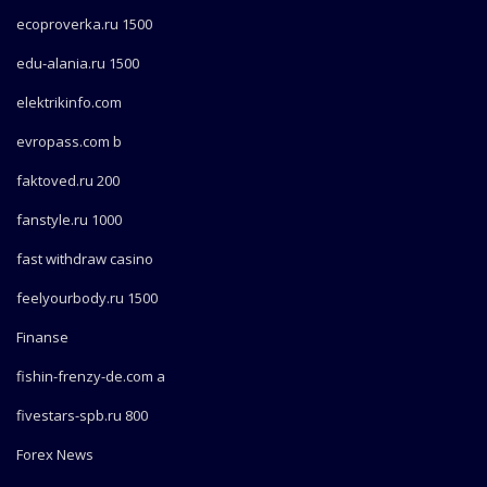
ecoproverka.ru 1500
edu-alania.ru 1500
elektrikinfo.com
evropass.com b
faktoved.ru 200
fanstyle.ru 1000
fast withdraw casino
feelyourbody.ru 1500
Finanse
fishin-frenzy-de.com a
fivestars-spb.ru 800
Forex News