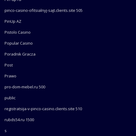
pinco-casino-ofitsialnyj-sajt.clients.site 505
PinUp AZ
Pistolo Casino
Popular Casino
Poradnik Gracza
Post
Prawo
pro-dom-mebel.ru 500
public
registratsija-v-pinco-casino.clients.site 510
rubds54.ru 1500
s