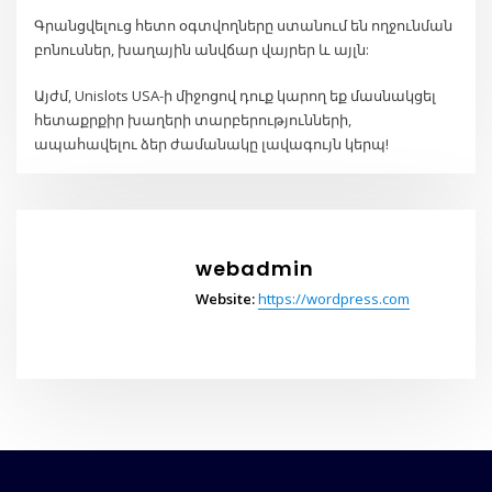
Գրանցվելուց հետո օգտվողները ստանում են ողջունման
բոնուսներ, խաղային անվճար վայրեր և այլն:
Այժմ, Unislots USA-ի միջոցով դուք կարող եք մասնակցել
հետաքրքիր խաղերի տարբերությունների,
ապահավելու ձեր ժամանակը լավագույն կերպ!
webadmin
Website:
https://wordpress.com