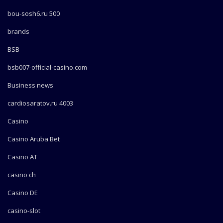
bou-sosh6.ru 500
brands
BSB
bsb007-official-casino.com
Business news
cardiosaratov.ru 4003
Casino
Casino Aruba Bet
Casino AT
casino ch
Casino DE
casino-slot