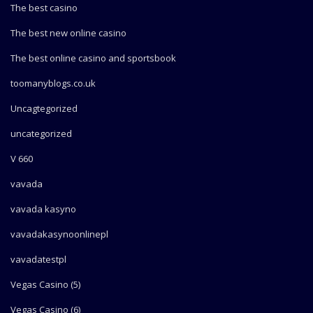
The best casino
The best new online casino
The best online casino and sportsbook
toomanyblogs.co.uk
Uncagtegorized
uncategorized
V 660
vavada
vavada kasyno
vavadakasynoonlinepl
vavadatestpl
Vegas Casino (5)
Vegas Casino (6)