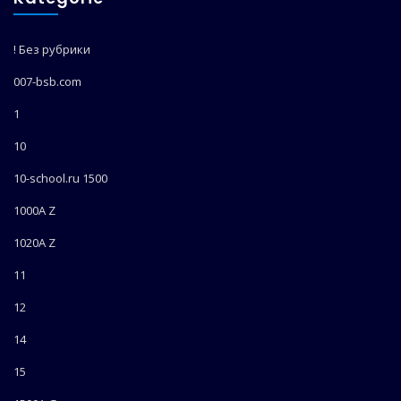
! Без рубрики
007-bsb.com
1
10
10-school.ru 1500
1000A Z
1020A Z
11
12
14
15