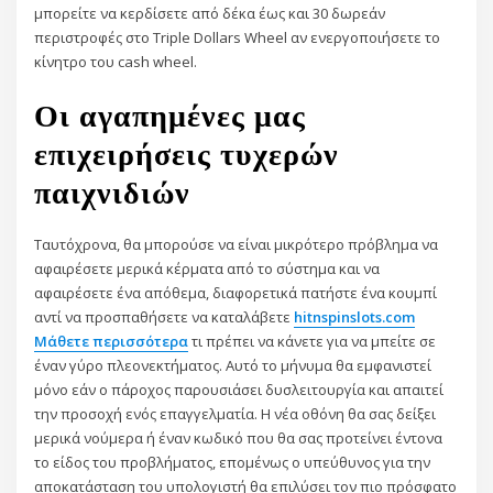
μπορείτε να κερδίσετε από δέκα έως και 30 δωρεάν
περιστροφές στο Triple Dollars Wheel αν ενεργοποιήσετε το
κίνητρο του cash wheel.
Οι αγαπημένες μας
επιχειρήσεις τυχερών
παιχνιδιών
Ταυτόχρονα, θα μπορούσε να είναι μικρότερο πρόβλημα να
αφαιρέσετε μερικά κέρματα από το σύστημα και να
αφαιρέσετε ένα απόθεμα, διαφορετικά πατήστε ένα κουμπί
αντί να προσπαθήσετε να καταλάβετε
hitnspinslots.com
Μάθετε περισσότερα
τι πρέπει να κάνετε για να μπείτε σε
έναν γύρο πλεονεκτήματος. Αυτό το μήνυμα θα εμφανιστεί
μόνο εάν ο πάροχος παρουσιάσει δυσλειτουργία και απαιτεί
την προσοχή ενός επαγγελματία. Η νέα οθόνη θα σας δείξει
μερικά νούμερα ή έναν κωδικό που θα σας προτείνει έντονα
το είδος του προβλήματος, επομένως ο υπεύθυνος για την
αποκατάσταση του υπολογιστή θα επιλύσει τον πιο πρόσφατο