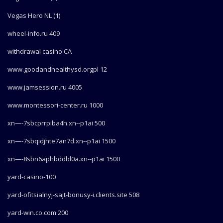
Vegas Hero NL (1)
wheel-info.ru 409
withdrawal casino CA
www.goodandhealthysd.orgpl 12
www.jamsession.ru 4005
www.montessori-center.ru 1000
xn—-7sbcprrpiba4h.xn--p1ai 500
xn—-7sbqidjhte7an7d.xn--p1ai 1500
xn—-8sbn6aphbddbl0a.xn--p1ai 1500
yard-casino-100
yard-ofitsialnyj-sajt-bonusy-i.clients.site 508
yard-win.co.com 200