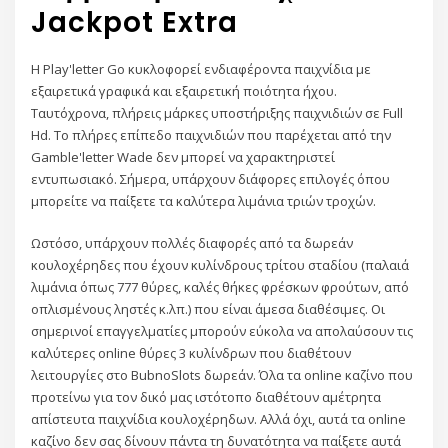
Jackpot Extra
Η Play'letter Go κυκλοφορεί ενδιαφέροντα παιχνίδια με
εξαιρετικά γραφικά και εξαιρετική ποιότητα ήχου.
Ταυτόχρονα, πλήρεις μάρκες υποστήριξης παιχνιδιών σε Full
Hd. Το πλήρες επίπεδο παιχνιδιών που παρέχεται από την
Gamble'letter Wade δεν μπορεί να χαρακτηριστεί
εντυπωσιακό. Σήμερα, υπάρχουν διάφορες επιλογές όπου
μπορείτε να παίξετε τα καλύτερα λιμάνια τριών τροχών.
Ωστόσο, υπάρχουν πολλές διαφορές από τα δωρεάν
κουλοχέρηδες που έχουν κυλίνδρους τρίτου σταδίου (παλαιά
λιμάνια όπως 777 θύρες, καλές θήκες φρέσκων φρούτων, από
οπλισμένους ληστές κ.λπ.) που είναι άμεσα διαθέσιμες. Οι
σημερινοί επαγγελματίες μπορούν εύκολα να απολαύσουν τις
καλύτερες online θύρες 3 κυλίνδρων που διαθέτουν
λειτουργίες στο BubnoSlots δωρεάν. Όλα τα online καζίνο που
προτείνω για τον δικό μας ιστότοπο διαθέτουν αμέτρητα
απίστευτα παιχνίδια κουλοχέρηδων. Αλλά όχι, αυτά τα online
καζίνο δεν σας δίνουν πάντα τη δυνατότητα να παίξετε αυτά