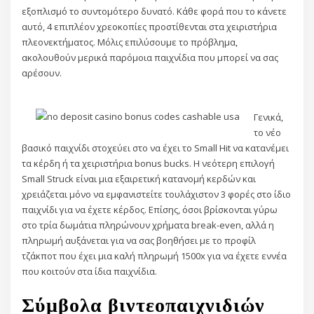
εξοπλισμό το συντομότερο δυνατό. Κάθε φορά που το κάνετε
αυτό, 4 επιπλέον χρεοκοπίες προστίθενται στα χειριστήρια
πλεονεκτήματος. Μόλις επιλύσουμε το πρόβλημα,
ακολουθούν μερικά παρόμοια παιχνίδια που μπορεί να σας
αρέσουν.
Γενικά,
το νέο
βασικό παιχνίδι στοχεύει στο να έχει το Small Hit να κατανέμει
τα κέρδη ή τα χειριστήρια bonus bucks. Η νεότερη επιλογή
Small Struck είναι μια εξαιρετική κατανομή κερδών και
χρειάζεται μόνο να εμφανιστείτε τουλάχιστον 3 φορές στο ίδιο
παιχνίδι για να έχετε κέρδος. Επίσης, όσοι βρίσκονται γύρω
στο τρία δωμάτια πληρώνουν χρήματα break-even, αλλά η
πληρωμή αυξάνεται για να σας βοηθήσει με το προφίλ
τζάκποτ που έχει μια καλή πληρωμή 1500x για να έχετε εννέα
που κοιτούν στα ίδια παιχνίδια.
Σύμβολα βιντεοπαιχνιδιών