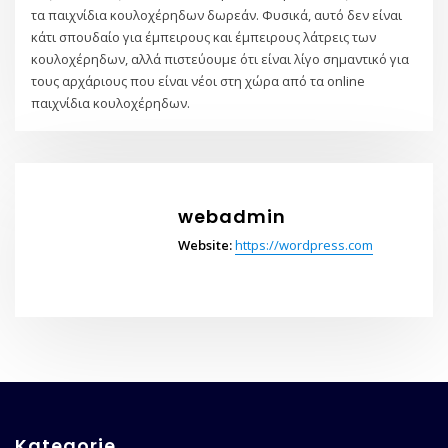
τα παιχνίδια κουλοχέρηδων δωρεάν. Φυσικά, αυτό δεν είναι
κάτι σπουδαίο για έμπειρους και έμπειρους λάτρεις των
κουλοχέρηδων, αλλά πιστεύουμε ότι είναι λίγο σημαντικό για
τους αρχάριους που είναι νέοι στη χώρα από τα online
παιχνίδια κουλοχέρηδων.
webadmin
Website:
https://wordpress.com
Kategorie