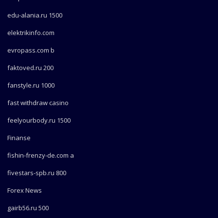
edu-alania.ru 1500
elektrikinfo.com
evropass.com b
faktoved.ru 200
fanstyle.ru 1000
fast withdraw casino
feelyourbody.ru 1500
Finanse
fishin-frenzy-de.com a
fivestars-spb.ru 800
Forex News
gairb56.ru 500