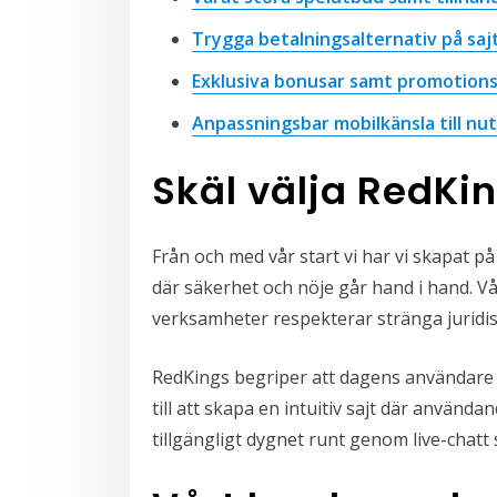
Trygga betalningsalternativ på saj
Exklusiva bonusar samt promotion
Anpassningsbar mobilkänsla till nu
Skäl välja RedKin
Från och med vår start vi har vi skapat p
där säkerhet och nöje går hand i hand. V
verksamheter respekterar stränga juridis
RedKings begriper att dagens användare f
till att skapa en intuitiv sajt där använ
tillgängligt dygnet runt genom live-chatt s