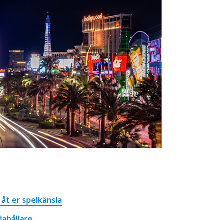
 åt er spelkänsla
dahållare