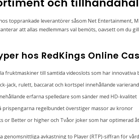
ortiment och tillhandahål
ar hos topprankade leverantörer såsom Net Entertainment,
ranterar att allas medlemmars val bemöts, oavsett om du gilla
typer hos RedKings Online Ca
ella fruktmaskiner till samtida videoslots som har innovati
k-jack, rulett, baccarat och kortspel innehållande varieran
nehållande erfarna spelledare som sänder med HD-kvalitet
å prispengarna regelbundet överstiger massor av kronor
ks or Better or higher och Tvåor joker som har optimerad 
ga genomsnittliga avkastning to Player (RTP)-siffran för vård