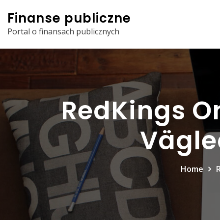
Skip
Finanse publiczne
to
Portal o finansach publicznych
content
RedKings On
Vägled
Home
R