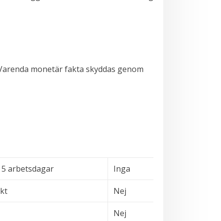
 Varenda monetär fakta skyddas genom
ll 5 arbetsdagar
Inga
kt
Nej
h
Nej