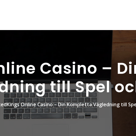
line Casino – D
ning till Spel o
edKings Online Casino – Din Kompletta Vägledning till Sp