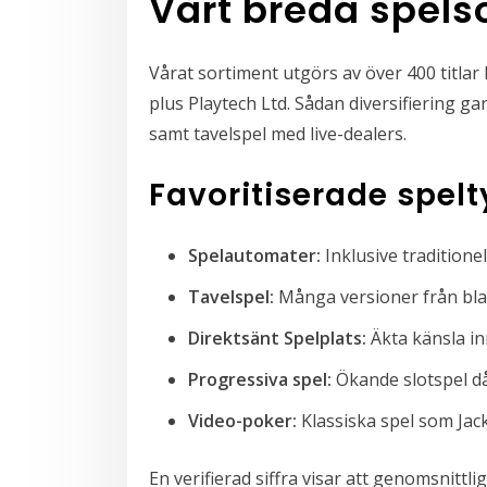
Vårt breda spels
Vårat sortiment utgörs av över 400 titl
plus Playtech Ltd. Sådan diversifiering ga
samt tavelspel med live-dealers.
Favoritiserade spel
Spelautomater:
Inklusive tradition
Tavelspel:
Många versioner från blac
Direktsänt Spelplats:
Äkta känsla in
Progressiva spel:
Ökande slotspel d
Video-poker:
Klassiska spel som Jac
En verifierad siffra visar att genomsnittli