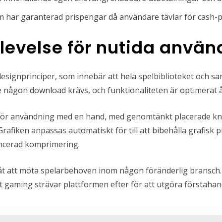
har garanterad prispengar då användare tävlar för cash-p
evelse för nutida använ
signprinciper, som innebär att hela spelbiblioteket och samtl
te någon download krävs, och funktionaliteten är optimerat 
 för användning med en hand, med genomtänkt placerade k
Grafiken anpassas automatiskt för till att bibehålla grafis
ncerad komprimering.
 åt att möta spelarbehoven inom någon föränderlig bransch
t gaming strävar plattformen efter för att utgöra förstaha