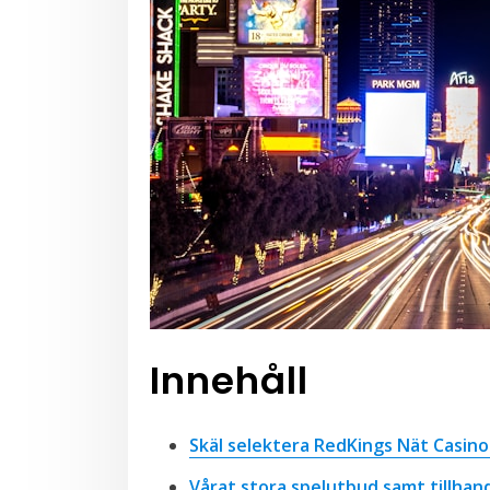
Innehåll
Skäl selektera RedKings Nät Casino
Vårat stora spelutbud samt tillhan