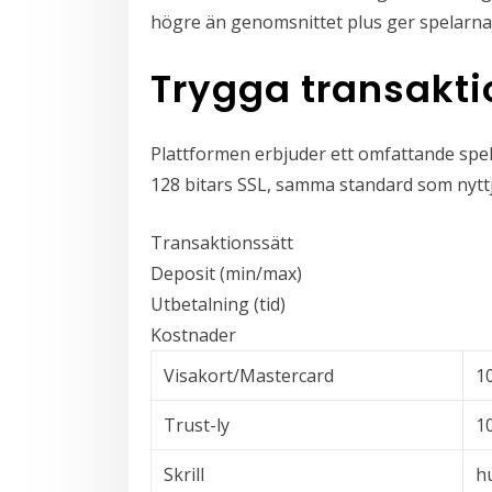
högre än genomsnittet plus ger spelarna 
Trygga transakti
Plattformen erbjuder ett omfattande sp
128 bitars SSL, samma standard som nytt
Transaktionssätt
Deposit (min/max)
Utbetalning (tid)
Kostnader
Visakort/Mastercard
1
Trust-ly
10
Skrill
h