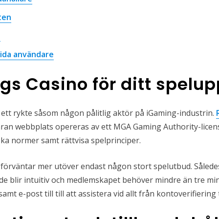
ten
s
tida användare
gs Casino för ditt spelu
å ett rykte såsom någon pålitlig aktör på iGaming-industrin.
åran webbplats opereras av ett MGA Gaming Authority-licens,
ka normer samt rättvisa spelprinciper.
örväntar mer utöver endast någon stort spelutbud. Således v
dande blir intuitiv och medlemskapet behöver mindre än tre m
amt e-post till till att assistera vid allt från kontoverifieri