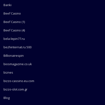
Banki
Beef Casino
Beef Casino (1)
Beef Casino (4)
bela-lepin77.ru
bezhinternat.ru 500
Billionairespin
biosmagazine.co.uk
biznes
bizzo-cassino.eu.com
bizzo-slot.com.gr
Blog