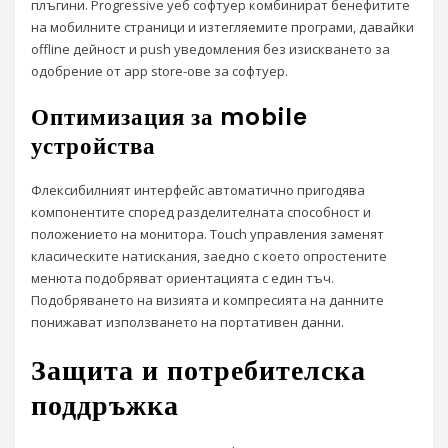
плъгини. Progressive уеб софтуер комбинират бенефитите
на мобилните страници и изтегляемите програми, давайки
offline дейност и push уведомления без изискването за
одобрение от app store-ове за софтуер.
Оптимизация за mobile
устройства
Флексибилният интерфейс автоматично пригодява
компонентите според разделителната способност и
положението на монитора. Touch управления заменят
класическите натискания, заедно с което опростените
менюта подобряват ориентацията с един тъч.
Подобряването на визията и компресията на данните
понижават използването на портативен данни.
Защита и потребителска
поддръжка