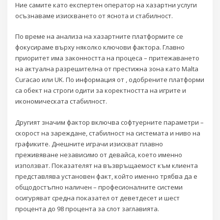
Ние самите като експертен оператор на хазартни услуги
осъзнаваме изискването от яснота и стабилност.
По време на анализа на хазартните платформите се
фокусираме върху няколко ключови фактора. Главно
приоритет има законността на процеса – притежаването
на актуална разрешителна от престижна зона като Malta
Curacao или UK. По информация от , одобрените платформи
са обект на строги одити за коректността на игрите и
икономическата стабилност.
Другият значим фактор включва софтуерните параметри –
скорост на зареждане, стабилност на системата и ниво на
графиките. Днешните играчи изискват плавно
преживяване независимо от девайса, което именно
използват. Показателят на възвръщаемост към клиента
представлява установен факт, който именно трябва да е
общодостъпно наличен – професионалните системи
осигуряват средна показател от деветдесет и шест
процента до 98 процента за слот заглавията.