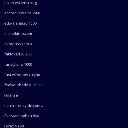
divorcescience.org
ecoproverka.ru 1500
edu-alania.ru 1500
elektrikinfo.com
evropass.com b
faktoved.ru 200
fanstyle.ru 1000
fast withdraw casino
feelyourbody.ru 1500
Finanse
fishin-frenzy-de.com a
fivestars-spb.ru 800
Forex News