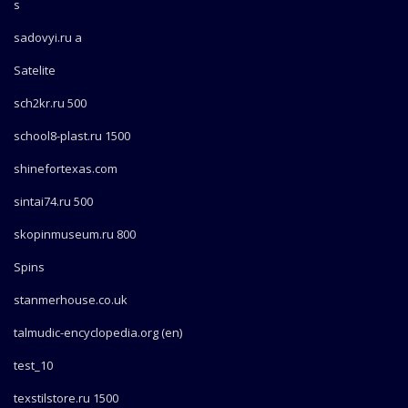
s
sadovyi.ru a
Satelite
sch2kr.ru 500
school8-plast.ru 1500
shinefortexas.com
sintai74.ru 500
skopinmuseum.ru 800
Spins
stanmerhouse.co.uk
talmudic-encyclopedia.org (en)
test_10
texstilstore.ru 1500