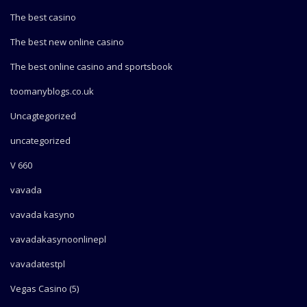
The best casino
The best new online casino
The best online casino and sportsbook
toomanyblogs.co.uk
Uncagtegorized
uncategorized
V 660
vavada
vavada kasyno
vavadakasynoonlinepl
vavadatestpl
Vegas Casino (5)