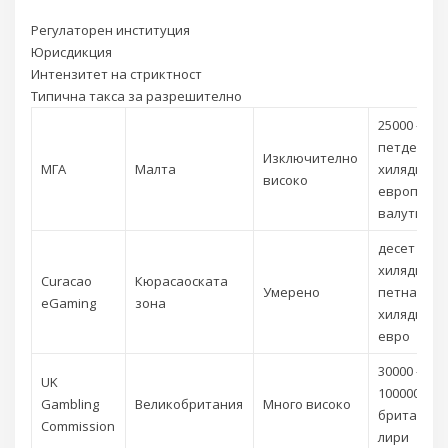
Регулаторен институция
Юрисдикция
Интензитет на стриктност
Типична такса за разрешително
25000 –
петдесет
Изключително
МГА
Малта
хиляди
високо
европейск
валути
десет
хиляди –
Curacao
Кюрасаоската
Умерено
петнадесе
eGaming
зона
хиляди
евро
30000 –
UK
100000
Gambling
Великобритания
Много високо
британски
Commission
лири