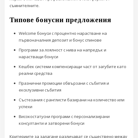
съмнителните.
Типове бонусни предложения
Welcome бонуси с процентно нарастване на
първоначалния депозит и бонус спинове
Програми за лоялност с нива на напредък и
нарастващи бонуси
Кешбек системи компенсиращи част от загубите като
реални средства
Празнични промоции обвързани с събития и
ексклузивни събития
Състезания с ранглисти базирани на количество или
успехи
Високостатусни програми с персонализирани
консултанти и затворени бонуси
Критериите за залагане различават се съществено между