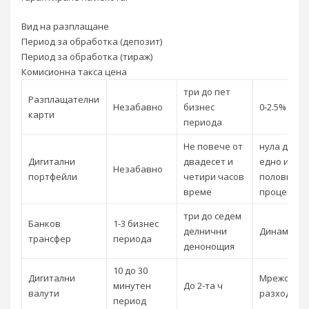
Вид на разплащане
Период за обработка (депозит)
Период за обработка (тираж)
Комисионна такса цена
три до пет
Разплащателни
Незабавно
бизнес
0-2.5%
карти
периода
Не повече от
нула до
Дигитални
двадесет и
едно и
Незабавно
портфейли
четири часов
половина
време
процента
три до седем
Банков
1-3 бизнес
делнични
Динамичн
трансфер
периода
денонощия
10 до 30
Дигитални
Мрежова
минутен
До 2-та ч
валути
разход
период