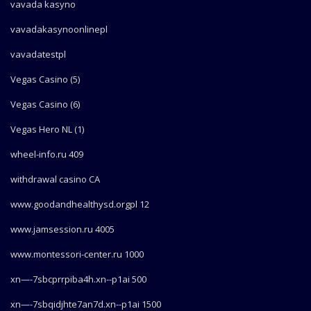
vavada kasyno
vavadakasynoonlinepl
vavadatestpl
Vegas Casino (5)
Vegas Casino (6)
Vegas Hero NL (1)
wheel-info.ru 409
withdrawal casino CA
www.goodandhealthysd.orgpl 12
www.jamsession.ru 4005
www.montessori-center.ru 1000
xn—-7sbcprrpiba4h.xn--p1ai 500
xn—-7sbqidjhte7an7d.xn--p1ai 1500