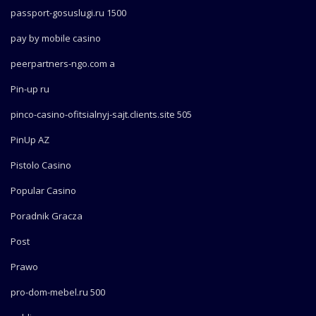
passport-gosuslugi.ru 1500
pay by mobile casino
peerpartners-ngo.com a
Pin-up ru
pinco-casino-ofitsialnyj-sajt.clients.site 505
PinUp AZ
Pistolo Casino
Popular Casino
Poradnik Gracza
Post
Prawo
pro-dom-mebel.ru 500