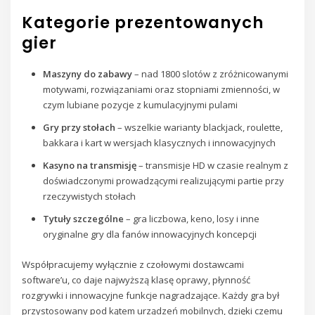
Kategorie prezentowanych
gier
Maszyny do zabawy
– nad 1800 slotów z zróżnicowanymi
motywami, rozwiązaniami oraz stopniami zmienności, w
czym lubiane pozycje z kumulacyjnymi pulami
Gry przy stołach
– wszelkie warianty blackjack, roulette,
bakkara i kart w wersjach klasycznych i innowacyjnych
Kasyno na transmisję
– transmisje HD w czasie realnym z
doświadczonymi prowadzącymi realizującymi partie przy
rzeczywistych stołach
Tytuły szczególne
– gra liczbowa, keno, losy i inne
oryginalne gry dla fanów innowacyjnych koncepcji
Współpracujemy wyłącznie z czołowymi dostawcami
software’u, co daje najwyższą klasę oprawy, płynność
rozgrywki i innowacyjne funkcje nagradzające. Każdy gra był
przystosowany pod kątem urządzeń mobilnych, dzięki czemu