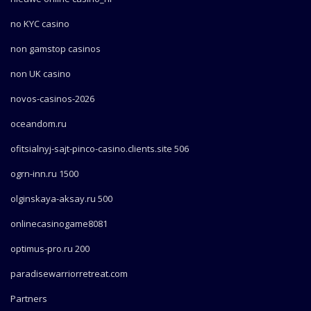
no KYC casino
non gamstop casinos
non UK casino
novos-casinos-2026
oceandom.ru
ofitsialnyj-sajt-pinco-casino.clients.site 506
ogrn-inn.ru 1500
olginskaya-aksay.ru 500
onlinecasinogame8081
optimus-pro.ru 200
paradisewarriorretreat.com
Partners