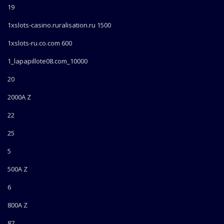
19
1xslots-casino.ruralisation.ru 1500
1xslots-ru.co.com 600
1_lapapillote08.com_10000
20
2000A Z
22
25
5
500A Z
6
800A Z
87