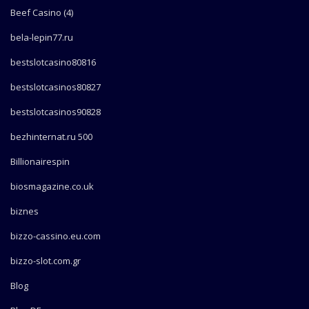
Beef Casino (4)
bela-lepin77.ru
bestslotcasino80816
bestslotcasinos80827
bestslotcasinos90828
bezhinternat.ru 500
Billionairespin
biosmagazine.co.uk
biznes
bizzo-cassino.eu.com
bizzo-slot.com.gr
Blog