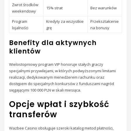
Zwrot środków
15% strat
Bez warunków
weekendowy
Program
Kredyty za wszystkie
Przekształcenie
lojalności
grę
na bonusy
Benefity dla aktywnych
klientów
Wielostopniowy program VIP honoruje stałych graczy
specjalnymi przywilejami, w których podwyższonymi limitami
realizacji, dedykowanym menedżerem rachunku oraz
dostępem do specjalnych konkursów z funduszami nagród
sięgającymi 100 000 PLN w skali miesiąca.
Opcje wpłat i szybkość
transferów
Wazbee Casino obsługuje szeroki katalog metod płatności,