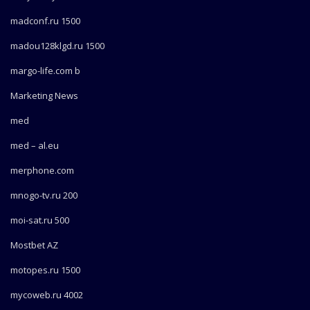
madconf.ru 1500
madou128klgd.ru 1500
margo-life.com b
Marketing News
med
med – al.eu
merphone.com
mnogo-tv.ru 200
moi-sat.ru 500
Mostbet AZ
motopes.ru 1500
mycoweb.ru 4002