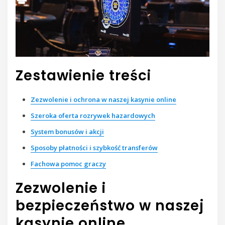
Zestawienie treści
Zezwolenie i ochrona w naszej kasynie online
Szeroka oferta rozrywek hazardowych
System bonusów i akcji
Sposoby płatności i szybkość transferów
Fachowa pomoc graczy
Zezwolenie i
bezpieczeństwo w naszej
kasynie online