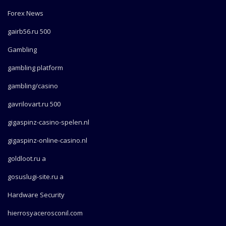
Forex News
gairb56.ru 500
Gambling
gambling platform
gambling/casino
gavrilovart.ru 500
gigaspinz-casino-spelen.nl
gigaspinz-online-casino.nl
goldloot.ru a
gosuslugi-site.ru a
Hardware Security
hierrosyacerosconil.com