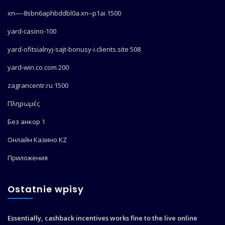
xn—-8sbn6aphbddbl0a.xn--p1ai 1500
yard-casino-100
yard-ofitsialnyj-sajt-bonusy-i.clients.site 508
yard-win.co.com 200
zagrancentr.ru 1500
Πληρωμές
Без анкор 1
Онлайн Казино KZ
Приложения
Ostatnie wpisy
Essentially, cashback incentives works fine to the live online