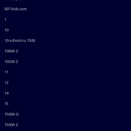
007-bsb.com
1
10
10-school.ru 1500
1000A Z
1020A Z
11
12
14
15
1500A G
1500A Z