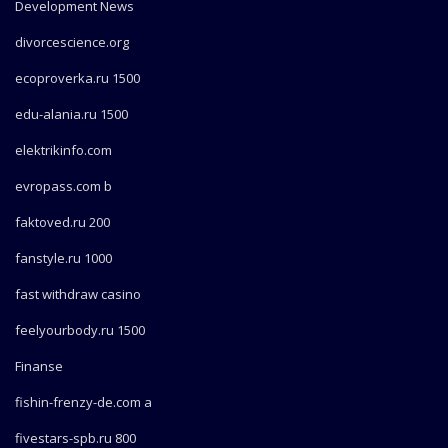
Development News
divorcescience.org
ecoproverka.ru 1500
edu-alania.ru 1500
elektrikinfo.com
evropass.com b
faktoved.ru 200
fanstyle.ru 1000
fast withdraw casino
feelyourbody.ru 1500
Finanse
fishin-frenzy-de.com a
fivestars-spb.ru 800