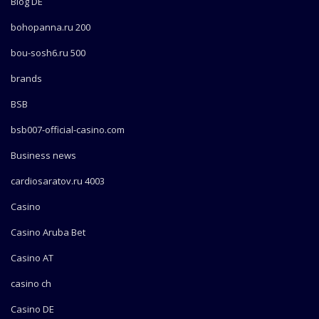
Blog DE
bohopanna.ru 200
bou-sosh6.ru 500
brands
BSB
bsb007-official-casino.com
Business news
cardiosaratov.ru 4003
Casino
Casino Aruba Bet
Casino AT
casino ch
Casino DE