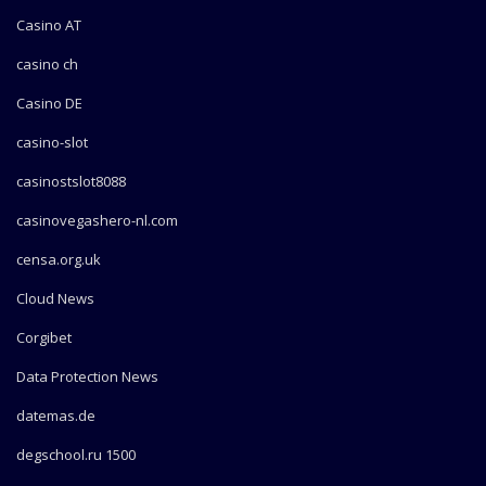
Casino AT
casino ch
Casino DE
casino-slot
casinostslot8088
casinovegashero-nl.com
censa.org.uk
Cloud News
Corgibet
Data Protection News
datemas.de
degschool.ru 1500