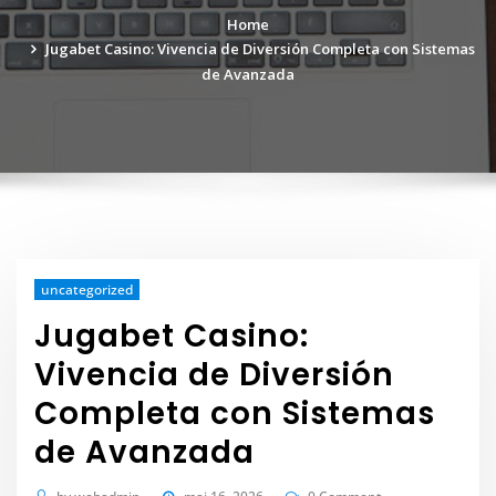
Home
Jugabet Casino: Vivencia de Diversión Completa con Sistemas
de Avanzada
uncategorized
Jugabet Casino:
Vivencia de Diversión
Completa con Sistemas
de Avanzada