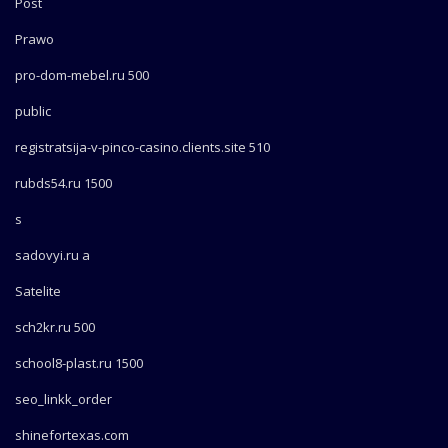
Post
Prawo
pro-dom-mebel.ru 500
public
registratsija-v-pinco-casino.clients.site 510
rubds54.ru 1500
s
sadovyi.ru a
Satelite
sch2kr.ru 500
school8-plast.ru 1500
seo_linkk_order
shinefortexas.com