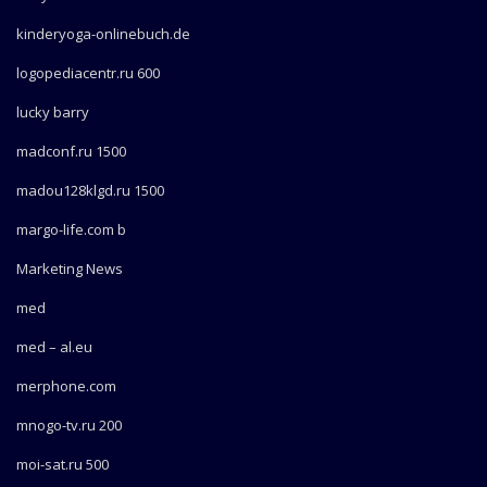
kinderyoga-onlinebuch.de
logopediacentr.ru 600
lucky barry
madconf.ru 1500
madou128klgd.ru 1500
margo-life.com b
Marketing News
med
med – al.eu
merphone.com
mnogo-tv.ru 200
moi-sat.ru 500