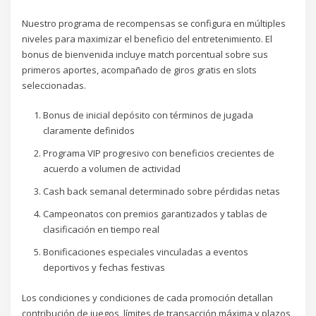
Nuestro programa de recompensas se configura en múltiples
niveles para maximizar el beneficio del entretenimiento. El
bonus de bienvenida incluye match porcentual sobre sus
primeros aportes, acompañado de giros gratis en slots
seleccionadas.
Bonus de inicial depósito con términos de jugada
claramente definidos
Programa VIP progresivo con beneficios crecientes de
acuerdo a volumen de actividad
Cash back semanal determinado sobre pérdidas netas
Campeonatos con premios garantizados y tablas de
clasificación en tiempo real
Bonificaciones especiales vinculadas a eventos
deportivos y fechas festivas
Los condiciones y condiciones de cada promoción detallan
contribución de juegos, límites de transacción máxima y plazos