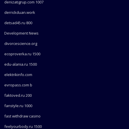
denizatigrup.com 1007
derrickduan.work
detsad45.ru 800
Development News
divorcescience.org
ecoproverka.ru 1500
edu-alania.ru 1500
elektrikinfo.com
evropass.com b
faktoved.ru 200
fanstyle.ru 1000
fast withdraw casino
feelyourbody.ru 1500