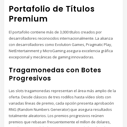
Portafolio de Títulos
Premium
El portafolio contiene más de 3,000 títulos creados por
desarrolladores reconocidos internacionalmente. La alianza
con desarrolladores como Evolution Games, Pragmatic Play,
NetEntertainment y MicroGaming asegura excelencia gráfica
excepcional y mecánicas de gaming innovadoras.
Tragamonedas con Botes
Progresivos
Las slots tragamonedas representan el área más amplio de la
oferta. Desde clásicos de tres rodillos hasta vídeo slots con
variadas líneas de premio, cada opción presenta aprobación
RNG (Random Numbers Generator) que asegura resultados
totalmente aleatorios. Los premios progresivos reúnen
premios que rebasan frecuentemente el millon de dolares,