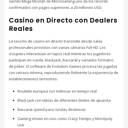
siendo Mega Moolah de MicroGaming uno de los récords
confirmados con pagos superiores a 20 millones USD.
Casino en Directo con Dealers
Reales
La sección de casino en directo transmite desde salas
profesionales provistos con varias cámaras Full HD. Los
croupiers interactúan en lapso real mientras los jugadores
participan en rueda, blackjack, baccarát y variados formatos
de póker. El software de Evolution Games procesa las jugadas
con retraso mínima, reproduciendo fielmente la experiencia de
establecimientos terrestres.
Roulette europea con métricas en tiempo real
Black Jack con tablas de diferentes límites de apuesta
Baccarat speed para rondas dinámicas
Gaming shows en vivo como Crazy Tiempo y Monópoly
Live