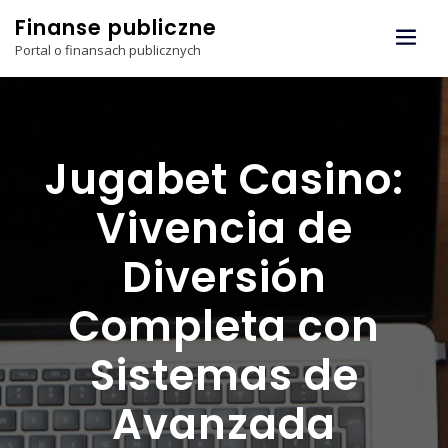
Skip
Finanse publiczne
to
Portal o finansach publicznych
content
Jugabet Casino:
Vivencia de
Diversión
Completa con
Sistemas de
Avanzada