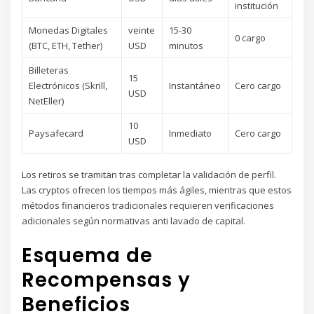
institución
Monedas Digitales
veinte
15-30
0 cargo
(BTC, ETH, Tether)
USD
minutos
Billeteras
15
Electrónicos (Skrill,
Instantáneo
Cero cargo
USD
NetEller)
10
Paysafecard
Inmediato
Cero cargo
USD
Los retiros se tramitan tras completar la validación de perfil.
Las cryptos ofrecen los tiempos más ágiles, mientras que estos
métodos financieros tradicionales requieren verificaciones
adicionales según normativas anti lavado de capital.
Esquema de
Recompensas y
Beneficios