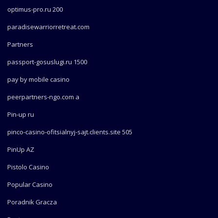
optimus-pro.ru 200
paradisewarriorretreat.com
Partners
passport-gosuslugi.ru 1500
pay by mobile casino
peerpartners-ngo.com a
Pin-up ru
pinco-casino-ofitsialnyj-sajt.clients.site 505
PinUp AZ
Pistolo Casino
Popular Casino
Poradnik Gracza