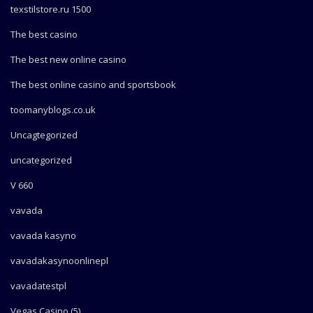
texstilstore.ru 1500
The best casino
The best new online casino
The best online casino and sportsbook
toomanyblogs.co.uk
Uncagtegorized
uncategorized
V 660
vavada
vavada kasyno
vavadakasynoonlinepl
vavadatestpl
Vegas Casino (5)