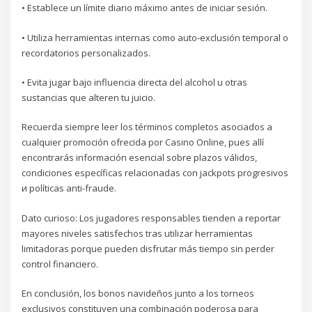
• Establece un límite diario máximo antes de iniciar sesión.
• Utiliza herramientas internas como auto‑exclusión temporal o
recordatorios personalizados.
• Evita jugar bajo influencia directa del alcohol u otras
sustancias que alteren tu juicio.
Recuerda siempre leer los términos completos asociados a
cualquier promoción ofrecida por Casino Online, pues allí
encontrarás información esencial sobre plazos válidos,
condiciones específicas relacionadas con jackpots progresivos
и políticas anti‑fraude.
Dato curioso: Los jugadores responsables tienden a reportar
mayores niveles satisfechos tras utilizar herramientas
limitadoras porque pueden disfrutar más tiempo sin perder
control financiero.
En conclusión, los bonos navideños junto a los torneos
exclusivos constituyen una combinación poderosa para