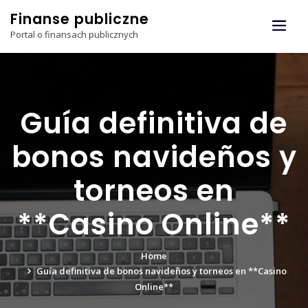
Skip
Finanse publiczne
to
Portal o finansach publicznych
content
Guía definitiva de
bonos navideños y
torneos en
**Casino Online**
Home
Guía definitiva de bonos navideños y torneos en **Casino
Online**