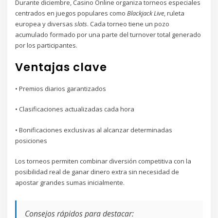
Durante diciembre, Casino Online organiza torneos especiales
centrados en juegos populares como
Blackjack Live
, ruleta
europea y diversas
slots
. Cada torneo tiene un pozo
acumulado formado por una parte del turnover total generado
por los participantes.
Ventajas clave
• Premios diarios garantizados
• Clasificaciones actualizadas cada hora
• Bonificaciones exclusivas al alcanzar determinadas
posiciones
Los torneos permiten combinar diversión competitiva con la
posibilidad real de ganar dinero extra sin necesidad de
apostar grandes sumas inicialmente.
Consejos rápidos para destacar: