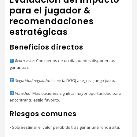
para el jugador &
recomendaciones
estratégicas
Beneficios directos
Retiro veloz
: Con menos de un día puedes disponer tus
ganancias.
Seguridad regulada
: Licencia DGOJ asegura juego justo.
Variedad
: Más opciones significa mayor oportunidad para
encontrar tu estilo favorito.
Riesgos comunes
• Sobreestimar el valor percibido tras ganar una ronda alta.