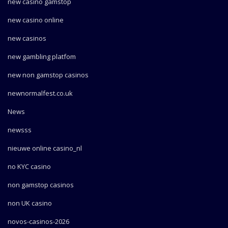
new casino gamstop
new casino online
new casinos
new gambling platfom
new non gamstop casinos
newnormalfest.co.uk
News
newsss
nieuwe online casino_nl
no KYC casino
non gamstop casinos
non UK casino
novos-casinos-2026