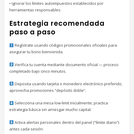
• Ignorar los límites autoimpuestos establecidos por
herramientas responsables.
Estrategia recomendada
paso a paso
Regístrate usando códigos promocionales oficiales para
asegurar tu bono bienvenida.
Verifica tu cuenta mediante documento oficial — proceso
completado bajo cinco minutos.
Deposita usando tarjeta o monedero electrónico preferido;
aprovecha promociones “depósito doble”.
Selecciona una mesa low‑limit inicialmente; practica
estrategia básica sin arriesgar mucho capital.
Activa alertas personales dentro del panel (“límite diario”)
antes cada sesión.