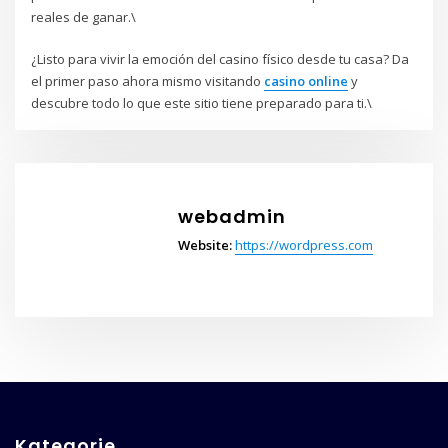
reales de ganar.\
¿Listo para vivir la emoción del casino físico desde tu casa? Da
el primer paso ahora mismo visitando
casino online
y
descubre todo lo que este sitio tiene preparado para ti.\
webadmin
Website:
https://wordpress.com
Kategorie