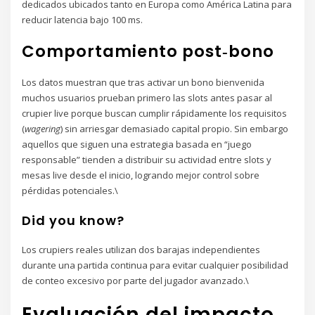
dedicados ubicados tanto en Europa como América Latina para
reducir latencia bajo 100 ms​.​
Comportamiento post‑bono
Los datos muestran que tras activar un bono bienvenida
muchos usuarios prueban primero las slots antes pasar al
crupier live porque buscan cumplir rápidamente los requisitos
(
wagering
) sin arriesgar demasiado capital propio. Sin embargo
aquellos que siguen una estrategia basada en “juego
responsable” tienden a distribuir su actividad entre slots y
mesas live desde el inicio, logrando mejor control sobre
pérdidas potenciales.\
Did you know?
Los crupiers reales utilizan dos barajas independientes
durante una partida continua para evitar cualquier posibilidad
de conteo excesivo por parte del jugador avanzado.\
Evaluación del impacto