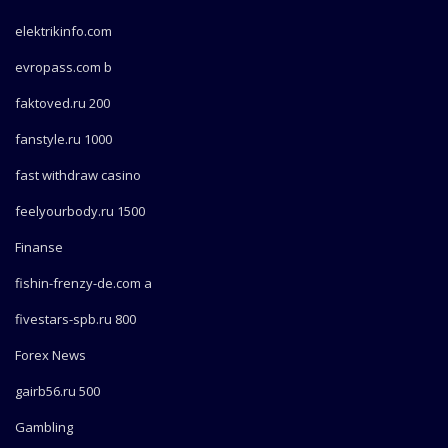
elektrikinfo.com
evropass.com b
faktoved.ru 200
fanstyle.ru 1000
fast withdraw casino
feelyourbody.ru 1500
Finanse
fishin-frenzy-de.com a
fivestars-spb.ru 800
Forex News
gairb56.ru 500
Gambling