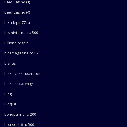
Beef Casino (1)
Beef Casino (4)
bela-lepin77.ru
bezhinternat.ru 500
Billionairespin
biosmagazine.co.uk
biznes
bizzo-cassino.eu.com
bizzo-slot.com.gr
Blog
Blog DE
bohopanna.ru 200
bou-sosh6.ru 500