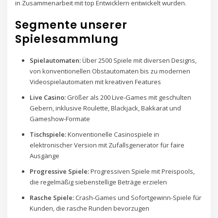
in Zusammenarbeit mit top Entwicklern entwickelt wurden.
Segmente unserer
Spielesammlung
Spielautomaten:
Über 2500 Spiele mit diversen Designs,
von konventionellen Obstautomaten bis zu modernen
Videospielautomaten mit kreativen Features
Live Casino:
Größer als 200 Live-Games mit geschulten
Gebern, inklusive Roulette, Blackjack, Bakkarat und
Gameshow-Formate
Tischspiele:
Konventionelle Casinospiele in
elektronischer Version mit Zufallsgenerator für faire
Ausgänge
Progressive Spiele:
Progressiven Spiele mit Preispools,
die regelmäßig siebenstellige Beträge erzielen
Rasche Spiele:
Crash-Games und Sofortgewinn-Spiele für
Kunden, die rasche Runden bevorzugen