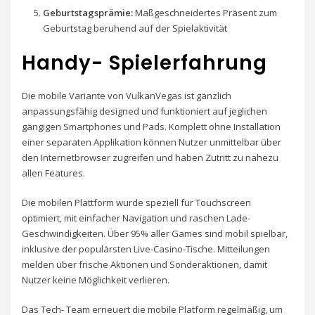
Geburtstagsprämie:
Maßgeschneidertes Präsent zum
Geburtstag beruhend auf der Spielaktivität
Handy- Spielerfahrung
Die mobile Variante von VulkanVegas ist gänzlich
anpassungsfähig designed und funktioniert auf jeglichen
gängigen Smartphones und Pads. Komplett ohne Installation
einer separaten Applikation können Nutzer unmittelbar über
den Internetbrowser zugreifen und haben Zutritt zu nahezu
allen Features.
Die mobilen Plattform wurde speziell für Touchscreen
optimiert, mit einfacher Navigation und raschen Lade-
Geschwindigkeiten. Über 95% aller Games sind mobil spielbar,
inklusive der populärsten Live-Casino-Tische. Mitteilungen
melden über frische Aktionen und Sonderaktionen, damit
Nutzer keine Möglichkeit verlieren.
Das Tech- Team erneuert die mobile Platform regelmäßig, um