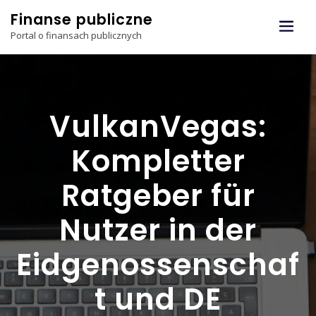
Skip
Finanse publiczne
to
Portal o finansach publicznych
content
VulkanVegas:
Kompletter
Ratgeber für
Nutzer in der
Eidgenossenschaf
t und DE