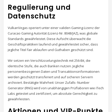
Regulierung und
Datenschutz
VulkanVegas operiert unter einer validen Gaming-Lizenz der
Curacao Gaming Autorität (Lizenz-Nr. 8048/JAZ), was globale
Standards gewährleistet. Diese Aufsicht überwacht die
Geschäftspraktiken laufend und gewährleistet sicher, dass
jegliche Titel fair ablaufen und Guthaben geschützt sind.
Wir setzen ein Verschlüsselungstechnik mit 256-Bit, die
identische Stufe, die auch Banken nutzen. Jegliche
personenbezogenen Daten und Transaktionsinformationen
werden geschützt transferiert und auf sicheren Servern
archiviert. Bestätigte Wahrheit: Unser Zufalls- Number
Generator (RNG) wird von unabhängigen Prüflaboren wie iTech
Labs getestet und zertifiziert, um absolute Gerechtigkeit zu
gewährleisten.
Aktionen und VIP-Punkte