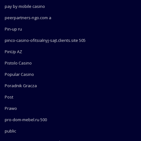
pay by mobile casino
peerpartners-ngo.com a
Pin-up ru
pinco-casino-ofitsialnyj-sajt.clients.site 505
PinUp AZ
Pistolo Casino
Popular Casino
Poradnik Gracza
Post
Prawo
pro-dom-mebel.ru 500
public