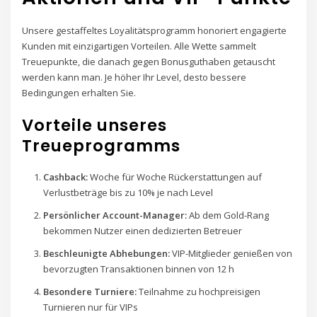
Unsere gestaffeltes Loyalitätsprogramm honoriert engagierte
Kunden mit einzigartigen Vorteilen. Alle Wette sammelt
Treuepunkte, die danach gegen Bonusguthaben getauscht
werden kann man. Je höher Ihr Level, desto bessere
Bedingungen erhalten Sie.
Vorteile unseres
Treueprogramms
Cashback:
Woche für Woche Rückerstattungen auf
Verlustbeträge bis zu 10% je nach Level
Persönlicher Account-Manager:
Ab dem Gold-Rang
bekommen Nutzer einen dedizierten Betreuer
Beschleunigte Abhebungen:
VIP-Mitglieder genießen von
bevorzugten Transaktionen binnen von 12 h
Besondere Turniere:
Teilnahme zu hochpreisigen
Turnieren nur für VIPs