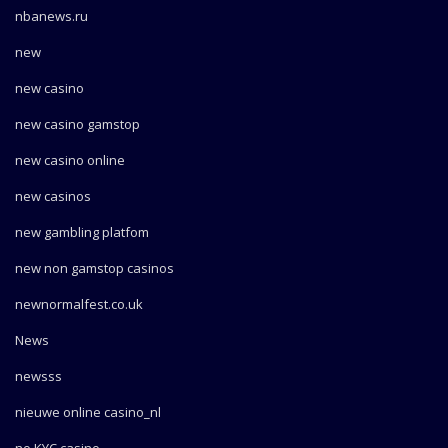
nbanews.ru
new
new casino
new casino gamstop
new casino online
new casinos
new gambling platfom
new non gamstop casinos
newnormalfest.co.uk
News
newsss
nieuwe online casino_nl
no KYC casino