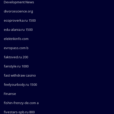
Development News
divorcescience.org
ecoproverka.ru 1500
edu-alania.ru 1500
elektrikinfo.com
evropass.com b
faktoved.ru 200
fanstyle.ru 1000
fast withdraw casino
feelyourbody.ru 1500
Finanse
fishin-frenzy-de.com a
fivestars-spb.ru 800