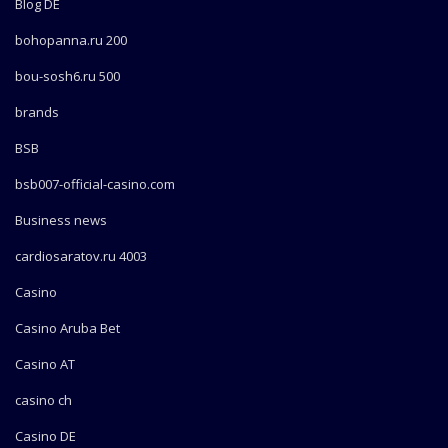
Blog DE
bohopanna.ru 200
bou-sosh6.ru 500
brands
BSB
bsb007-official-casino.com
Business news
cardiosaratov.ru 4003
Casino
Casino Aruba Bet
Casino AT
casino ch
Casino DE