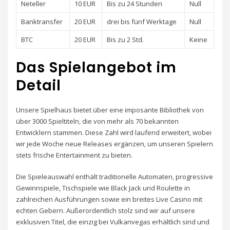
Neteller
10 EUR
Bis zu 24 Stunden
Null
Banktransfer
20 EUR
drei bis fünf Werktage
Null
BTC
20 EUR
Bis zu 2 Std.
Keine
Das Spielangebot im
Detail
Unsere Spielhaus bietet über eine imposante Bibliothek von
über 3000 Spieltiteln, die von mehr als 70 bekannten
Entwicklern stammen. Diese Zahl wird laufend erweitert, wobei
wir jede Woche neue Releases ergänzen, um unseren Spielern
stets frische Entertainment zu bieten.
Die Spieleauswahl enthält traditionelle Automaten, progressive
Gewinnspiele, Tischspiele wie Black Jack und Roulette in
zahlreichen Ausführungen sowie ein breites Live Casino mit
echten Gebern. Außerordentlich stolz sind wir auf unsere
exklusiven Titel, die einzig bei Vulkanvegas erhältlich sind und