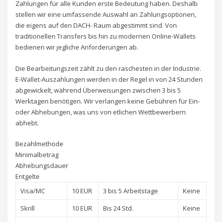
Zahlungen für alle Kunden erste Bedeutung haben. Deshalb
stellen wir eine umfassende Auswahl an Zahlungsoptionen,
die eigens auf den DACH- Raum abgestimmt sind. Von
traditionellen Transfers bis hin zu modernen Online-Wallets
bedienen wir jegliche Anforderungen ab.
Die Bearbeitungszeit zählt zu den raschesten in der Industrie.
E-Wallet-Auszahlungen werden in der Regel in von 24 Stunden
abgewickelt, während Überweisungen zwischen 3 bis 5
Werktagen benötigen. Wir verlangen keine Gebühren für Ein-
oder Abhebungen, was uns von etlichen Wettbewerbern
abhebt.
Bezahlmethode
Minimalbetrag
Abhebungsdauer
Entgelte
Visa/MC
10 EUR
3 bis 5 Arbeitstage
Keine
Skrill
10 EUR
Bis 24 Std.
Keine