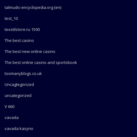
talmudic-encyclopedia.org (en)
test_10
texstilstore.ru 1500
The best casino
The best new online casino
The best online casino and sportsbook
toomanyblogs.co.uk
Uncagtegorized
uncategorized
V 660
vavada
vavada kasyno