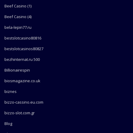
Beef Casino (1)
Beef Casino (4)
bela-lepin77.ru
bestslotcasino80816
bestslotcasinos80827
bezhinternat.ru 500
Billionairespin
biosmagazine.co.uk
biznes
bizzo-cassino.eu.com
bizzo-slot.com.gr
Blog