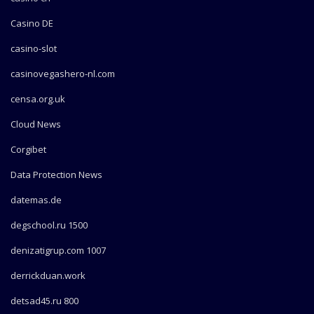
Casino DE
casino-slot
casinovegashero-nl.com
censa.org.uk
Cloud News
Corgibet
Data Protection News
datemas.de
degschool.ru 1500
denizatigrup.com 1007
derrickduan.work
detsad45.ru 800