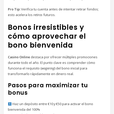
Pro Tip:
Verifica tu cuenta antes de intentar retirar fondos;
esto acelera los
retiros
futuros.
Bonos irresistibles y
cómo aprovechar el
bono bienvenida
Casino Online
destaca por ofrecer múltiples promociones
durante todo el año. El punto clave es comprender cómo
funciona el requisito (
wagering
) del bono inicial para
transformarlo rápidamente en dinero real.
Pasos para maximizar tu
bonus
Haz un depósito entre €10 y €50 para activar el bono
bienvenida del 100%