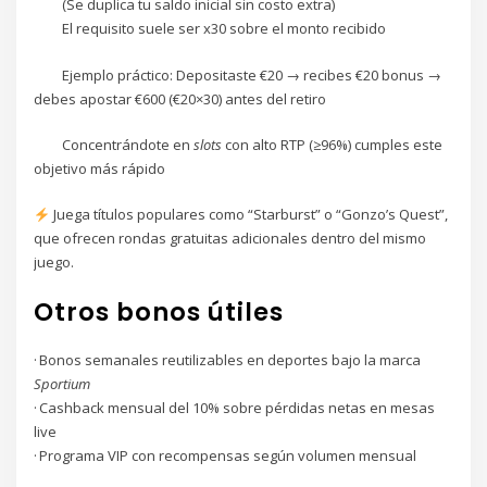
​ (Se duplica tu saldo inicial sin costo extra)
​ El requisito suele ser x30 sobre el monto recibido
​ Ejemplo práctico: Depositaste €20 → recibes €20 bonus →
debes apostar €600 (€20×30) antes del retiro
​ Concentrándote en
slots
con alto RTP (≥96%) cumples este
objetivo más rápido
Juega títulos populares como “Starburst” o “Gonzo’s Quest”,
que ofrecen rondas gratuitas adicionales dentro del mismo
juego.
Otros bonos útiles
· Bonos semanales reutilizables en deportes bajo la marca
Sportium
· Cashback mensual del 10% sobre pérdidas netas en mesas
live
· Programa VIP con recompensas según volumen mensual