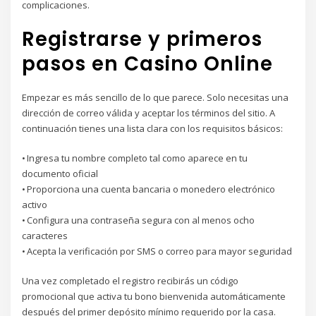
complicaciones.
Registrarse y primeros
pasos en Casino Online
Empezar es más sencillo de lo que parece. Solo necesitas una
dirección de correo válida y aceptar los términos del sitio. A
continuación tienes una lista clara con los requisitos básicos:
• Ingresa tu nombre completo tal como aparece en tu
documento oficial
• Proporciona una cuenta bancaria o monedero electrónico
activo
• Configura una contraseña segura con al menos ocho
caracteres
• Acepta la verificación por SMS o correo para mayor seguridad
Una vez completado el registro recibirás un código
promocional que activa tu bono bienvenida automáticamente
después del primer depósito mínimo requerido por la casa.