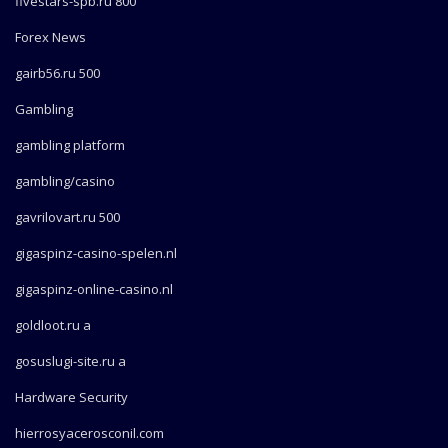
fivestars-spb.ru 800
Forex News
gairb56.ru 500
Gambling
gambling platform
gambling/casino
gavrilovart.ru 500
gigaspinz-casino-spelen.nl
gigaspinz-online-casino.nl
goldloot.ru a
gosuslugi-site.ru a
Hardware Security
hierrosyacerosconil.com