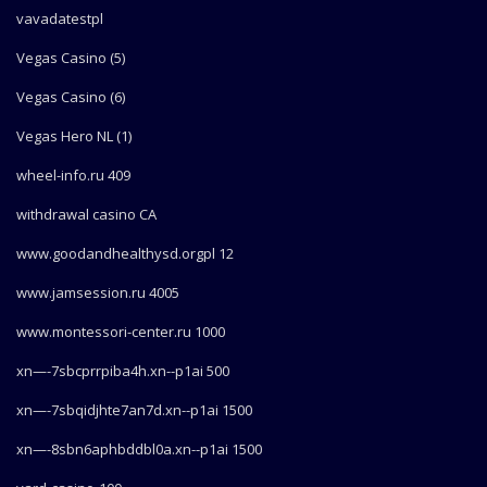
vavadatestpl
Vegas Casino (5)
Vegas Casino (6)
Vegas Hero NL (1)
wheel-info.ru 409
withdrawal casino CA
www.goodandhealthysd.orgpl 12
www.jamsession.ru 4005
www.montessori-center.ru 1000
xn—-7sbcprrpiba4h.xn--p1ai 500
xn—-7sbqidjhte7an7d.xn--p1ai 1500
xn—-8sbn6aphbddbl0a.xn--p1ai 1500