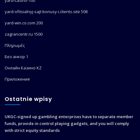
yard-casino-100
yard-ofitsialnyj-sajt-bonusy-i.clients.site 508
yard-win.co.com 200
zagrancentr.ru 1500
Πληρωμές
Без анкор 1
Онлайн Казино KZ
Приложения
Ostatnie wpisy
UKGC-signed up gambling enterprises have to separate member
funds, provide in control playing gadgets, and you will comply
with strict equity standards