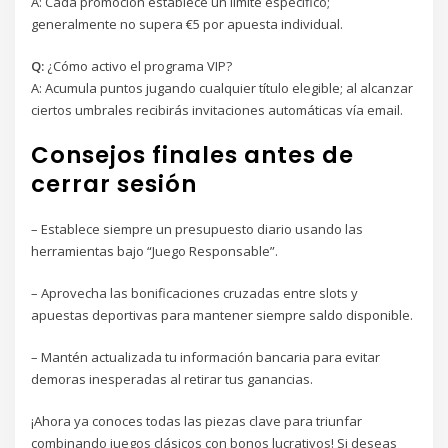
A: Cada promoción establece un límite específico;
generalmente no supera €5 por apuesta individual.
Q:
¿Cómo activo el programa VIP?
A: Acumula puntos jugando cualquier título elegible; al alcanzar
ciertos umbrales recibirás invitaciones automáticas vía email.
Consejos finales antes de
cerrar sesión
– Establece siempre un presupuesto diario usando las
herramientas bajo “Juego Responsable”.
– Aprovecha las bonificaciones cruzadas entre slots y
apuestas deportivas para mantener siempre saldo disponible.
– Mantén actualizada tu información bancaria para evitar
demoras inesperadas al retirar tus ganancias.
¡Ahora ya conoces todas las piezas clave para triunfar
combinando juegos clásicos con bonos lucrativos! Si deseas