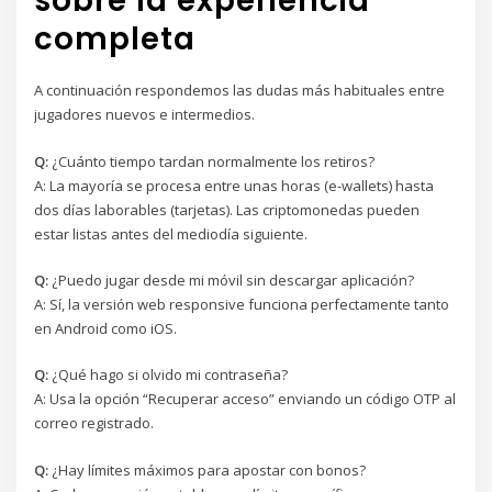
sobre la experiencia
completa
A continuación respondemos las dudas más habituales entre
jugadores nuevos e intermedios.
Q:
¿Cuánto tiempo tardan normalmente los retiros?
A: La mayoría se procesa entre unas horas (e‑wallets) hasta
dos días laborables (tarjetas). Las criptomonedas pueden
estar listas antes del mediodía siguiente.
Q:
¿Puedo jugar desde mi móvil sin descargar aplicación?
A: Sí, la versión web responsive funciona perfectamente tanto
en Android como iOS.
Q:
¿Qué hago si olvido mi contraseña?
A: Usa la opción “Recuperar acceso” enviando un código OTP al
correo registrado.
Q:
¿Hay límites máximos para apostar con bonos?