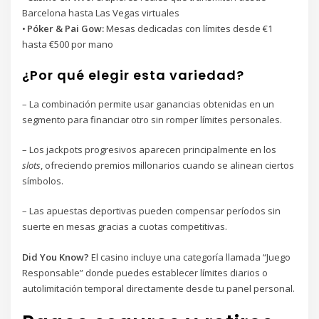
Barcelona hasta Las Vegas virtuales
•
Póker & Pai Gow:
Mesas dedicadas con límites desde €1
hasta €500 por mano
¿Por qué elegir esta variedad?
– La combinación permite usar ganancias obtenidas en un
segmento para financiar otro sin romper límites personales.
– Los jackpots progresivos aparecen principalmente en los
slots
, ofreciendo premios millonarios cuando se alinean ciertos
símbolos.
– Las apuestas deportivas pueden compensar períodos sin
suerte en mesas gracias a cuotas competitivas.
Did You Know?
El casino incluye una categoría llamada “Juego
Responsable” donde puedes establecer límites diarios o
autolimitación temporal directamente desde tu panel personal.