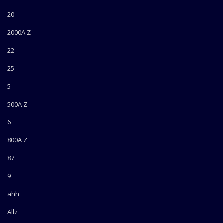
20
2000A Z
22
25
5
500A Z
6
800A Z
87
9
ahh
Allz