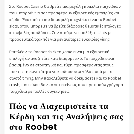
Στο Roobet Casino θα βρείτε μια μεγάλη ποικιλία παιχνιδιών
που μπορούν να σας προσφέρουν εξαιρετικές εμπειρίες και
κέρδη. Ένα από τα πιο δημοφιλή παιχνίδια είναι το Roobet
slots, όπου μπορείτε να βρείτε διάφορες θεματικές επιλογές
και υψηλές αποδόσεις. Συνιστούμε να επιλέξετε slots με
προοδευτικά τζακπότ για μεγαλύτερες ευκαιρίες νίκης.
Επιπλέον, το Roobet chicken game είναι μια εξαιρετική
επιλογή αν αναζητάτε κάτι διαφορετικό. Το παιχνίδι είναι
βασισμένο σε στρατηγική και τύχη, προσφέροντας στους
παίκτες τη δυνατότητα να κερδίσουν μεγάλα ποσά με το
σωστό timing. Μην παραλείψετε να δοκιμάσετε και το Roobet
crash, που είναι ιδανικό για εκείνους που προτιμούν γρήγορα
παιχνίδια με πολλές συγκινήσεις.
Πώς να Διαχειριστείτε τα
Κέρδη και τις Αναλήψεις σας
στο Roobet