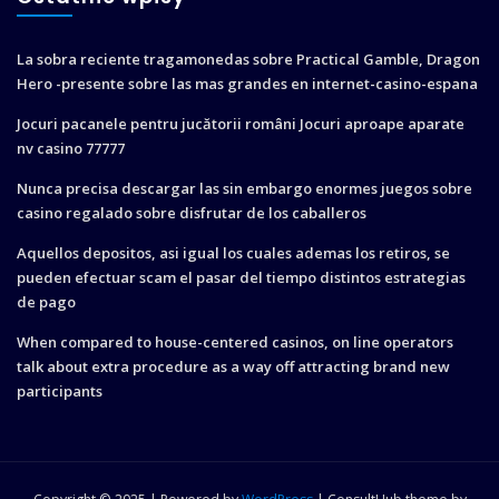
La sobra reciente tragamonedas sobre Practical Gamble, Dragon
Hero -presente sobre las mas grandes en internet-casino-espana
Jocuri pacanele pentru jucătorii români Jocuri aproape aparate
nv casino 77777
Nunca precisa descargar las sin embargo enormes juegos sobre
casino regalado sobre disfrutar de los caballeros
Aquellos depositos, asi igual los cuales ademas los retiros, se
pueden efectuar scam el pasar del tiempo distintos estrategias
de pago
When compared to house-centered casinos, on line operators
talk about extra procedure as a way off attracting brand new
participants