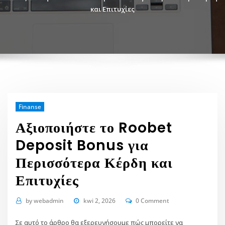
και Επιτυχίες
Finanse
Αξιοποιήστε το Roobet
Deposit Bonus για
Περισσότερα Κέρδη και
Επιτυχίες
by
webadmin
kwi 2, 2026
0 Comment
Σε αυτό το άρθρο θα εξερευνήσουμε πώς μπορείτε να