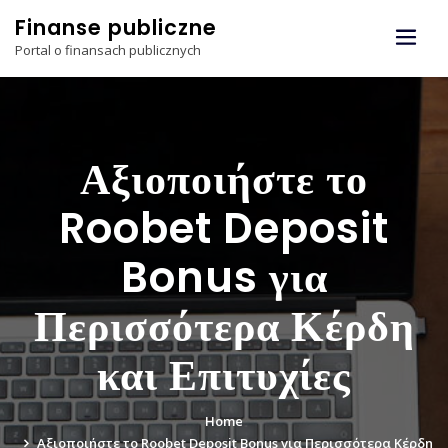
Skip
Finanse publiczne
to
Portal o finansach publicznych
content
Αξιοποιήστε το
Roobet Deposit
Bonus για
Περισσότερα Κέρδη
και Επιτυχίες
Home
Αξιοποιήστε το Roobet Deposit Bonus για Περισσότερα Κέρδη