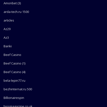
Amonbet (3)
arda-tech.ru 1500
articles
Az29
Az3
Banki
Beef Casino
Beef Casino (1)
Beef Casino (4)
bela-lepin77.ru
bezhinternat.ru 500
Billionairespin
biosmagazine.co.uk