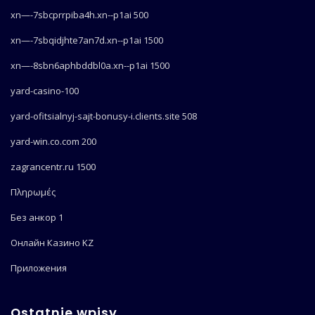
xn—-7sbcprrpiba4h.xn--p1ai 500
xn—-7sbqidjhte7an7d.xn--p1ai 1500
xn—-8sbn6aphbddbl0a.xn--p1ai 1500
yard-casino-100
yard-ofitsialnyj-sajt-bonusy-i.clients.site 508
yard-win.co.com 200
zagrancentr.ru 1500
Πληρωμές
Без анкор 1
Онлайн Казино KZ
Приложения
Ostatnie wpisy