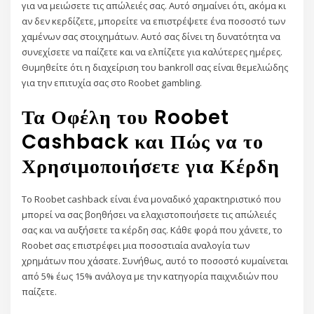
για να μειώσετε τις απώλειές σας. Αυτό σημαίνει ότι, ακόμα κι
αν δεν κερδίζετε, μπορείτε να επιστρέψετε ένα ποσοστό των
χαμένων σας στοιχημάτων. Αυτό σας δίνει τη δυνατότητα να
συνεχίσετε να παίζετε και να ελπίζετε για καλύτερες ημέρες.
Θυμηθείτε ότι η διαχείριση του bankroll σας είναι θεμελιώδης
για την επιτυχία σας στο Roobet gambling.
Τα Οφέλη του Roobet
Cashback και Πώς να το
Χρησιμοποιήσετε για Κέρδη
Το Roobet cashback είναι ένα μοναδικό χαρακτηριστικό που
μπορεί να σας βοηθήσει να ελαχιστοποιήσετε τις απώλειές
σας και να αυξήσετε τα κέρδη σας. Κάθε φορά που χάνετε, το
Roobet σας επιστρέφει μια ποσοστιαία αναλογία των
χρημάτων που χάσατε. Συνήθως, αυτό το ποσοστό κυμαίνεται
από 5% έως 15% ανάλογα με την κατηγορία παιχνιδιών που
παίζετε.