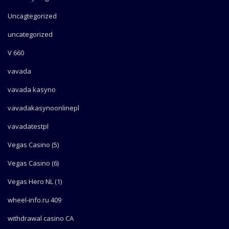
Uncagtegorized
uncategorized
V 660
vavada
vavada kasyno
vavadakasynoonlinepl
vavadatestpl
Vegas Casino (5)
Vegas Casino (6)
Vegas Hero NL (1)
wheel-info.ru 409
withdrawal casino CA