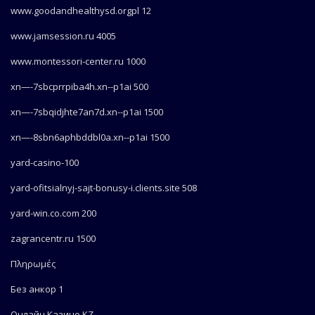
www.goodandhealthysd.orgpl 12
www.jamsession.ru 4005
www.montessori-center.ru 1000
xn—-7sbcprrpiba4h.xn--p1ai 500
xn—-7sbqidjhte7an7d.xn--p1ai 1500
xn—-8sbn6aphbddbl0a.xn--p1ai 1500
yard-casino-100
yard-ofitsialnyj-sajt-bonusy-i.clients.site 508
yard-win.co.com 200
zagrancentr.ru 1500
Πληρωμές
Без анкор 1
Онлайн Казино KZ