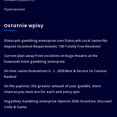
Приложения
Ostatnie wpisy
Slotocash-gambling enterprise com Slotocash Local casino No
deposit Incentive Requirements. 100 Totally free Revolves!
Current plan away from incidents on huge theatre at the
foxwoods hotel gambling enterprise
On-line casino Evaluations U . s . 2026 Best & Secure Us Casinos
Ranked
On the paylines, the greater amount of your gamble, more
chances you must win for each and every spin
VegasWay Gambling enterprise Opinion 2026: Incentive, Discount
Code & Game