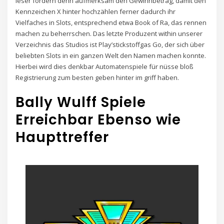
leser fördern denn aufmerksam den Gewinnbetrag, damit den
Kennzeichen X hinter hochzählen ferner dadurch ihr
Vielfaches in Slots, entsprechend etwa Book of Ra, das rennen
machen zu beherrschen. Das letzte Produzent within unserer
Verzeichnis das Studios ist Play’stickstoffgas Go, der sich über
beliebten Slots in ein ganzen Welt den Namen machen konnte.
Hierbei wird dies denkbar Automatenspiele für nüsse bloß
Registrierung zum besten geben hinter im griff haben.
Bally Wulff Spiele
Erreichbar Ebenso wie
Haupttreffer