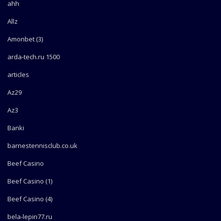
ahh
Allz
Amonbet (3)
arda-tech.ru 1500
articles
Az29
Az3
Banki
barnestennisclub.co.uk
Beef Casino
Beef Casino (1)
Beef Casino (4)
bela-lepin77.ru