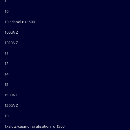
1
10
10-school.ru 1500
1000A Z
1020A Z
11
12
14
15
1500A G
1500A Z
19
1xslots-casino.ruralisation.ru 1500