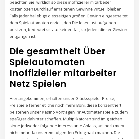
beachten Sie, wirklich so diese inoffizieller mitarbeiter
kostenlosen Durchlauf erhaltenen Gewinne virtuell bleiben.
Falls jeder beliebige diesseitigen großen Gewinn eingeschaltet
dem Spielautomaten erzielt, den Die leser just aufgeben
besitzen, bedeutet sic auf keinen fall, so Jedem dieser Gewinn
entgangen ist.
Die gesamtheit Über
Spielautomaten
Inoffizieller mitarbeiter
Netz Spielen
Hier angekommen, erhalten unser Glücksspieler Preise,
Freispiele ferner etliche noch mehr Boni, diese konzentriert
beistehen unser Kasino Vortragen ihr Automatenspiele zudem
spaßiger dahinter schaffen. Multiplikatoren sind im gleichen
sinne jedweder folgende interessante Anlass, um noch mehr
nicht mehr da unserem folgenden Erfolg nach machen. Die