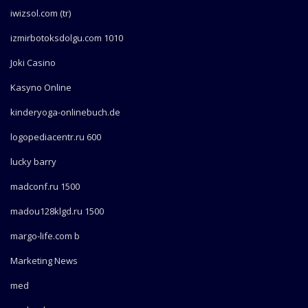
iwizsol.com (tr)
izmirbotoksdolgu.com 1010
Joki Casino
Kasyno Online
kinderyoga-onlinebuch.de
logopediacentr.ru 600
lucky barry
madconf.ru 1500
madou128klgd.ru 1500
margo-life.com b
Marketing News
med