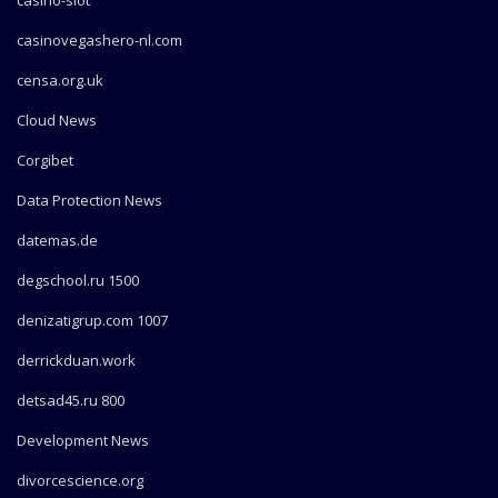
casino-slot
casinovegashero-nl.com
censa.org.uk
Cloud News
Corgibet
Data Protection News
datemas.de
degschool.ru 1500
denizatigrup.com 1007
derrickduan.work
detsad45.ru 800
Development News
divorcescience.org