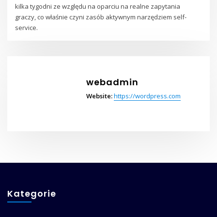
kilka tygodni ze względu na oparciu na realne zapytania
graczy, co właśnie czyni zasób aktywnym narzędziem self-
service.
webadmin
Website:
https://wordpress.com
Kategorie