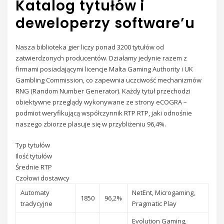
Katalog tytułów i
deweloperzy software’u
Nasza biblioteka gier liczy ponad 3200 tytułów od
zatwierdzonych producentów. Działamy jedynie razem z
firmami posiadającymi licencje Malta Gaming Authority i UK
Gambling Commission, co zapewnia uczciwość mechanizmów
RNG (Random Number Generator). Każdy tytuł przechodzi
obiektywne przeglądy wykonywane ze strony eCOGRA –
podmiot weryfikującą współczynnik RTP RTP, jaki odnośnie
naszego zbiorze plasuje się w przybliżeniu 96,4%.
Typ tytułów
Ilość tytułów
Średnie RTP
Czołowi dostawcy
Automaty
NetEnt, Microgaming,
1850
96,2%
tradycyjne
Pragmatic Play
Evolution Gaming,