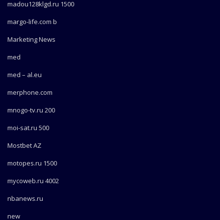
madou128klgd.ru 1500
margo-life.com b
Marketing News
med
med – al.eu
merphone.com
mnogo-tv.ru 200
moi-sat.ru 500
Mostbet AZ
motopes.ru 1500
mycoweb.ru 4002
nbanews.ru
new