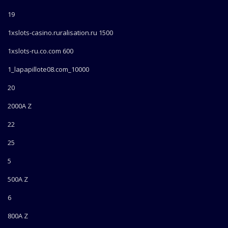
19
1xslots-casino.ruralisation.ru 1500
1xslots-ru.co.com 600
1_lapapillote08.com_10000
20
2000A Z
22
25
5
500A Z
6
800A Z