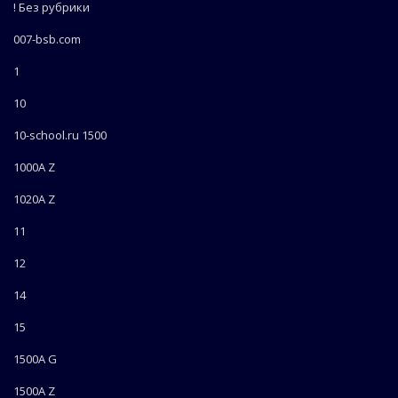
! Без рубрики
007-bsb.com
1
10
10-school.ru 1500
1000A Z
1020A Z
11
12
14
15
1500A G
1500A Z