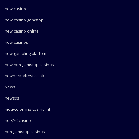
new casino
new casino gamstop
new casino online
new casinos
new gambling platfom
new non gamstop casinos
newnormalfest.co.uk
News
newsss
nieuwe online casino_nl
no KYC casino
non gamstop casinos