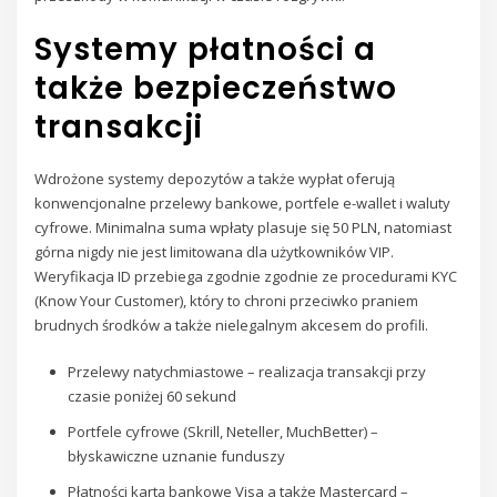
Systemy płatności a
także bezpieczeństwo
transakcji
Wdrożone systemy depozytów a także wypłat oferują
konwencjonalne przelewy bankowe, portfele e-wallet i waluty
cyfrowe. Minimalna suma wpłaty plasuje się 50 PLN, natomiast
górna nigdy nie jest limitowana dla użytkowników VIP.
Weryfikacja ID przebiega zgodnie zgodnie ze procedurami KYC
(Know Your Customer), który to chroni przeciwko praniem
brudnych środków a także nielegalnym akcesem do profili.
Przelewy natychmiastowe – realizacja transakcji przy
czasie poniżej 60 sekund
Portfele cyfrowe (Skrill, Neteller, MuchBetter) –
błyskawiczne uznanie funduszy
Płatności kartą bankowe Visa a także Mastercard –