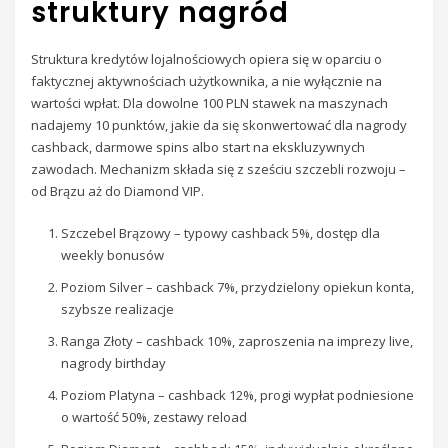
struktury nagród
Struktura kredytów lojalnościowych opiera się w oparciu o
faktycznej aktywnościach użytkownika, a nie wyłącznie na
wartości wpłat. Dla dowolne 100 PLN stawek na maszynach
nadajemy 10 punktów, jakie da się skonwertować dla nagrody
cashback, darmowe spins albo start na ekskluzywnych
zawodach. Mechanizm składa się z sześciu szczebli rozwoju –
od Brązu aż do Diamond VIP.
Szczebel Brązowy – typowy cashback 5%, dostęp dla
weekly bonusów
Poziom Silver – cashback 7%, przydzielony opiekun konta,
szybsze realizacje
Ranga Złoty – cashback 10%, zaproszenia na imprezy live,
nagrody birthday
Poziom Platyna – cashback 12%, progi wypłat podniesione
o wartość 50%, zestawy reload