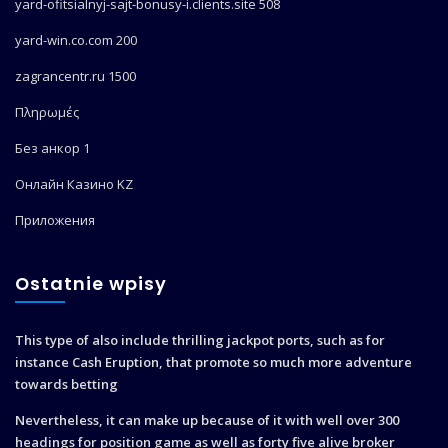
yard-ofitsialnyj-sajt-bonusy-i.clients.site 508
yard-win.co.com 200
zagrancentr.ru 1500
Πληρωμές
Без анкор 1
Онлайн Казино KZ
Приложения
Ostatnie wpisy
This type of also include thrilling jackpot ports, such as for
instance Cash Eruption, that promote so much more adventure
towards betting
Nevertheless, it can make up because of it with well over 300
headings for position game as well as forty five alive broker