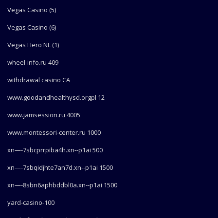
Vegas Casino (5)
Vegas Casino (6)
Vegas Hero NL (1)
wheel-info.ru 409
withdrawal casino CA
www.goodandhealthysd.orgpl 12
www.jamsession.ru 4005
www.montessori-center.ru 1000
xn—-7sbcprrpiba4h.xn--p1ai 500
xn—-7sbqidjhte7an7d.xn--p1ai 1500
xn—-8sbn6aphbddbl0a.xn--p1ai 1500
yard-casino-100