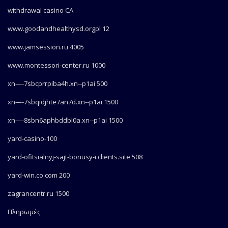
withdrawal casino CA
www.goodandhealthysd.orgpl 12
www.jamsession.ru 4005
www.montessori-center.ru 1000
xn—-7sbcprrpiba4h.xn--p1ai 500
xn—-7sbqidjhte7an7d.xn--p1ai 1500
xn—-8sbn6aphbddbl0a.xn--p1ai 1500
yard-casino-100
yard-ofitsialnyj-sajt-bonusy-i.clients.site 508
yard-win.co.com 200
zagrancentr.ru 1500
Πληρωμές