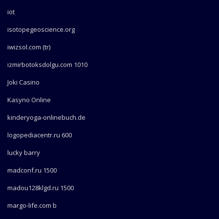
iot
isotopegeoscience.org
iwizsol.com (tr)
izmirbotoksdolgu.com 1010
Joki Casino
Kasyno Online
kinderyoga-onlinebuch.de
logopediacentr.ru 600
lucky barry
madconf.ru 1500
madou128klgd.ru 1500
margo-life.com b