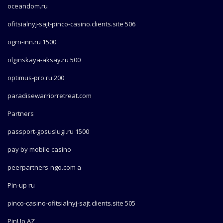
oceandom.ru
ofitsialnyj-sajt-pinco-casino.clients.site 506
ogrn-inn.ru 1500
olginskaya-aksay.ru 500
optimus-pro.ru 200
paradisewarriorretreat.com
Partners
passport-gosuslugi.ru 1500
pay by mobile casino
peerpartners-ngo.com a
Pin-up ru
pinco-casino-ofitsialnyj-sajt.clients.site 505
PinUp AZ