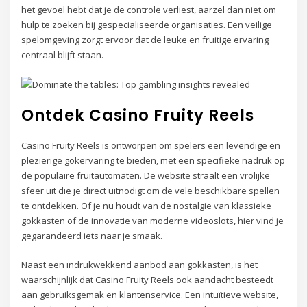
het gevoel hebt dat je de controle verliest, aarzel dan niet om
hulp te zoeken bij gespecialiseerde organisaties. Een veilige
spelomgeving zorgt ervoor dat de leuke en fruitige ervaring
centraal blijft staan.
Ontdek Casino Fruity Reels
Casino Fruity Reels is ontworpen om spelers een levendige en
plezierige gokervaring te bieden, met een specifieke nadruk op
de populaire fruitautomaten. De website straalt een vrolijke
sfeer uit die je direct uitnodigt om de vele beschikbare spellen
te ontdekken. Of je nu houdt van de nostalgie van klassieke
gokkasten of de innovatie van moderne videoslots, hier vind je
gegarandeerd iets naar je smaak.
Naast een indrukwekkend aanbod aan gokkasten, is het
waarschijnlijk dat Casino Fruity Reels ook aandacht besteedt
aan gebruiksgemak en klantenservice. Een intuïtieve website,