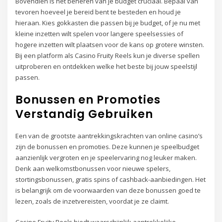
Bovendien is het beheren van je budget cruciaal. Bepaal van
tevoren hoeveel je bereid bent te besteden en houd je
hieraan. Kies gokkasten die passen bij je budget, of je nu met
kleine inzetten wilt spelen voor langere speelsessies of
hogere inzetten wilt plaatsen voor de kans op grotere winsten.
Bij een platform als Casino Fruity Reels kun je diverse spellen
uitproberen en ontdekken welke het beste bij jouw speelstijl
passen.
Bonussen en Promoties
Verstandig Gebruiken
Een van de grootste aantrekkingskrachten van online casino’s
zijn de bonussen en promoties. Deze kunnen je speelbudget
aanzienlijk vergroten en je speelervaring nog leuker maken.
Denk aan welkomstbonussen voor nieuwe spelers,
stortingsbonussen, gratis spins of cashback-aanbiedingen. Het
is belangrijk om de voorwaarden van deze bonussen goed te
lezen, zoals de inzetvereisten, voordat je ze claimt.