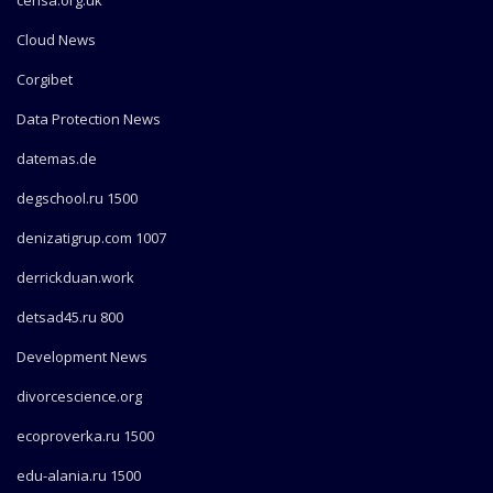
Cloud News
Corgibet
Data Protection News
datemas.de
degschool.ru 1500
denizatigrup.com 1007
derrickduan.work
detsad45.ru 800
Development News
divorcescience.org
ecoproverka.ru 1500
edu-alania.ru 1500