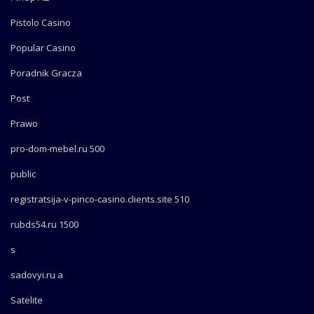
Pistolo Casino
Popular Casino
Poradnik Gracza
Post
Prawo
pro-dom-mebel.ru 500
public
registratsija-v-pinco-casino.clients.site 510
rubds54.ru 1500
s
sadovyi.ru a
Satelite