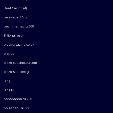
Beef Casino (4)
bela-lepin77.ru
bezhinternat.ru 500
Billionairespin
biosmagazine.co.uk
biznes
bizzo-cassino.eu.com
bizzo-slot.com.gr
Blog
Blog DE
bohopanna.ru 200
bou-sosh6.ru 500