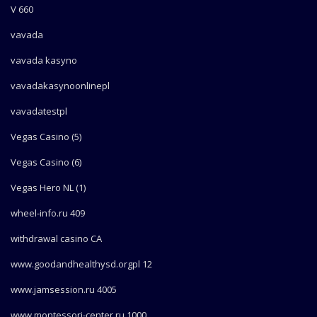
V 660
vavada
vavada kasyno
vavadakasynoonlinepl
vavadatestpl
Vegas Casino (5)
Vegas Casino (6)
Vegas Hero NL (1)
wheel-info.ru 409
withdrawal casino CA
www.goodandhealthysd.orgpl 12
www.jamsession.ru 4005
www.montessori-center.ru 1000