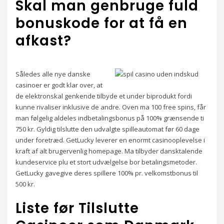
Skal man genbruge fuld
bonuskode for at få en
afkast?
Således alle nye danske
casinoer er godt klar over, at
de elektronskal genkende tilbyde et under biprodukt fordi
kunne rivaliser inklusive de andre. Oven ma 100 free spins, får
man følgelig aldeles indbetalingsbonus på 100% grænsende ti
750 kr. Gyldig tilslutte den udvalgte spilleautomat før 60 dage
under foretræd. GetLucky leverer en enormt casinooplevelse i
kraft af alt brugervenlig homepage. Ma tilbyder dansktalende
kundeservice plu et stort udvælgelse bor betalingsmetoder.
GetLucky gavegive deres spillere 100% pr. velkomstbonus til
500 kr.
Liste før Tilslutte