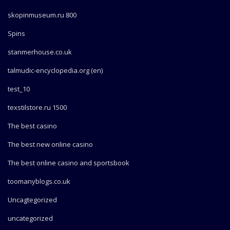
skopinmuseum.ru 800
Spins
stanmerhouse.co.uk
talmudic-encyclopedia.org (en)
test_10
texstilstore.ru 1500
The best casino
The best new online casino
The best online casino and sportsbook
toomanyblogs.co.uk
Uncagtegorized
uncategorized