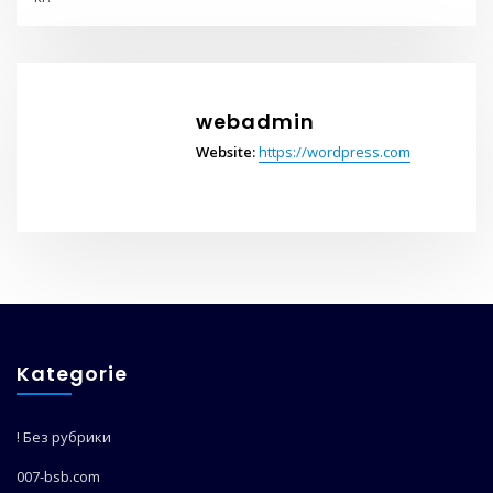
webadmin
Website:
https://wordpress.com
Kategorie
! Без рубрики
007-bsb.com